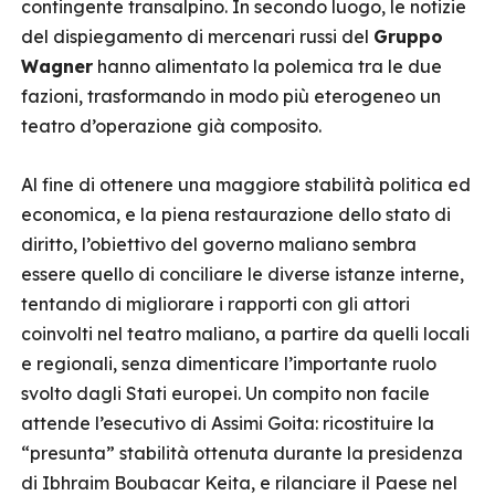
contingente transalpino. In secondo luogo, le notizie
del dispiegamento di mercenari russi del
Gruppo
Wagner
hanno alimentato la polemica tra le due
fazioni, trasformando in modo più eterogeneo un
teatro d’operazione già composito.
Al fine di ottenere una maggiore stabilità politica ed
economica, e la piena restaurazione dello stato di
diritto, l’obiettivo del governo maliano sembra
essere quello di conciliare le diverse istanze interne,
tentando di migliorare i rapporti con gli attori
coinvolti nel teatro maliano, a partire da quelli locali
e regionali, senza dimenticare l’importante ruolo
svolto dagli Stati europei. Un compito non facile
attende l’esecutivo di Assimi Goita: ricostituire la
“presunta” stabilità ottenuta durante la presidenza
di Ibhraim Boubacar Keita, e rilanciare il Paese nel