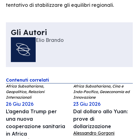
tentativo di stabilizzare gli equilibri regionali.
Gli Autori
Elio Brando
Contenuti correlati
Africa Subsahariana,
Africa Subsahariana, Cina e
Geopolitica, Relazioni
Indo-Pacifico, Geoeconomia ed
Internazionali
Innovazione
26 Giu 2026
23 Giu 2026
L’agenda Trump per
Dal dollaro allo Yuan:
una nuova
prove di
cooperazione sanitaria
dollarizzazione
Alessandro Gorgoni
in Africa