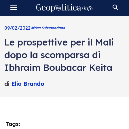
09/02/2022
Africa Subsahariana
Le prospettive per il Mali
dopo la scomparsa di
Ibhraim Boubacar Keita
di
Elio Brando
Tags: