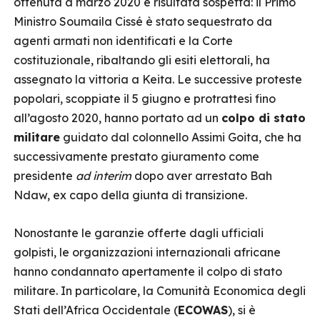
ottenuta a marzo 2020 è risultata sospetta: il Primo
Ministro Soumaila Cissé è stato sequestrato da
agenti armati non identificati e la Corte
costituzionale, ribaltando gli esiti elettorali, ha
assegnato la vittoria a Keita. Le successive proteste
popolari, scoppiate il 5 giugno e protrattesi fino
all’agosto 2020, hanno portato ad un
colpo di stato
militare
guidato dal colonnello Assimi Goita, che ha
successivamente prestato giuramento come
presidente
ad interim
dopo aver arrestato Bah
Ndaw, ex capo della giunta di transizione.
Nonostante le garanzie offerte dagli ufficiali
golpisti, le organizzazioni internazionali africane
hanno condannato apertamente il colpo di stato
militare. In particolare, la Comunità Economica degli
Stati dell’Africa Occidentale (
ECOWAS
), si è