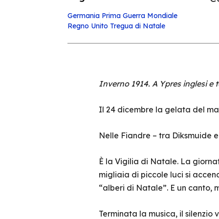
Germania
Prima Guerra Mondiale
Regno Unito
Tregua di Natale
Inverno 1914. A Ypres inglesi e
Il 24 dicembre la gelata del mat
Nelle Fiandre – tra Diksmuide e
È la Vigilia di Natale. La giorna
migliaia di piccole luci si acce
“alberi di Natale”. E un canto, 
Terminata la musica, il silenzio