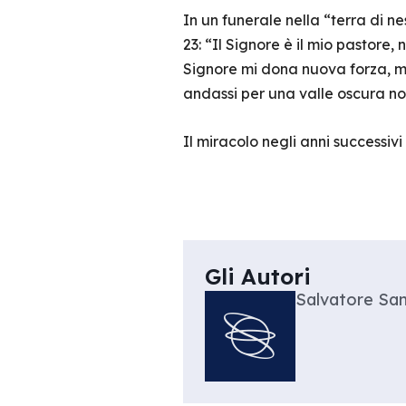
In un funerale nella “terra di n
23: “Il Signore è il mio pastore,
Signore mi dona nuova forza, mi 
andassi per una valle oscura no
Il miracolo negli anni successivi 
Gli Autori
Salvatore Sa