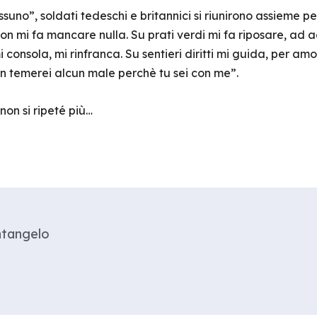
essuno”, soldati tedeschi e britannici si riunirono assieme 
 non mi fa mancare nulla. Su prati verdi mi fa riposare, ad 
consola, mi rinfranca. Su sentieri diritti mi guida, per a
n temerei alcun male perchè tu sei con me”.
non si ripeté più…
ntangelo