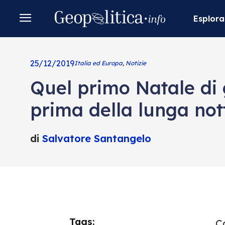
Esplora
25/12/2019
Italia ed Europa
,
Notizie
Quel primo Natale di g
prima della lunga not
di
Salvatore Santangelo
Tags:
Co