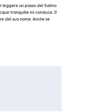
per leggere un passo del Salmo
acque tranquille mi conduce. Il
more del suo nome. Anche se