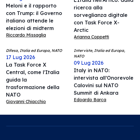
L’Italia nell’Artico: dalla
Meloni e il rapporto
ricerca alla
con Trump: il Governo
sorveglianza digitale
italiano attende le
con Task Force X-
elezioni di midterm
Arctic
Riccardo Missaglia
Arianna Coppetti
Difesa, Italia ed Europa, NATO
Interviste, Italia ed Europa,
NATO
17 Lug 2026
09 Lug 2026
La Task Force X
Italy in NATO:
Central, come l’Italia
intervista all’Onorevole
guida la
Calovini sul NATO
trasformazione della
Summit di Ankara
NATO
Edoardo Barca
Giovanni Chiacchio