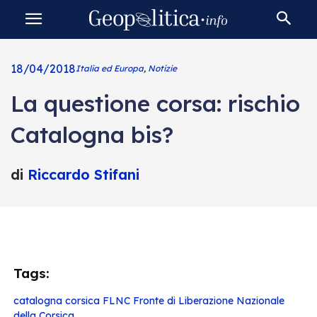
18/04/2018
Italia ed Europa
,
Notizie
La questione corsa: rischio
Catalogna bis?
di
Riccardo Stifani
Tags:
catalogna
corsica
FLNC
Fronte di Liberazione Nazionale
della Corsica