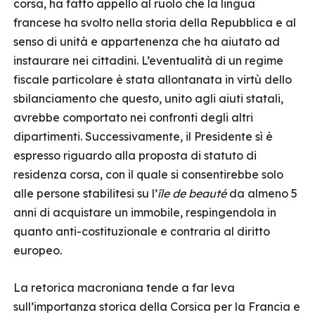
corsa, ha fatto appello al ruolo che la lingua
francese ha svolto nella storia della Repubblica e al
senso di unità e appartenenza che ha aiutato ad
instaurare nei cittadini. L’eventualità di un regime
fiscale particolare è stata allontanata in virtù dello
sbilanciamento che questo, unito agli aiuti statali,
avrebbe comportato nei confronti degli altri
dipartimenti. Successivamente, il Presidente sì è
espresso riguardo alla proposta di statuto di
residenza corsa, con il quale si consentirebbe solo
alle persone stabilitesi su l’
île de beauté
da almeno 5
anni di acquistare un immobile, respingendola in
quanto anti-costituzionale e contraria al diritto
europeo.
La retorica macroniana tende a far leva
sull’importanza storica della Corsica per la Francia e