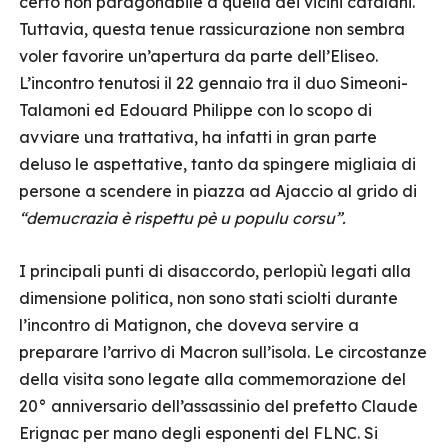
certo non paragonabile a quella dei vicini catalani.
Tuttavia, questa tenue rassicurazione non sembra
voler favorire un’apertura da parte dell’Eliseo.
L’incontro tenutosi il 22 gennaio tra il duo Simeoni-
Talamoni ed Edouard Philippe con lo scopo di
avviare una trattativa, ha infatti in gran parte
deluso le aspettative, tanto da spingere migliaia di
persone a scendere in piazza ad Ajaccio al grido di
“demucrazia è rispettu pè u populu corsu”.
I principali punti di disaccordo, perlopiù legati alla
dimensione politica, non sono stati sciolti durante
l’incontro di Matignon, che doveva servire a
preparare l’arrivo di Macron sull’isola. Le circostanze
della visita sono legate alla commemorazione del
20° anniversario dell’assassinio del prefetto Claude
Erignac per mano degli esponenti del FLNC. Si