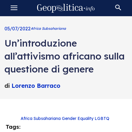
05/07/2022
Africa Subsahariana
Un’introduzione
all’attivismo africano sulla
questione di genere
di
Lorenzo Barraco
Africa Subsahariana
Gender Equality
LGBTQ
Tags: