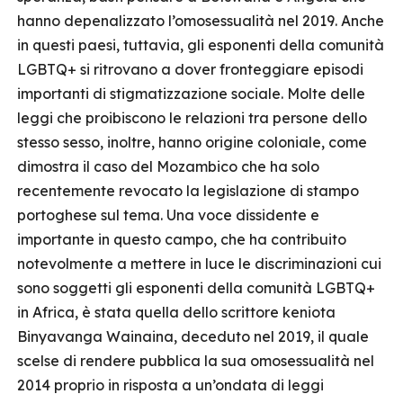
hanno depenalizzato l’omosessualità nel 2019. Anche
in questi paesi, tuttavia, gli esponenti della comunità
LGBTQ+ si ritrovano a dover fronteggiare episodi
importanti di stigmatizzazione sociale. Molte delle
leggi che proibiscono le relazioni tra persone dello
stesso sesso, inoltre, hanno origine coloniale, come
dimostra il caso del Mozambico che ha solo
recentemente revocato la legislazione di stampo
portoghese sul tema. Una voce dissidente e
importante in questo campo, che ha contribuito
notevolmente a mettere in luce le discriminazioni cui
sono soggetti gli esponenti della comunità LGBTQ+
in Africa, è stata quella dello scrittore keniota
Binyavanga Wainaina, deceduto nel 2019, il quale
scelse di rendere pubblica la sua omosessualità nel
2014 proprio in risposta a un’ondata di leggi