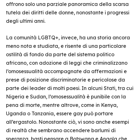
offrono solo una parziale panoramica della scarsa
tutela dei diritti delle donne, nonostante i progressi
degli ultimi anni.
La comunità LGBTQ+, invece, ha una storia ancora
meno nota e studiata, e risente di una particolare
ostilità di fondo da parte del sistema politico
africano, con adozione di leggi che criminalizzano
l’omosessualità accompagnate da affermazioni e
prese di posizione discriminatorie e pericolose da
parte dei leader di molti paesi. In alcuni Stati, tra cui
Nigeria e Sudan, l’omosessualità è punibile con la
pena di morte, mentre altrove, come in Kenya,
Uganda o Tanzania, essere gay può portare
all’ergastolo. Nonostante ciò, vi sono anche esempi
di realtà che sembrano accendere barlumi di
speranza, basti pensare a Botswana e Angola che