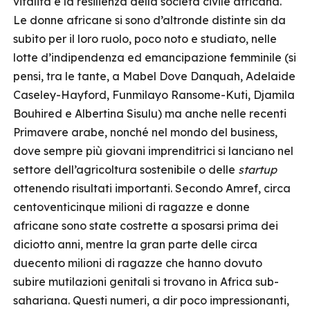
vitalità e la resilienza della società civile africana.
Le donne africane si sono d’altronde distinte sin da
subito per il loro ruolo, poco noto e studiato, nelle
lotte d’indipendenza ed emancipazione femminile (si
pensi, tra le tante, a Mabel Dove Danquah, Adelaide
Caseley-Hayford, Funmilayo Ransome-Kuti, Djamila
Bouhired e Albertina Sisulu) ma anche nelle recenti
Primavere arabe, nonché nel mondo del business,
dove sempre più giovani imprenditrici si lanciano nel
settore dell’agricoltura sostenibile o delle
startup
ottenendo risultati importanti. Secondo Amref, circa
centoventicinque milioni di ragazze e donne
africane sono state costrette a sposarsi prima dei
diciotto anni, mentre la gran parte delle circa
duecento milioni di ragazze che hanno dovuto
subire mutilazioni genitali si trovano in Africa sub-
sahariana. Questi numeri, a dir poco impressionanti,