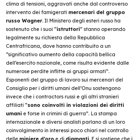
clima di tensioni, aggravati anche dal controverso
intervento dei famigerati
mercenari del gruppo
russo Wagner
. Il Ministero degli esteri russo ha
sostenuto che i suoi “
istruttori
” stanno operando
legalmente su richiesta della Repubblica
Centrafricana, dove hanno contribuito a un
“significativo aumento della capacità bellica
dell’esercito nazionale, come risulta evidente dalle
numerose perdite inflitte ai gruppi armati”.
Esponenti del gruppo di lavoro sui mercenari del
Consiglio per i diritti umani dell’Onu sostengono
invece che i contractors russi e gli altri stranieri
affiliati “
sono coinvolti in violazioni dei diritti
umani
e forse in crimini di guerra”. La stampa
internazionale e diversi analisti parlano di un loro
coinvolgimento in interessi poco chiari nel controllo
delle
miniere d’oro
e di
diamanti
. E si sostiene che i