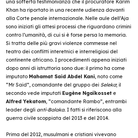
una sofferta testimonianza che il procuratore Karim
Khan ha riportato in una recente udienza davanti
alla Corte penale internazionale. Nelle aule dell’Aja
sono iniziati gli attesi processi che riguardano crimini
contro l’umanità, di cui si è forse persa la memoria.
Si tratta delle più gravi violenze commesse nel
teatro dei conflitti interetnici e interreligiosi del
continente africano. I procedimenti appena iniziati
dopo anni di istruttoria sono due: il primo ha come
imputato
Mahamat Said Abdel Kani
, noto come
“Mr Said”, comandante del gruppo dei
Seleka
; il
secondo vede imputati
Eugène Ngaïkosset
e
Alfred Yekatom
,
“comandante Rambo”, entrambi
leader degli
anti-Balaka.
I fatti si riferiscono alla
guerra civile scoppiata del 2013 e del 2014.
Prima del 2012, musulmani e cristiani vivevano