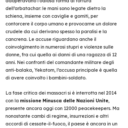
adoperavano l’odiosa forma di tortura
dell’arbatachar: le mani sono legate dietro la
schiena, insieme con caviglie e gomiti, per
contorcere il corpo umano e provocarne un dolore
crudele da cui derivano spesso la paralisi e la
cancrena. Le accuse riguardano anche il
coinvolgimento in numerosi stupri e violenze sulle
donne, fra cui quella ai danni di una ragazza di 12
anni. Nei confronti del comandante militare degli
anti-balaka, Yekatom, l’accusa principale è quella
di avere coinvolto i bambini-soldato.
La fase critica dei massacri si è interrotta nel 2014
con la
missione Minusca delle Nazioni Unite
,
presente ancora oggi con 12000 peacekeepers. Ma
nonostante cambi di regime, insurrezioni e altri
accordi di cessate-il-fuoco, il paese è ancora in un