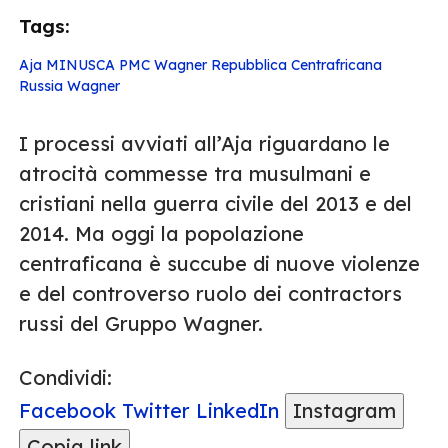
Tags:
Aja
MINUSCA
PMC Wagner
Repubblica Centrafricana
Russia
Wagner
I processi avviati all’Aja riguardano le
atrocità commesse tra musulmani e
cristiani nella guerra civile del 2013 e del
2014. Ma oggi la popolazione
centraficana è succube di nuove violenze
e del controverso ruolo dei contractors
russi del Gruppo Wagner.
Condividi:
Facebook
Twitter
LinkedIn
Instagram
Copia link