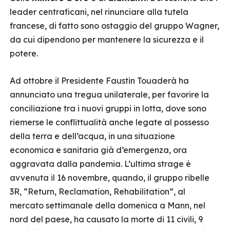
leader centraficani, nel rinunciare alla tutela
francese, di fatto sono ostaggio del gruppo Wagner,
da cui dipendono per mantenere la sicurezza e il
potere.
Ad ottobre il Presidente Faustin Touaderà ha
annunciato una tregua unilaterale, per favorire la
conciliazione tra i nuovi gruppi in lotta, dove sono
riemerse le conflittualità anche legate al possesso
della terra e dell’acqua, in una situazione
economica e sanitaria già d’emergenza, ora
aggravata dalla pandemia. L’ultima strage è
avvenuta il 16 novembre, quando, il gruppo ribelle
3R, “Return, Reclamation, Rehabilitation”, al
mercato settimanale della domenica a Mann, nel
nord del paese, ha causato la morte di 11 civili, 9