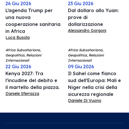
26 Giu 2026
23 Giu 2026
L’agenda Trump per
Dal dollaro allo Yuan:
una nuova
prove di
cooperazione sanitaria
dollarizzazione
Alessandro Gorgoni
in Africa
Luca Busola
Africa Subsahariana,
Africa Subsahariana,
Geopolitica, Relazioni
Geopolitica, Relazioni
Internazionali
Internazionali
22 Giu 2026
09 Giu 2026
Kenya 2027: Tra
Il Sahel come fianco
l’incudine del debito e
sud dell’Europa: Mali e
il martello della piazza.
Niger nella crisi della
Daniele Sferrazza
sicurezza regionale
Daniele Di Vuono