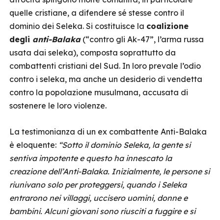
quelle cristiane, a difendere sé stesse contro il
dominio dei Seleka. Si costituisce la
coalizione
degli
anti-Balaka
(“contro gli Ak-47”, l’arma russa
usata dai seleka), composta soprattutto da
combattenti cristiani del Sud. In loro prevale l’odio
contro i seleka, ma anche un desiderio di vendetta
contro la popolazione musulmana, accusata di
sostenere le loro violenze.
La testimonianza di un ex combattente Anti-Balaka
è eloquente:
“Sotto il dominio Seleka, la gente si
sentiva impotente e questo ha innescato la
creazione dell’Anti-Balaka. Inizialmente, le persone si
riunivano solo per proteggersi, quando i Seleka
entrarono nei villaggi, uccisero uomini, donne e
bambini. Alcuni giovani sono riusciti a fuggire e si