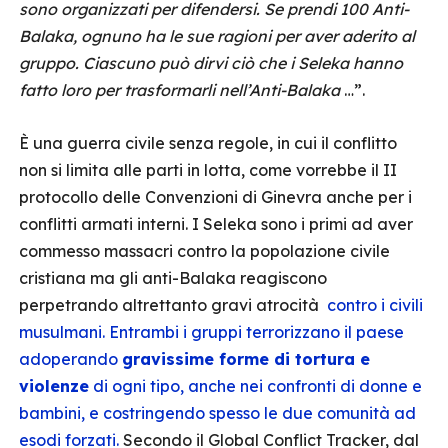
sono organizzati per difendersi. Se prendi 100 Anti-
Balaka, ognuno ha le sue ragioni per aver aderito al
gruppo. Ciascuno può dirvi ciò che i Seleka hanno
fatto loro per trasformarli nell’Anti-Balaka
…”.
È una guerra civile senza regole, in cui il conflitto
non si limita alle parti in lotta, come vorrebbe il II
protocollo delle Convenzioni di Ginevra anche per i
conflitti armati interni. I Seleka sono i primi ad aver
commesso massacri contro la popolazione civile
cristiana ma gli anti-Balaka reagiscono
perpetrando altrettanto gravi atrocità
contro i civili
musulmani. Entrambi i gruppi terrorizzano il paese
adoperando
gravissime forme di tortura e
violenze
di ogni tipo, anche nei confronti di donne e
bambini, e costringendo spesso le due comunità ad
esodi forzati.
Secondo il Global Conflict Tracker, dal