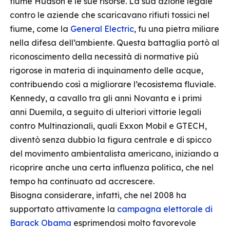
fiume Hudson e le sue risorse. La sua azione legale
contro le aziende che scaricavano rifiuti tossici nel
fiume, come la
General Electric
, fu una pietra miliare
nella difesa dell’ambiente. Questa battaglia portò al
riconoscimento della necessità di normative più
rigorose in materia di inquinamento delle acque,
contribuendo così a migliorare l’ecosistema fluviale.
Kennedy, a cavallo tra gli anni Novanta e i primi
anni Duemila, a seguito di ulteriori vittorie legali
contro Multinazionali, quali Exxon Mobil e GTECH,
diventò senza dubbio la figura centrale e di spicco
del movimento ambientalista americano, iniziando a
ricoprire anche una certa influenza politica, che nel
tempo ha continuato ad accrescere.
Bisogna considerare, infatti, che nel 2008 ha
supportato attivamente la
campagna elettorale di
Barack Obama
esprimendosi molto favorevole