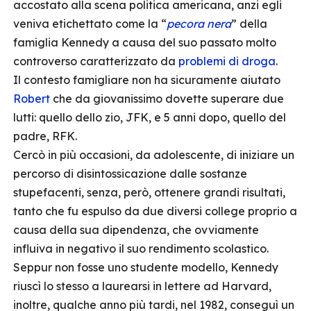
accostato alla scena politica americana, anzi egli
veniva etichettato come la “
pecora nera
” della
famiglia Kennedy a causa del suo passato molto
controverso caratterizzato da
problemi di droga
.
Il contesto famigliare non ha sicuramente aiutato
Robert
che da giovanissimo dovette superare due
lutti: quello dello zio, JFK, e 5 anni dopo, quello del
padre, RFK.
Cercò in più occasioni, da adolescente, di iniziare un
percorso di disintossicazione dalle sostanze
stupefacenti, senza, però, ottenere grandi risultati,
tanto che fu espulso da due diversi college proprio a
causa della sua dipendenza, che ovviamente
influiva in negativo il suo rendimento scolastico.
Seppur non fosse uno studente modello, Kennedy
riuscì lo stesso a laurearsi in lettere ad Harvard,
inoltre, qualche anno più tardi, nel 1982, conseguì un