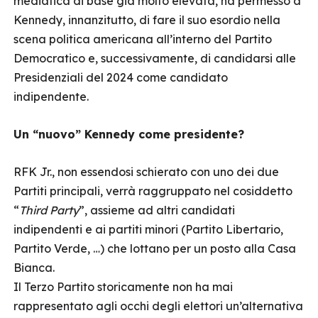
mediatica di base già molto elevata, ha permesso a
Kennedy, innanzitutto, di fare il suo esordio nella
scena politica americana all’interno del Partito
Democratico e, successivamente, di candidarsi alle
Presidenziali del 2024 come candidato
indipendente.
Un “nuovo” Kennedy come presidente?
RFK Jr., non essendosi schierato con uno dei due
Partiti principali, verrà raggruppato nel cosiddetto
“
Third Party
”, assieme ad altri candidati
indipendenti e ai partiti minori (Partito Libertario,
Partito Verde, …) che lottano per un posto alla Casa
Bianca.
Il Terzo Partito storicamente non ha mai
rappresentato agli occhi degli elettori un’alternativa