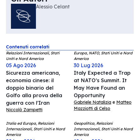
Alessio Celant
Contenuti correlati
Relazioni Internazionali, Stati
Europa, NATO, Stati Uniti e Nord
Uniti e Nord America
America
05 Ago 2026
30 Lug 2026
Sicurezza americana,
Italy Expected a Trap
economia cinese: il
at NATO’s Summit. It
doppio binario del
May Have Found an
Golfo alla prova della
Opportunity
Gabriele Natalizia
e
Matteo
guerra con l’Iran
Mazziotti di Celso
Niccolò Zampetti
Italia ed Europa, Relazioni
Geopolitica, Relazioni
Internazionali, Stati Uniti e Nord
Internazionali, Stati Uniti e Nord
America
America