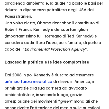
all’agenda ambientale, la quale ha posto le basi per
ridurre la dipendenza petrolifera degli USA dai
Paesi stranieri.
Una volta eletto, Obama riconobbe il contributo di
Robert Francis Kennedy e dei suoi famigliari
(importantissimo fu il sostegno di Ted Kennedy) e
considerò addirittura l’idea, poi sfumata, di porlo a
capo del “
Enviromental Protection Agency
”.
L’ascesa in politica e le idee complottiste
Dal 2008 in poi Kennedy è riuscito ad assumere
un’importanza mediatica
di rilievo in America, in
primis grazie alla sua carriera da avvocato
ambientalista e, in secondo luogo, grazie
all’esplosione dei movimenti “
green
” mondiali che
hanno rivolto l’attenzione dei media sulle questioni