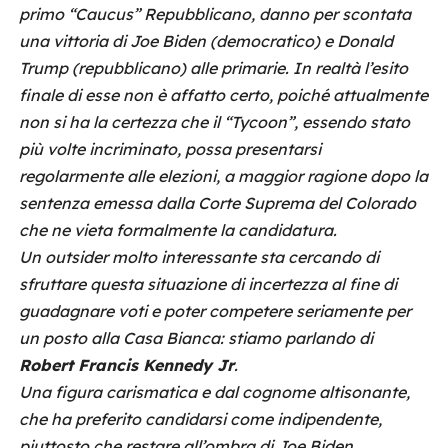
primo “Caucus” Repubblicano, danno per scontata
una vittoria di Joe Biden (democratico) e Donald
Trump (repubblicano) alle primarie. In realtà l’esito
finale di esse non è affatto certo, poiché attualmente
non si ha la certezza che il “Tycoon”, essendo stato
più volte incriminato, possa presentarsi
regolarmente alle elezioni, a maggior ragione dopo la
sentenza emessa dalla Corte Suprema del Colorado
che ne vieta formalmente la candidatura.
Un outsider molto interessante sta cercando di
sfruttare questa situazione di incertezza al fine di
guadagnare voti e poter competere seriamente per
un posto alla Casa Bianca: stiamo parlando di
Robert Francis Kennedy Jr
.
Una figura carismatica e dal cognome altisonante,
che ha preferito candidarsi come indipendente,
piuttosto che restare all’ombra di Joe Biden,