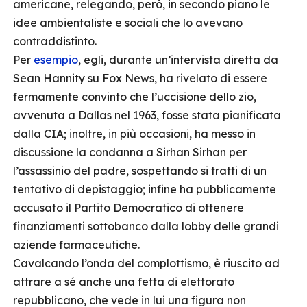
americane, relegando, però, in secondo piano le
idee ambientaliste e sociali che lo avevano
contraddistinto.
Per
esempio
, egli, durante un’intervista diretta da
Sean Hannity su Fox News, ha rivelato di essere
fermamente convinto che l’uccisione dello zio,
avvenuta a Dallas nel 1963, fosse stata pianificata
dalla CIA; inoltre, in più occasioni, ha messo in
discussione la condanna a Sirhan Sirhan per
l’assassinio del padre, sospettando si tratti di un
tentativo di depistaggio; infine ha pubblicamente
accusato il Partito Democratico di ottenere
finanziamenti sottobanco dalla lobby delle grandi
aziende farmaceutiche.
Cavalcando l’onda del complottismo, è riuscito ad
attrare a sé anche una fetta di elettorato
repubblicano, che vede in lui una figura non