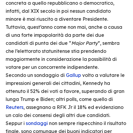
concreta a quello repubblicano o democratico,
infatti, dal XIX secolo in poi nessun candidato
minore è mai riuscito a diventare Presidente.
Tuttavia, quest’anno come non mai, anche a causa
di una forte impopolarità da parte dei due
candidati di punta dei due “
Major Party
”, sembra
che l’elettorato statunitense stia prendendo
maggiormente in considerazione la possibilità di
votare per un concorrente indipendente.
Secondo un sondaggio di
Gallup
volto a valutare le
impressioni generali dei cittadini, Kennedy ha
ottenuto il 52% dei voti a favore, superando di gran
lunga Trump e Biden; altri polls, come quello di
Reuters
, assegnano a RFK Jr il 18% ed evidenziano
un calo dei consensi degli altri due candidati.
Seppur i
sondaggi
non sempre rispecchino il risultato
finale, sono comunque dei buoni indicatori per