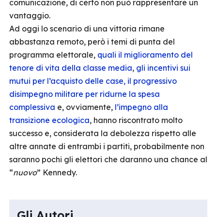
comunicazione, di certo non può rappresentare un
vantaggio.
Ad oggi lo scenario di una vittoria rimane
abbastanza remoto, però i temi di punta del
programma elettorale,
quali il miglioramento del
tenore di vita della classe media
,
gli incentivi sui
mutui per l’acquisto delle case
, il progressivo
disimpegno militare per ridurne la spesa
complessiva
e, ovviamente,
l’impegno alla
transizione ecologica
, hanno riscontrato molto
successo e, considerata la debolezza rispetto alle
altre annate di entrambi i partiti, probabilmente non
saranno pochi gli elettori che daranno una chance al
“
nuovo
” Kennedy.
Gli Autori