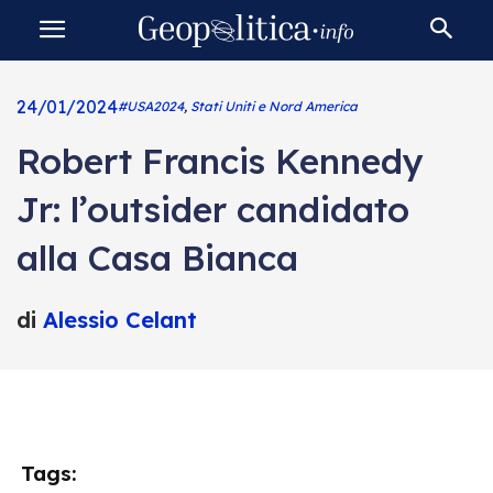
24/01/2024
#USA2024
,
Stati Uniti e Nord America
Robert Francis Kennedy
Jr: l’outsider candidato
alla Casa Bianca
di
Alessio Celant
Tags: