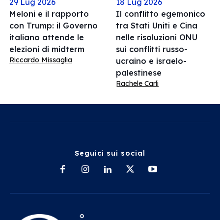
29 Lug 2026
18 Lug 2026
Meloni e il rapporto
Il conflitto egemonico
con Trump: il Governo
tra Stati Uniti e Cina
italiano attende le
nelle risoluzioni ONU
elezioni di midterm
sui conflitti russo-
Riccardo Missaglia
ucraino e israelo-
palestinese
Rachele Carli
Seguici sui social