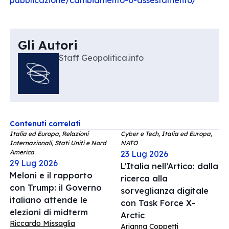
pubblicazione/cambiamento-o-
assestamento/
Gli Autori
Staff Geopolitica.info
Contenuti correlati
Italia ed Europa, Relazioni
Cyber e Tech, Italia ed Europa,
Internazionali, Stati Uniti e Nord
NATO
America
23 Lug 2026
29 Lug 2026
L’Italia nell’Artico: dalla
Meloni e il rapporto
ricerca alla
con Trump: il Governo
sorveglianza digitale
italiano attende le
con Task Force X-
elezioni di midterm
Arctic
Riccardo Missaglia
Arianna Coppetti