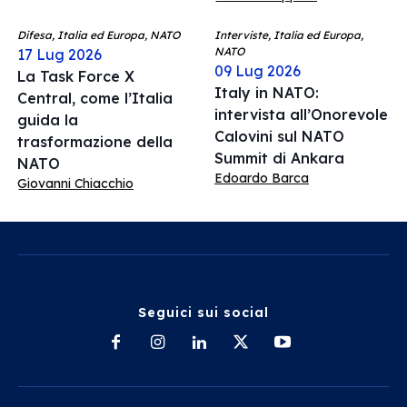
Difesa, Italia ed Europa, NATO
Interviste, Italia ed Europa,
NATO
17 Lug 2026
09 Lug 2026
La Task Force X
Italy in NATO:
Central, come l’Italia
intervista all’Onorevole
guida la
Calovini sul NATO
trasformazione della
Summit di Ankara
NATO
Edoardo Barca
Giovanni Chiacchio
Seguici sui social