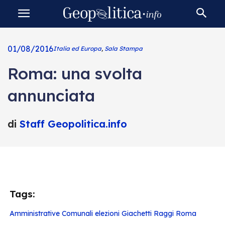
01/08/2016
Italia ed Europa
,
Sala Stampa
Roma: una svolta
annunciata
di
Staff Geopolitica.info
Tags:
Amministrative
Comunali
elezioni
Giachetti
Raggi
Roma