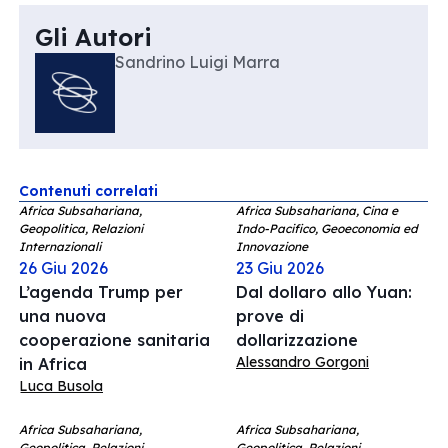
Gli Autori
Sandrino Luigi Marra
Contenuti correlati
Africa Subsahariana,
Africa Subsahariana, Cina e
Geopolitica, Relazioni
Indo-Pacifico, Geoeconomia ed
Internazionali
Innovazione
26 Giu 2026
23 Giu 2026
L’agenda Trump per
Dal dollaro allo Yuan:
una nuova
prove di
cooperazione sanitaria
dollarizzazione
Alessandro Gorgoni
in Africa
Luca Busola
Africa Subsahariana,
Africa Subsahariana,
Geopolitica, Relazioni
Geopolitica, Relazioni