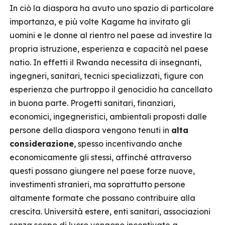
In ciò la diaspora ha avuto uno spazio di particolare
importanza, e più volte Kagame ha invitato gli
uomini e le donne al rientro nel paese ad investire la
propria istruzione, esperienza e capacità nel paese
natio. In effetti il Rwanda necessita di insegnanti,
ingegneri, sanitari, tecnici specializzati, figure con
esperienza che purtroppo il genocidio ha cancellato
in buona parte. Progetti sanitari, finanziari,
economici, ingegneristici, ambientali proposti dalle
persone della diaspora vengono tenuti in
alta
considerazione
, spesso incentivando anche
economicamente gli stessi, affinché attraverso
questi possano giungere nel paese forze nuove,
investimenti stranieri, ma soprattutto persone
altamente formate che possano contribuire alla
crescita. Università estere, enti sanitari, associazioni