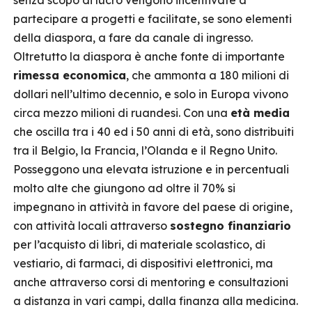
senza scopo di lucro vengono incentivate a
partecipare a progetti e facilitate, se sono elementi
della diaspora, a fare da canale di ingresso.
Oltretutto la diaspora è anche fonte di importante
rimessa economica
, che ammonta a 180 milioni di
dollari nell’ultimo decennio, e solo in Europa vivono
circa mezzo milioni di ruandesi. Con una
età media
che oscilla tra i 40 ed i 50 anni di età, sono distribuiti
tra il Belgio, la Francia, l’Olanda e il Regno Unito.
Posseggono una elevata istruzione e in percentuali
molto alte che giungono ad oltre il 70% si
impegnano in attività in favore del paese di origine,
con attività locali attraverso
sostegno finanziario
per l’acquisto di libri, di materiale scolastico, di
vestiario, di farmaci, di dispositivi elettronici, ma
anche attraverso corsi di mentoring e consultazioni
a distanza in vari campi, dalla finanza alla medicina.