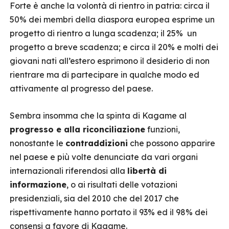
Forte è anche la volontà di rientro in patria: circa il
50% dei membri della diaspora europea esprime un
progetto di rientro a lunga scadenza; il 25% un
progetto a breve scadenza; e circa il 20% e molti dei
giovani nati all’estero esprimono il desiderio di non
rientrare ma di partecipare in qualche modo ed
attivamente al progresso del paese.
Sembra insomma che la spinta di Kagame al
progresso e alla riconciliazione
funzioni,
nonostante le
contraddizioni
che possono apparire
nel paese e più volte denunciate da vari organi
internazionali riferendosi alla
libertà di
informazione
, o ai risultati delle votazioni
presidenziali, sia del 2010 che del 2017 che
rispettivamente hanno portato il 93% ed il 98% dei
consensi a favore di Kagame.