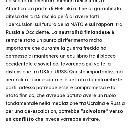
La scelta di diventare membri dell’Alleanza
Atlantica da parte di Helsinki al fine di garantirsi la
difesa dell’art.5 rischia però di avere forti
ripercussioni sul futuro della NATO e sui rapporti tra
Russia e Occidente. La
neutralità finlandese
è
sempre stata un punto di riferimento molto
importante che durante la guerra fredda ha
permesso di mantenere un equilibrio tra il blocco
occidentale e sovietico, favorendo più volte la
distensione tra USA e URSS. Questa importantissima
neutralità, riconosciuta e rispettata da entrambe le
parti, adesso potrebbe essere compromessa e lo
Stato finnico, che avrebbe potuto avere un ruolo
fondamentale nella mediazione tra Ucraina e Russia
per una de-escalation, potrebbe “
scivolare” verso
un conflitto
che invece vorrebbe evitare.