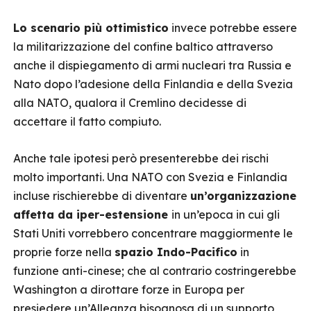
Lo scenario più ottimistico
invece potrebbe essere
la militarizzazione del confine baltico attraverso
anche il dispiegamento di armi nucleari tra Russia e
Nato dopo l’adesione della Finlandia e della Svezia
alla NATO, qualora il Cremlino decidesse di
accettare il fatto compiuto.
Anche tale ipotesi però presenterebbe dei rischi
molto importanti. Una NATO con Svezia e Finlandia
incluse rischierebbe di diventare
un’organizzazione
affetta da iper-estensione
in un’epoca in cui gli
Stati Uniti vorrebbero concentrare maggiormente le
proprie forze nella
spazio Indo-Pacifico
in
funzione anti-cinese; che al contrario costringerebbe
Washington a dirottare forze in Europa per
presiedere un’Alleanza bisognosa di un supporto