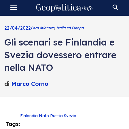
22/04/2022
Faro Atlantico
,
Italia ed Europa
Gli scenari se Finlandia e
Svezia dovessero entrare
nella NATO
di
Marco Corno
Finlandia
Nato
Russia
Svezia
Tags: