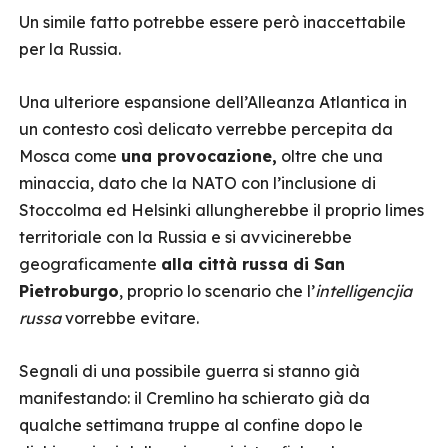
Un simile fatto potrebbe essere però inaccettabile
per la Russia.
Una ulteriore espansione dell’Alleanza Atlantica in
un contesto così delicato verrebbe percepita da
Mosca come
una provocazione,
oltre che una
minaccia, dato che la NATO con l’inclusione di
Stoccolma ed Helsinki allungherebbe il proprio limes
territoriale con la Russia e si avvicinerebbe
geograficamente
alla città russa di San
Pietroburgo
, proprio lo scenario che l’
intelligencjia
russa
vorrebbe evitare.
Segnali di una possibile guerra si stanno già
manifestando: il Cremlino ha schierato già da
qualche settimana truppe al confine dopo le