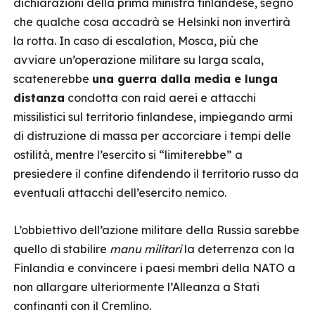
dichiarazioni della prima ministra finlandese, segno
che qualche cosa accadrà se Helsinki non invertirà
la rotta. In caso di escalation, Mosca, più che
avviare un’operazione militare su larga scala,
scatenerebbe
una guerra dalla media e lunga
distanza
condotta con raid aerei e attacchi
missilistici sul territorio finlandese, impiegando armi
di distruzione di massa per accorciare i tempi delle
ostilità, mentre l’esercito si “limiterebbe” a
presiedere il confine difendendo il territorio russo da
eventuali attacchi dell’esercito nemico.
L’obbiettivo dell’azione militare della Russia sarebbe
quello di stabilire
manu militari
la deterrenza con la
Finlandia e convincere i paesi membri della NATO a
non allargare ulteriormente l’Alleanza a Stati
confinanti con il Cremlino.