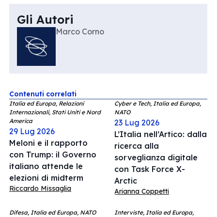
Gli Autori
Marco Corno
Contenuti correlati
Italia ed Europa, Relazioni
Cyber e Tech, Italia ed Europa,
Internazionali, Stati Uniti e Nord
NATO
America
23 Lug 2026
29 Lug 2026
L’Italia nell’Artico: dalla
Meloni e il rapporto
ricerca alla
con Trump: il Governo
sorveglianza digitale
italiano attende le
con Task Force X-
elezioni di midterm
Arctic
Riccardo Missaglia
Arianna Coppetti
Difesa, Italia ed Europa, NATO
Interviste, Italia ed Europa,