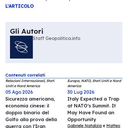
L’ARTICOLO
Gli Autori
Staff Geopolitica.info
Contenuti correlati
Relazioni Internazionali, Stati
Europa, NATO, Stati Uniti e Nord
Uniti e Nord America
America
05 Ago 2026
30 Lug 2026
Sicurezza americana,
Italy Expected a Trap
economia cinese: il
at NATO’s Summit. It
doppio binario del
May Have Found an
Golfo alla prova della
Opportunity
Gabriele Natalizia
e
Matteo
guerra con l’Iran