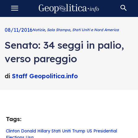
08/11/2016
Notizie
,
Sala Stampa
,
Stati Uniti e Nord America
Senato: 34 seggi in palio,
verso pareggio
di
Staff Geopolitica.info
Tags:
Clinton
Donald
Hillary
Stati Uniti
Trump
US Presidential
Elections
Usa