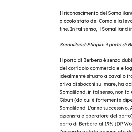
Il riconoscimento del Somalilan
piccolo stato del Corno e la le
fine. In tal senso, il Somaliland 
Somaliland-Etiopia: il porto di B
Il porto di Berbera è senza dub
del corridoio commerciale e log
idealmente situato a cavallo tra
priva di sbocchi sul mare, ha adot
Somaliland, in tal senso, non fa
Gibuti (da cui è fortemente dipe
Somaliland. L’anno successivo, 
azionista e operatore del porto)
porto di Berbera al 19% (DP Wor
l’accordo è stato denunciato da