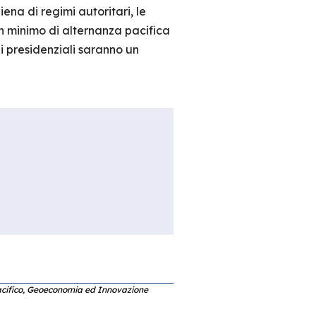
iena di regimi autoritari, le
un minimo di alternanza pacifica
ni presidenziali saranno un
acifico, Geoeconomia ed Innovazione