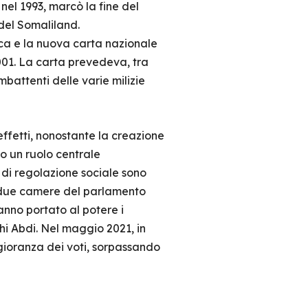
nel 1993, marcò la fine del
del Somaliland.
a e la nuova carta nazionale
001. La carta prevedeva, tra
mbattenti delle varie milizie
 effetti, nonostante la creazione
to un ruolo centrale
di regolazione sociale sono
 due camere del parlamento
hanno portato al potere i
hi Abdi. Nel maggio 2021, in
ggioranza dei voti, sorpassando