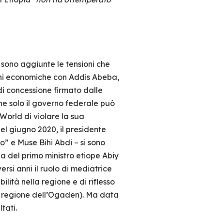
i sono aggiunte le tensioni che
ioni economiche con Addis Abeba,
di concessione firmato dalle
he solo il governo federale può
orld di violare la sua
Nel giugno 2020, il presidente
 e Muse Bihi Abdi – si sono
za del primo ministro etiope Abiy
rsi anni il ruolo di mediatrice
ilità nella regione e di riflesso
a regione dell’Ogaden). Ma data
ltati.