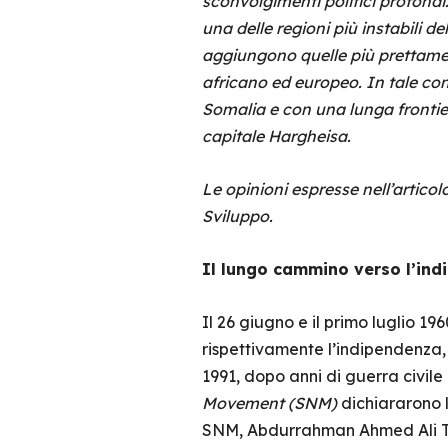
sconvolgimenti politici profondi.
una delle regioni più instabili del
aggiungono quelle più prettament
africano ed europeo. In tale cont
Somalia e con una lunga frontier
capitale Hargheisa.
Le opinioni espresse nell’artico
Sviluppo.
Il lungo cammino verso l’in
Il 26 giugno e il primo luglio 19
rispettivamente l’indipendenza,
1991, dopo anni di guerra civile
Movement (SNM)
dichiararono l
SNM, Abdurrahman Ahmed Ali Tuu