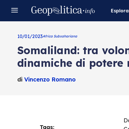
Esplora
10/01/2023
Africa Subsahariana
Somaliland: tra volo
dinamiche di potere 
di
Vincenzo Romano
Da
Tags:
Co