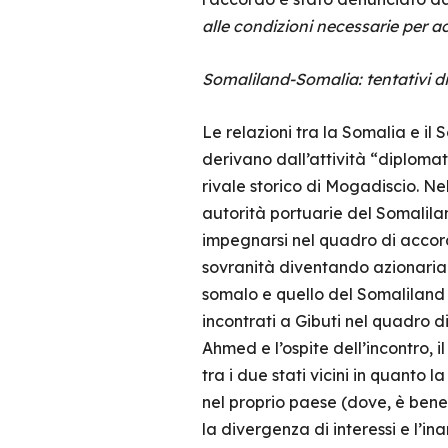
alle condizioni necessarie per ac
Somaliland-Somalia: tentativi 
Le relazioni tra la Somalia e il 
derivano dall’attività “diploma
rivale storico di Mogadiscio. Ne
autorità portuarie del Somalilan
impegnarsi nel quadro di accor
sovranità diventando azionaria 
somalo e quello del Somaliland
incontrati a Gibuti nel quadro d
Ahmed e l’ospite dell’incontro, i
tra i due stati vicini in quanto l
nel proprio paese (dove, è ben
la divergenza di interessi e l’ina