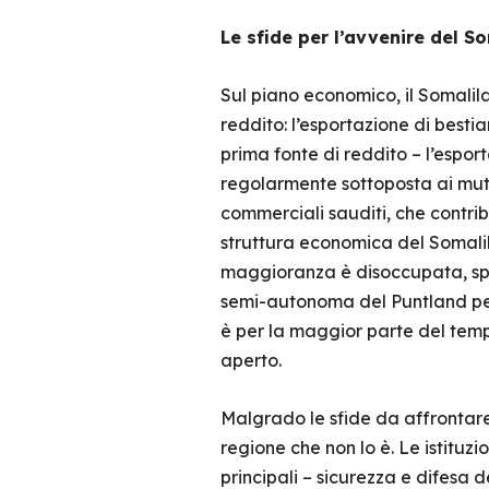
Le sfide per l’avvenire del S
Sul piano economico, il Somalila
reddito: l’esportazione di bestia
prima fonte di reddito – l’espor
regolarmente sottoposta ai mutam
commerciali sauditi, che contri
struttura economica del Somalila
maggioranza è disoccupata, sping
semi-autonoma del Puntland per i
è per la maggior parte del temp
aperto.
Malgrado le sfide da affrontare,
regione che non lo è. Le istituzi
principali – sicurezza e difesa 