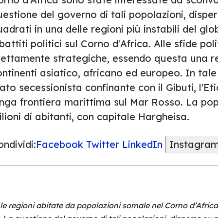
estione del governo di tali popolazioni, dispers
adrati in una delle regioni più instabili del gl
battiti politici sul Corno d'Africa. Alle sfide p
rettamente strategiche, essendo questa una reg
ntinenti asiatico, africano ed europeo. In tale 
ato secessionista confinante con il Gibuti, l'E
unga frontiera marittima sul Mar Rosso. La pop
lioni di abitanti, con capitale Hargheisa.
ndividi:
Facebook
Twitter
LinkedIn
Instagra
, le regioni abitate da popolazioni somale nel Corno d’Afric