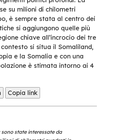
e su milioni di chilometri
obo, è sempre stata al centro dei
olitiche si aggiungono quelle più
ione chiave all’incrocio dei tre
contesto si situa il Somaliland,
tiopia e la Somalia e con una
olazione è stimata intorno ai 4
m
Copia link
a sono state interessate da