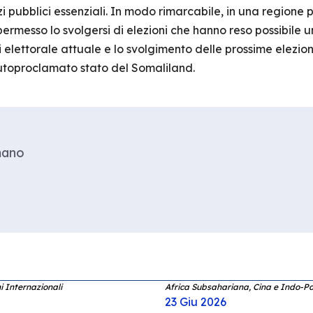
zi pubblici essenziali. In modo rimarcabile, in una regione p
 permesso lo svolgersi di elezioni che hanno reso possibile 
si elettorale attuale e lo svolgimento delle prossime elezio
autoproclamato stato del Somaliland.
mano
i Internazionali
Africa Subsahariana, Cina e Indo-P
23 Giu 2026