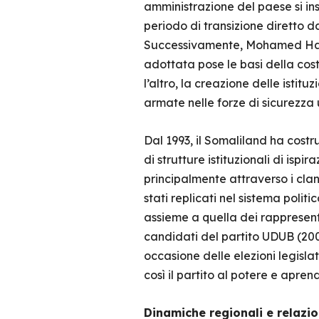
amministrazione del paese si ins
periodo di transizione diretto 
Successivamente, Mohamed Haji
adottata pose le basi della cos
l’altro, la creazione delle istit
armate nelle forze di sicurezza u
Dal 1993, il Somaliland ha costru
di strutture istituzionali di is
principalmente attraverso i clan 
stati replicati nel sistema polit
assieme a quella dei rappresenta
candidati del partito UDUB (200
occasione delle elezioni legisl
così il partito al potere e apren
Dinamiche regionali e relazion