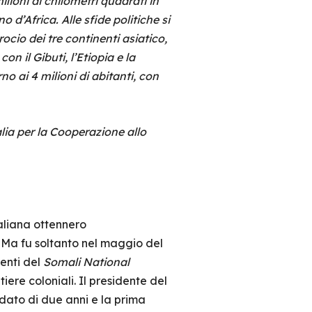
lioni di chilometri quadrati in
o d’Africa. Alle sfide politiche si
cio dei tre continenti asiatico,
n il Gibuti, l’Etiopia e la
 ai 4 milioni di abitanti, con
lia per la Cooperazione allo
taliana ottennero
 Ma fu soltanto nel maggio del
genti del
Somali National
ere coloniali. Il presidente del
ato di due anni e la prima