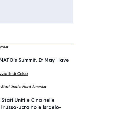
erica
 NATO’s Summit. It May Have
iotti di Celso
, Stati Uniti e Nord America
Stati Uniti e Cina nelle
ti russo-ucraino e israelo-