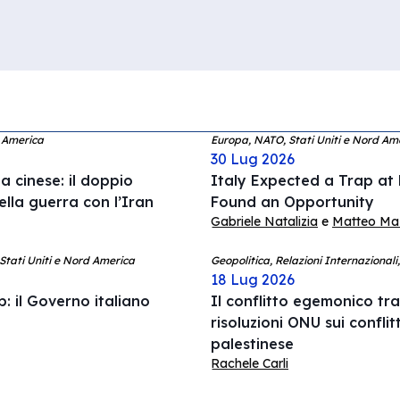
d America
Europa, NATO, Stati Uniti e Nord Am
30 Lug 2026
 cinese: il doppio
Italy Expected a Trap at
ella guerra con l’Iran
Found an Opportunity
Gabriele Natalizia
e
Matteo Mazz
 Stati Uniti e Nord America
Geopolitica, Relazioni Internazionali
18 Lug 2026
: il Governo italiano
Il conflitto egemonico tra 
risoluzioni ONU sui conflit
palestinese
Rachele Carli