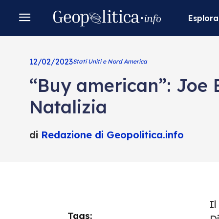
Esplora
12/02/2023
Stati Uniti e Nord America
“Buy american”: Joe B
Natalizia
di
Redazione di Geopolitica.info
Il
Tags:
D