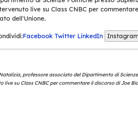
ntervenuto live su Class CNBC per commentare i
ato dell'Unione.
ndividi:
Facebook
Twitter
LinkedIn
Instagra
Natalizia, professore associato del Dipartimento di Scienz
o live su Class CNBC per commentare il discorso di Joe Bid