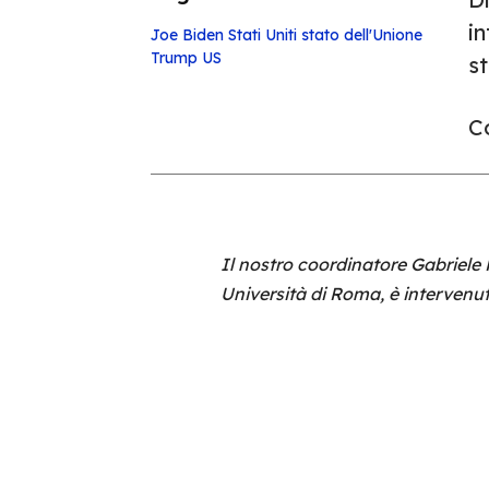
i
Joe Biden
Stati Uniti
stato dell'Unione
Trump
US
st
Co
Il nostro coordinatore Gabriele 
Università di Roma, è intervenut