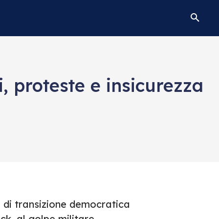
, proteste e insicurezza
o di transizione democratica
k, al golpe militare