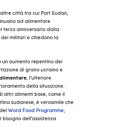
ltre città tra cui Port Sudan,
ntinuano ad alimentare
el terzo anniversario dalla
dei militari e chiedono la
to un aumento repentino dei
ortazione di grano ucraino e
 alimentare
, l’ulteriore
rioramento della situazione.
altri alimenti base, come il
rlina sudanese, è verosimile che
 del
Word Food Programme
,
r bisogno dell’assistenza