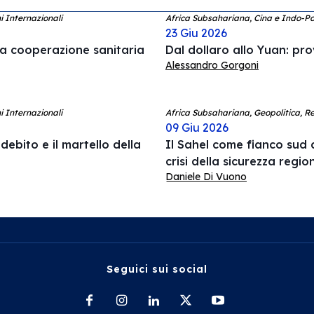
i Internazionali
Africa Subsahariana, Cina e Indo-P
23 Giu 2026
a cooperazione sanitaria
Dal dollaro allo Yuan: pro
Alessandro Gorgoni
i Internazionali
Africa Subsahariana, Geopolitica, Re
09 Giu 2026
debito e il martello della
Il Sahel come fianco sud d
crisi della sicurezza regio
Daniele Di Vuono
Seguici sui social