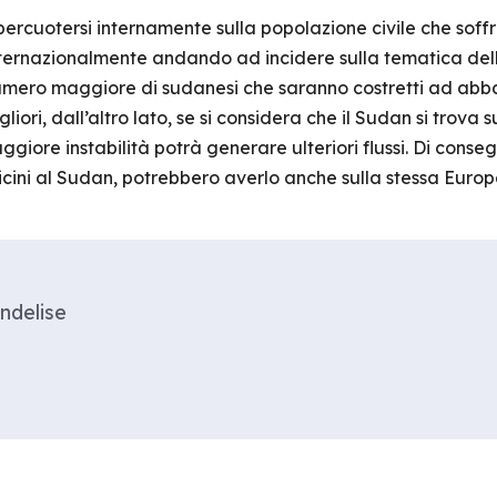
ripercuotersi internamente sulla popolazione civile che sof
internazionalmente andando ad incidere sulla tematica del
umero maggiore di sudanesi che saranno costretti ad abba
ori, dall’altro lato, se si considera che il Sudan si trova s
giore instabilità potrà generare ulteriori flussi. Di consegu
icini al Sudan, potrebbero averlo anche sulla stessa Europ
ndelise