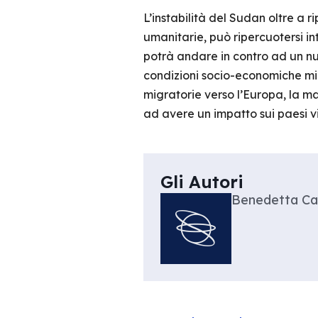
L’instabilità del Sudan oltre a 
umanitarie, può ripercuotersi 
potrà andare in contro ad un n
condizioni socio-economiche migli
migratorie verso l’Europa, la mag
ad avere un impatto sui paesi v
Gli Autori
Benedetta Ca