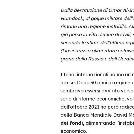
Dalla destituzione di Omar Al-B
Hamdock, al golpe militare dell
rimane una regione instabile. All
già perso la vita decine di civil
secondo le stime dell’ultimo rep
(l’insicurezza alimentare colpisc
grano dalla Russia e dall’Ucraina
I fondi internazionali hanno un
paese. Dopo 30 anni di regime d
sembrava essersi avviato verso 
serie di riforme economiche, vol
dell’ottobre 2021 ha però radic
della Banca Mondiale David Malp
dei fondi,
alimentando l’instabi
economico.