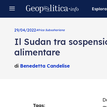
Esplora
29/04/2022
Africa Subsahariana
Il Sudan tra sospensio
alimentare
di
Benedetta Candelise
D
Tags:
g