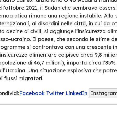
ell’ottobre 2021, il Sudan che sembrava essers
emocratica rimane una regione instabile. Alla 
ternazionali, ai disordini nelle città, in cui da
ta decine di civili, si aggiunge l’insicurezza a
sso-ucraino. Il paese, che secondo le stime de
rogramme si confrontava con una crescente in
’insicurezza alimentare colpisce circa 9,8 milio
polazione di 46,7 milioni), importa circa l’85%
ll’Ucraina. Una situazione esplosiva che potreb
i flussi migratori.
ndividi:
Facebook
Twitter
LinkedIn
Instagra