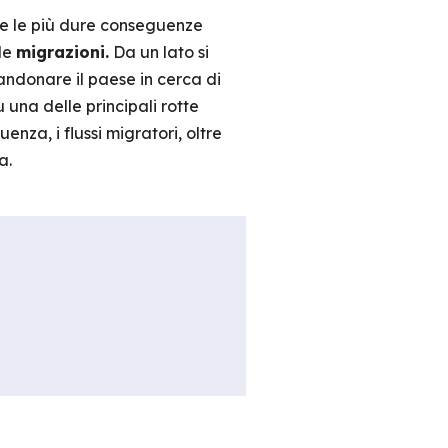
fre le più dure conseguenze
le
migrazioni.
Da un lato si
ndonare il paese in cerca di
u una delle principali rotte
enza, i flussi migratori, oltre
a.