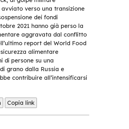
i avviato verso una transizione
sospensione dei fondi
 ottobre 2021 hanno già perso la
limentare aggravata dal conflitto
ll’ultimo report del World Food
sicurezza alimentare
ni di persone su una
 di grano dalla Russia e
be contribuire all’intensificarsi
m
Copia link