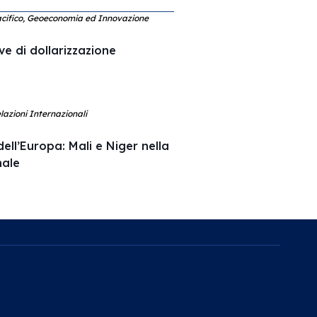
acifico, Geoeconomia ed Innovazione
ve di dollarizzazione
lazioni Internazionali
ell’Europa: Mali e Niger nella
nale