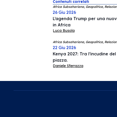
Contenuti correlati
Africa Subsahariana, Geopolitica, Relazion
26 Giu 2026
L’agenda Trump per una nuov
in Africa
Luca Busola
Africa Subsahariana, Geopolitica, Relazion
22 Giu 2026
Kenya 2027: Tra l’incudine del 
piazza.
Daniele Sferrazza