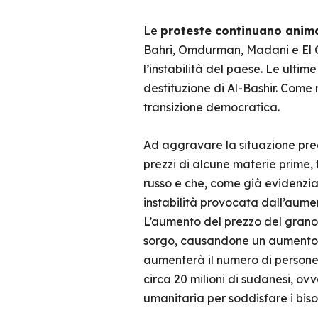
Le
proteste continuano anima
Bahri, Omdurman, Madani e El Ob
l’instabilità del paese. Le ultim
destituzione di Al-Bashir. Come 
transizione democratica.
Ad aggravare la situazione prec
prezzi di alcune materie prime, 
russo e che, come già evidenzi
instabilità provocata dall’aume
L’aumento del prezzo del grano 
sorgo, causandone un aumento de
aumenterà il numero di persone
circa 20 milioni di sudanesi, ov
umanitaria per soddisfare i biso