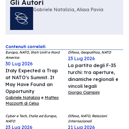
Gli Autori
Gabriele Natalizia, Alissa Pavia
Contenuti correlati
Europa, NATO, Stati Uniti e Nord
Difesa, Geopolitica, NATO
America
23 Lug 2026
30 Lug 2026
La partita degli F-35
Italy Expected a Trap
turchi: tra aperture,
at NATO’s Summit. It
dinamiche regionali e
May Have Found an
vincoli legali
Opportunity
Giorgio Ciampini
Gabriele Natalizia
e
Matteo
Mazziotti di Celso
Cyber e Tech, Italia ed Europa,
Difesa, NATO, Relazioni
NATO
Internazionali
23 Lug 2026
21 Lug 2026