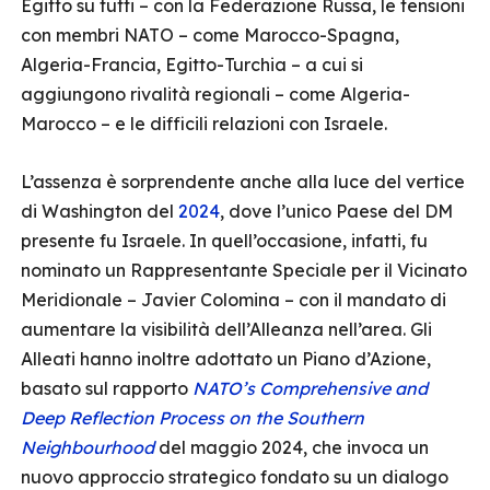
Egitto su tutti – con la Federazione Russa, le tensioni
con membri NATO – come Marocco-Spagna,
Algeria-Francia, Egitto-Turchia – a cui si
aggiungono rivalità regionali – come Algeria-
Marocco – e le difficili relazioni con Israele.
L’assenza è sorprendente anche alla luce del vertice
di Washington del
2024
, dove l’unico Paese del DM
presente fu Israele. In quell’occasione, infatti, fu
nominato un Rappresentante Speciale per il Vicinato
Meridionale – Javier Colomina – con il mandato di
aumentare la visibilità dell’Alleanza nell’area. Gli
Alleati hanno inoltre adottato un Piano d’Azione,
basato sul rapporto
NATO’s Comprehensive and
Deep Reflection Process on the Southern
Neighbourhood
del maggio 2024, che invoca un
nuovo approccio strategico fondato su un dialogo