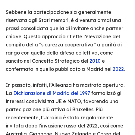
Sebbene la partecipazione sia generalmente
riservata agli Stati membri, è divenuta ormai una
prassi consolidata quella di invitare anche partner
chiave. Questo approccio riflette l’elevazione del
compito della “sicurezza cooperativa” a parità di
rango con quello della difesa collettiva, come
sancito nel Concetto Strategico del
2010
e
confermato in quello pubblicato a Madrid nel
2022
.
In passato, infatti, l’Alleanza ha mostrato apertura.
La
Dichiarazione di Madrid del 1997
formalizzò gli
interessi condivisi tra UE e NATO, favorendo una
partecipazione più attiva di Bruxelles. Più
recentemente, l’Ucraina è stata regolarmente
invitata dopo l’invasione russa del 2022, così come
Australia, Giappone, Nuova Zelanda e Corea del