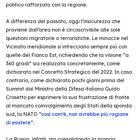
politico rafforzato con la regione.
A differenza del passato, oggi l’insicurezza che
proviene dall’area non è circoscrivibile alle sole
questioni migratorie o terroristiche. Le minacce nel
Vicinato meridionale si intrecciano sempre più con
quelle del Fianco Est, richiedendo che la visione “a
360 gradi” sia realizzata concretamente, come
dichiarato nel Concetto Strategico del 2022. In caso
contrario, come dichiarato pochi giorni prima del
Summit dal Ministro della Difesa italiano Guido
Crosetto per esprimere la sua frustrazione di fronte
al mancato coinvolgimento degli Stati della sponda
sud, la NATO “
così com’è, non avrebbe più ragione
di esistere
”.
La Russia, infatti, sta consolidando la propria