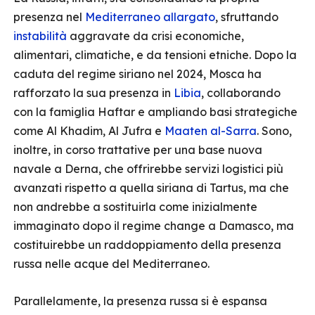
presenza nel
Mediterraneo allargato
, sfruttando
instabilità
aggravate da crisi economiche,
alimentari, climatiche, e da tensioni etniche. Dopo la
caduta del regime siriano nel 2024, Mosca ha
rafforzato la sua presenza in
Libia
, collaborando
con la famiglia Haftar e ampliando basi strategiche
come Al Khadim, Al Jufra e
Maaten al-Sarra
. Sono,
inoltre, in corso trattative per una base nuova
navale a Derna, che offrirebbe servizi logistici più
avanzati rispetto a quella siriana di Tartus, ma che
non andrebbe a sostituirla come inizialmente
immaginato dopo il regime change a Damasco, ma
costituirebbe un raddoppiamento della presenza
russa nelle acque del Mediterraneo.
Parallelamente, la presenza russa si è espansa