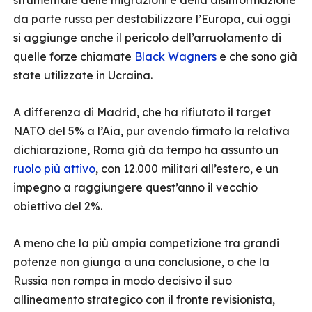
strumentale delle migrazioni e della disinformazione
da parte russa per destabilizzare l’Europa, cui oggi
si aggiunge anche il pericolo dell’arruolamento di
quelle forze chiamate
Black Wagners
e che sono già
state utilizzate in Ucraina.
A differenza di Madrid, che ha rifiutato il target
NATO del 5% a l’Aia, pur avendo firmato la relativa
dichiarazione, Roma già da tempo ha assunto un
ruolo più attivo
, con 12.000 militari all’estero, e un
impegno a raggiungere quest’anno il vecchio
obiettivo del 2%.
A meno che la più ampia competizione tra grandi
potenze non giunga a una conclusione, o che la
Russia non rompa in modo decisivo il suo
allineamento strategico con il fronte revisionista,