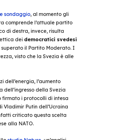
te sondaggio
, al momento gli
tra comprende l’attuale partito
cco di destra, invece, risulta
ettica dei
democratici svedesi
 superato il Partito Moderato. I
zza, visto che la Svezia è alle
zi dell’energia, l’aumento
ma dell’ingresso della Svezia
o firmato i protocolli di intesa
i Vladimir Putin dell’Ucraina
atti criticato questa scelta
ese alla NATO.