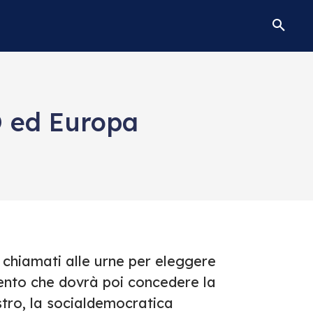
O ed Europa
 chiamati alle urne per eleggere
ento che dovrà poi concedere la
stro, la socialdemocratica