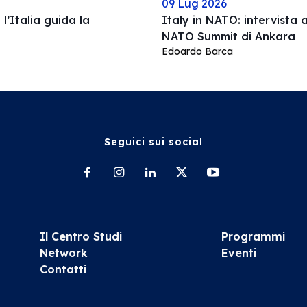
09 Lug 2026
l’Italia guida la
Italy in NATO: intervista a
NATO Summit di Ankara
Edoardo Barca
Seguici sui social
Il Centro Studi
Programmi
Network
Eventi
Contatti