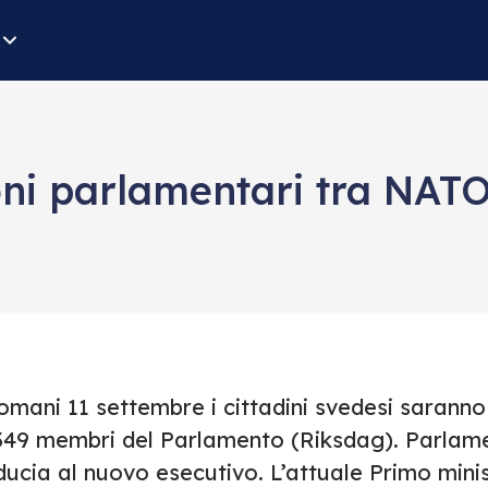
ioni parlamentari tra NAT
omani 11 settembre i cittadini svedesi saranno
 349 membri del Parlamento (Riksdag). Parlam
ducia al nuovo esecutivo. L’attuale Primo mini