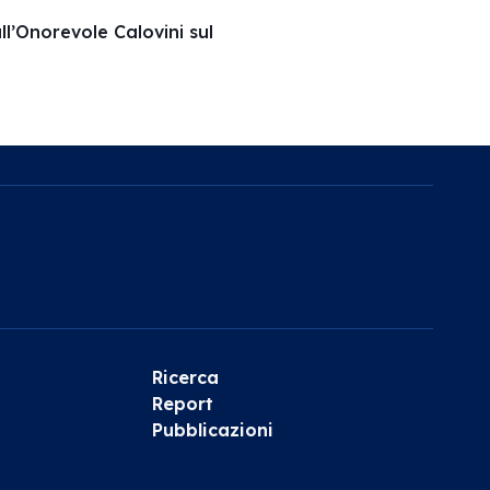
ll’Onorevole Calovini sul
Ricerca
Report
Pubblicazioni