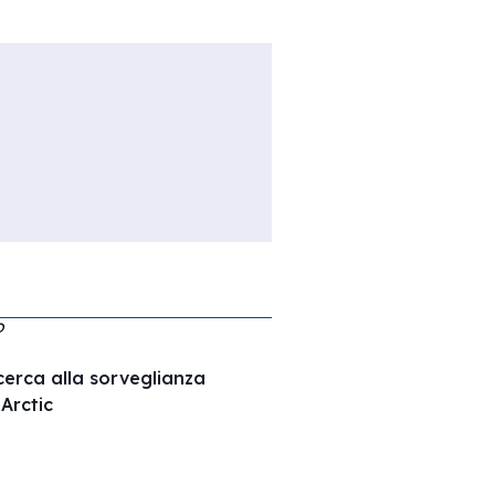
O
ricerca alla sorveglianza
Arctic