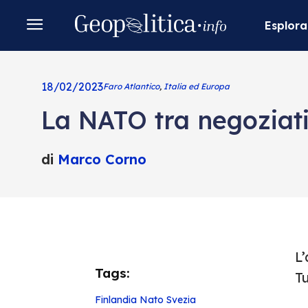
Esplora
18/02/2023
Faro Atlantico
,
Italia ed Europa
La NATO tra negoziati
di
Marco Corno
L
Tags:
Tu
Finlandia
Nato
Svezia