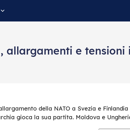
, allargamenti e tensioni 
’allargamento della NATO a Svezia e Finlandia 
rchia gioca la sua partita. Moldova e Ungheria