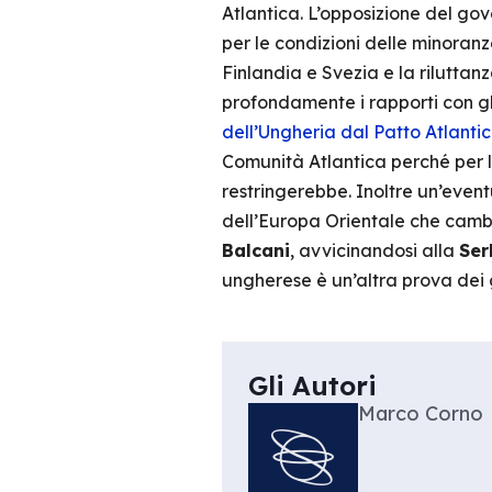
Atlantica. L’opposizione del gov
per le condizioni delle minoran
Finlandia e Svezia e la riluttan
profondamente i rapporti con gli
dell’Ungheria dal Patto Atlanti
Comunità Atlantica perché per l
restringerebbe. Inoltre un’event
dell’Europa Orientale che cambie
Balcani
, avvicinandosi alla
Ser
ungherese è un’altra prova dei
Gli Autori
Marco Corno