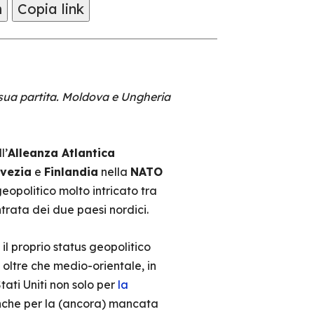
m
Copia link
 sua partita. Moldova e Ungheria
l’
Alleanza Atlantica
vezia
e
Finlandia
nella
NATO
eopolitico molto intricato tra
trata dei due paesi nordici.
l proprio status geopolitico
oltre che medio-orientale, in
tati Uniti non solo per
la
che per la (ancora) mancata