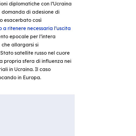
ioni diplomatiche con l’Ucraina
la domanda di adesione di
 esacerbato così
no a ritenere necessaria l’uscita
ento epocale per l’intera
che allargarsi si
tato satellite russo nel cuore
a propria sfera di influenza nei
ali in Ucraina. Il caso
ocando in Europa.