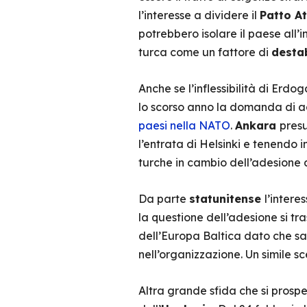
l’interesse a dividere il
Patto A
potrebbero isolare il paese all’
turca come un fattore di
desta
Anche se l’inflessibilità di Erd
lo scorso anno la domanda di 
paesi nella NATO
.
Ankara
presu
l’entrata di Helsinki e tenendo 
turche in cambio dell’adesione a
Da parte
statunitense
l’intere
la questione dell’adesione si tr
dell’Europa Baltica dato che sa
nell’organizzazione. Un simile s
Altra grande sfida che si prospe