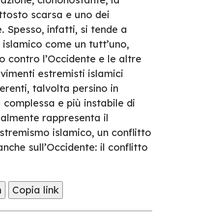
tosto scarsa e uno dei
. Spesso, infatti, si tende a
 islamico come un tutt’uno,
 contro l’Occidente e le altre
ovimenti estremisti islamici
renti, talvolta persino in
ù complessa e più instabile di
almente rappresenta il
estremismo islamico, un conflitto
che sull’Occidente: il conflitto
m
Copia link