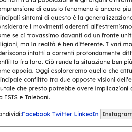
omprensione di questo fenomeno è ancora piut
incipali sintomi di questo è la generalizzazione
onsiderare i movimenti aderenti all’estremismo
me se ci trovassimo davanti ad un fronte unito
ligioni, ma la realtà è ben differente. I vari m
eriscono infatti a correnti profondamente diffe
nflitto fra loro. Ciò rende la situazione ben pi
ome appaia. Oggi esploreremo quello che attu
incipale conflitto tra due opposte visioni dell’
utale che presto potrebbe avere implicazioni an
a ISIS e Talebani.
ndividi:
Facebook
Twitter
LinkedIn
Instagra