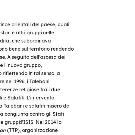
vince orientali del paese, quali
tan e altri gruppi nelle
udita, che subordinava
arono bene sul territorio rendendo
se. A seguito dell’ascesa dei
re il nuovo gruppo,
iflettendo in tal senso la
e nel 1996, i Talebani
ferenze religiose tra i due
 e Salafiti. L’intervento
 Talebani e salafiti misero da
a congiunta contro gli Stati
e gruppi:l’ISIS. Nel 2014 lo
tan
(TTP), organizzazione