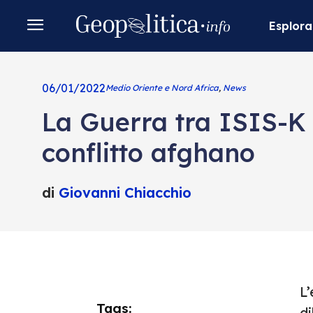
Esplora
06/01/2022
Medio Oriente e Nord Africa
,
News
La Guerra tra ISIS-K e
conflitto afghano
di
Giovanni Chiacchio
L
Tags:
di