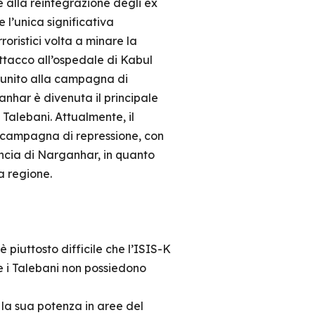
 alla reintegrazione degli ex
l’unica significativa
ristici volta a minare la
attacco all’ospedale di Kabul
 unito alla campagna di
anhar è divenuta il principale
 Talebani. Attualmente, il
e campagna di repressione, con
cia di Narganhar, in quanto
a regione.
 è piuttosto difficile che l’ISIS-K
he i Talebani non possiedono
 la sua potenza in aree del