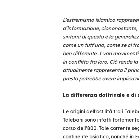
L’estremismo islamico rappresen
d’informazione, ciononostante, 
sintomi di questo è la generaliz
come un tutt’uno, come se ci trov
ben differente. I vari movimenti 
in conflitto fra loro. Ciò rende
attualmente rappresenta il princ
presto potrebbe avere implicazion
La differenza dottrinale e di
Le origini dell’ostilità tra i Tal
Talebani sono infatti fortemente
corso dell’800. Tale corrente se
continente asiatico, nonché in E