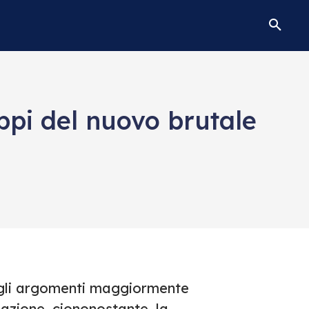
uppi del nuovo brutale
egli argomenti maggiormente
mazione, ciononostante, la