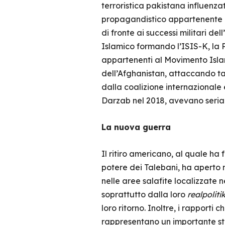
terroristica pakistana influenza
propagandistico appartenente al
di fronte ai successi militari de
Islamico formando l’ISIS-K, la 
appartenenti al Movimento Islami
dell’Afghanistan, attaccando ta
dalla coalizione internazionale e
Darzab nel 2018, avevano seria
La nuova guerra
Il ritiro americano, al quale ha 
potere dei Talebani, ha aperto 
nelle aree salafite localizzate n
soprattutto dalla loro
realpolitik
loro ritorno. Inoltre, i rapport
rappresentano un importante st