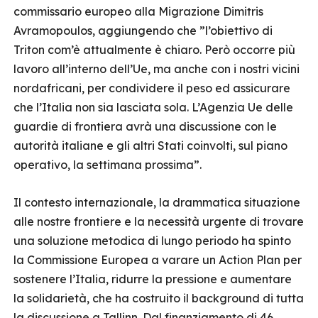
commissario europeo alla Migrazione Dimitris
Avramopoulos, aggiungendo che ”l’obiettivo di
Triton com’è attualmente è chiaro. Però occorre più
lavoro all’interno dell’Ue, ma anche con i nostri vicini
nordafricani, per condividere il peso ed assicurare
che l’Italia non sia lasciata sola. L’Agenzia Ue delle
guardie di frontiera avrà una discussione con le
autorità italiane e gli altri Stati coinvolti, sul piano
operativo, la settimana prossima”.
Il contesto internazionale, la drammatica situazione
alle nostre frontiere e la necessità urgente di trovare
una soluzione metodica di lungo periodo ha spinto
la Commissione Europea a varare un Action Plan per
sostenere l’Italia, ridurre la pressione e aumentare
la solidarietà, che ha costruito il background di tutta
la discussione a Tallinn. Dal finanziamento di 46