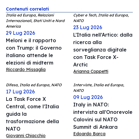
Contenuti correlati
Italia ed Europa, Relazioni
Cyber e Tech, Italia ed Europa,
Internazionali, Stati Uniti e Nord
NATO
America
23 Lug 2026
29 Lug 2026
L’Italia nell’Artico: dalla
Meloni e il rapporto
ricerca alla
con Trump: il Governo
sorveglianza digitale
italiano attende le
con Task Force X-
elezioni di midterm
Arctic
Riccardo Missaglia
Arianna Coppetti
Difesa, Italia ed Europa, NATO
Interviste, Italia ed Europa,
NATO
17 Lug 2026
09 Lug 2026
La Task Force X
Italy in NATO:
Central, come l’Italia
intervista all’Onorevole
guida la
Calovini sul NATO
trasformazione della
Summit di Ankara
NATO
Edoardo Barca
Giovanni Chiacchio