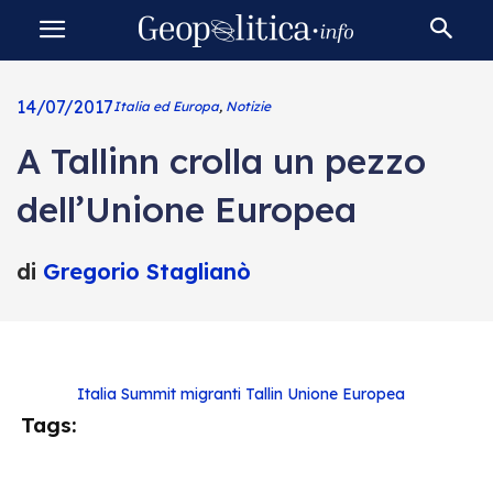
14/07/2017
Italia ed Europa
,
Notizie
A Tallinn crolla un pezzo
dell’Unione Europea
di
Gregorio Staglianò
Italia
Summit migranti
Tallin
Unione Europea
Tags: