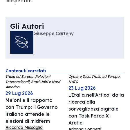
inaspettate.
Gli Autori
Giuseppe Carteny
Contenuti correlati
Italia ed Europa, Relazioni
Cyber e Tech, Italia ed Europa,
Internazionali, Stati Uniti e Nord
NATO
America
23 Lug 2026
29 Lug 2026
L’Italia nell’Artico: dalla
Meloni e il rapporto
ricerca alla
con Trump: il Governo
sorveglianza digitale
italiano attende le
con Task Force X-
elezioni di midterm
Arctic
Riccardo Missaglia
Arianna Coppetti