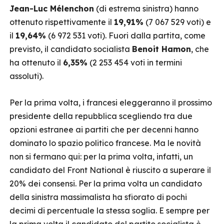
Jean-Luc Mélenchon
(di estrema sinistra) hanno
ottenuto rispettivamente il
19,91%
(7 067 529 voti) e
il
19,64%
(6 972 531 voti). Fuori dalla partita, come
previsto, il candidato socialista
Benoit Hamon
, che
ha ottenuto il
6,35%
(2 253 454 voti in termini
assoluti).
Per la prima volta, i francesi eleggeranno il prossimo
presidente della repubblica scegliendo tra due
opzioni estranee ai partiti che per decenni hanno
dominato lo spazio politico francese. Ma le novità
non si fermano qui: per la prima volta, infatti, un
candidato del Front National è riuscito a superare il
20% dei consensi. Per la prima volta un candidato
della sinistra massimalista ha sfiorato di pochi
decimi di percentuale la stessa soglia. E sempre per