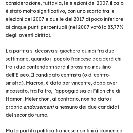
considerazione, tuttavia, le elezioni del 2007, il calo
è stato molto significativo, con uno scarto tra le
elezioni del 2007 e quelle del 2017 di poco inferiore
ai cinque punti percentuali (nel 2007 votò lo 83,77%
degli aventi diritto).
La partita si decisiva si giocherà quindi fra due
settimane, quando il popolo francese deciderà chi
tra i due contendenti sarà il prossimo inquilino
dell’Eliseo. Il candidato centrista (o di centro-
sinistra), Macron, è dato per vincente, dopo aver
incassato, tra l’altro, l’appoggio sia di Fillon che di
Hamon. Mélenchon, al contrario, non ha dato il
proprio
endorsement
a nessuno dei due candidati
del secondo turno.
Ma la partita politica francese non finirà domenica