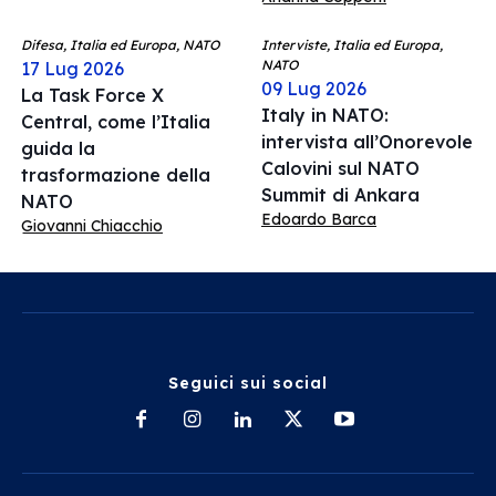
Difesa, Italia ed Europa, NATO
Interviste, Italia ed Europa,
NATO
17 Lug 2026
09 Lug 2026
La Task Force X
Italy in NATO:
Central, come l’Italia
intervista all’Onorevole
guida la
Calovini sul NATO
trasformazione della
Summit di Ankara
NATO
Edoardo Barca
Giovanni Chiacchio
Seguici sui social