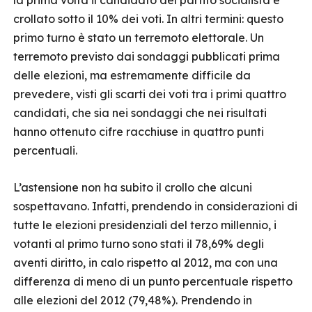
la prima volta il candidato del partito socialista è
crollato sotto il 10% dei voti. In altri termini: questo
primo turno è stato un terremoto elettorale. Un
terremoto previsto dai sondaggi pubblicati prima
delle elezioni, ma estremamente difficile da
prevedere, visti gli scarti dei voti tra i primi quattro
candidati, che sia nei sondaggi che nei risultati
hanno ottenuto cifre racchiuse in quattro punti
percentuali.
L’astensione non ha subito il crollo che alcuni
sospettavano. Infatti, prendendo in considerazioni di
tutte le elezioni presidenziali del terzo millennio, i
votanti al primo turno sono stati il 78,69% degli
aventi diritto, in calo rispetto al 2012, ma con una
differenza di meno di un punto percentuale rispetto
alle elezioni del 2012 (79,48%). Prendendo in