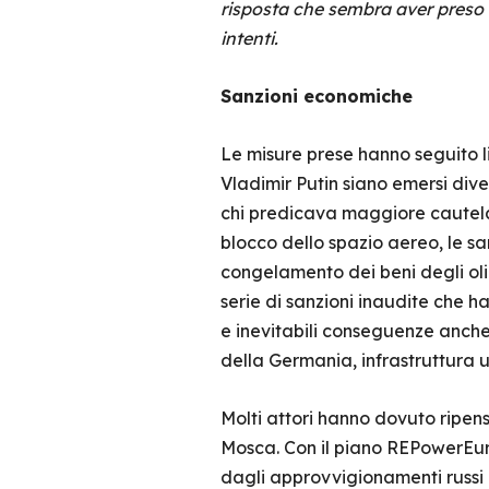
risposta che sembra aver preso 
intenti.
Sanzioni economiche
Le misure prese hanno seguito l
Vladimir Putin siano emersi dive
chi predicava maggiore cautela. 
blocco dello spazio aereo, le sanz
congelamento dei beni degli oliga
serie di sanzioni inaudite che h
e inevitabili conseguenze anche 
della Germania, infrastruttura 
Molti attori hanno dovuto ripens
Mosca. Con il piano REPowerEur
dagli approvvigionamenti russi e