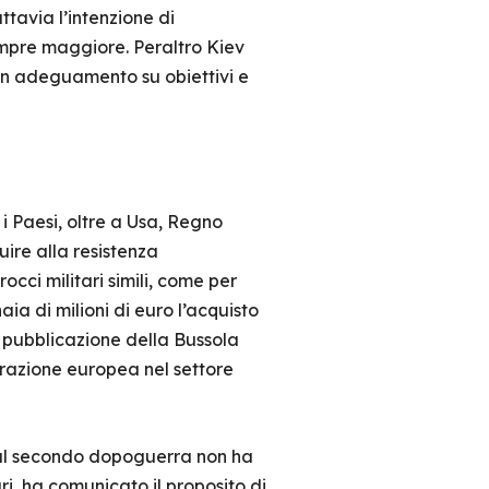
uttavia l’intenzione di
mpre maggiore. Peraltro Kiev
 un adeguamento su obiettivi e
 Paesi, oltre a Usa, Regno
uire alla resistenza
cci militari simili, come per
ia di milioni di euro l’acquisto
e pubblicazione della Bussola
razione europea nel settore
 dal secondo dopoguerra non ha
ri, ha comunicato il proposito di