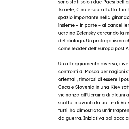
sono stati solo i due Paesi belli
Israele, Cina e soprattutto Turc
spazio importante nella girando
insieme – in parte – al cancellie
ucraino Zelensky cercando la m
del dialogo. Un protagonismo che
come leader dell’Europa post A
Un atteggiamento diverso, invece
confronti di Mosca per ragioni st
orientali, timorosi di essere i po
Ceca e Slovenia in una Kiev sot
vicinanza all’Ucraina di alcuni 
scatto in avanti da parte di Va
tutti, ha dimostrato un’intrapren
da guerra. Iniziativa poi bocci