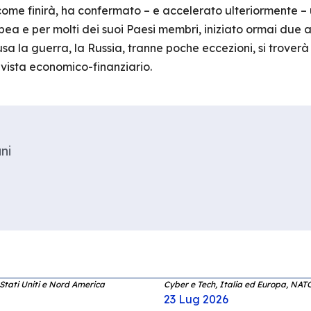
come finirà, ha confermato – e accelerato ulteriormente –
a e per molti dei suoi Paesi membri, iniziato ormai due 
sa la guerra, la Russia, tranne poche eccezioni, si troverà
 vista economico-finanziario.
ni
 Stati Uniti e Nord America
Cyber e Tech, Italia ed Europa, NAT
23 Lug 2026