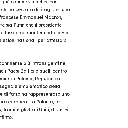
ti più o meno simbolici, con
chi ha cercato di ritagliarsi uno
te francese Emmanuel Macron,
te sia Putin che il presidente
la Russia ma mantenendo la via
lezioni nazionali per attestarsi
ontinente più intransigenti nei
 i Paesi Baltici o quelli centro
premier di Polonia, Repubblica
n segnale emblematico della
he di fatto ha rappresentato uno
ura europea. La Polonia, tra
tramite gli Stati Uniti, di aerei
flitto.