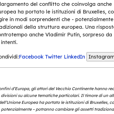
llargamento del conflitto che coinvolga anche
ropea ha portato le istituzioni di Bruxelles, c
gire in modi sorprendenti che - potenzialmente
adizionali della struttura europea. Una rispos
ontrotempo anche Vladimir Putin, sorpreso da u
 intenti.
ndividi:
Facebook
Twitter
LinkedIn
Instagra
onfini d’Europa, gli attori del Vecchio Continente hanno rea
divisioni su alcune tematiche particolari. Il timore di un a
l’Unione Europea ha portato le istituzioni di Bruxelles, co
 potenzialmente – potranno cambiare gli assetti tradizional