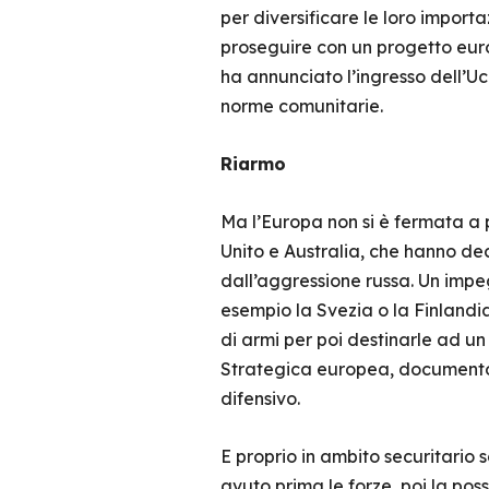
per diversificare le loro importaz
proseguire con un progetto eur
ha annunciato l’ingresso dell’U
norme comunitarie.
Riarmo
Ma l’Europa non si è fermata a 
Unito e Australia, che hanno dec
dall’aggressione russa. Un impe
esempio la Svezia o la Finlandia
di armi per poi destinarle ad u
Strategica europea, documento 
difensivo.
E proprio in ambito securitario
avuto prima le forze, poi la poss