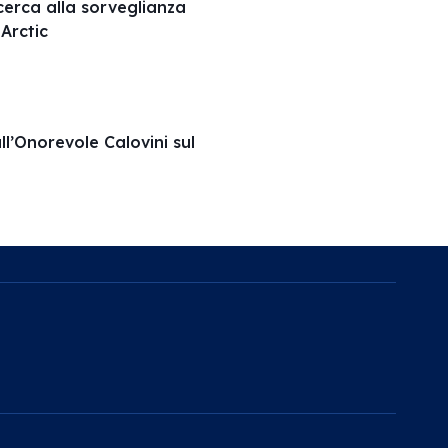
ricerca alla sorveglianza
Arctic
ll’Onorevole Calovini sul