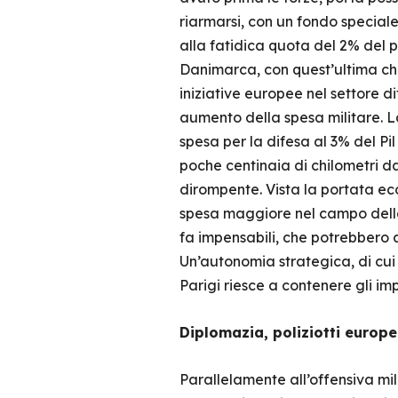
riarmarsi, con un fondo speciale 
alla fatidica quota del 2% del p
Danimarca, con quest’ultima ch
iniziative europee nel settore d
aumento della spesa militare. 
spesa per la difesa al 3% del Pi
poche centinaia di chilometri d
dirompente. Vista la portata ec
spesa maggiore nel campo della 
fa impensabili, che potrebbero a
Un’autonomia strategica, di cui
Parigi riesce a contenere gli im
Diplomazia, poliziotti europei
Parallelamente all’offensiva mil