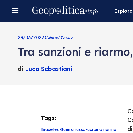
Esplora
29/03/2022
Italia ed Europa
Tra sanzioni e riarmo
di
Luca Sebastiani
Co
Tags:
C
di
Bruxelles
Guerra russo-ucraina
riarmo