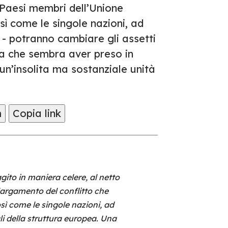
 Paesi membri dell’Unione
osì come le singole nazioni, ad
 - potranno cambiare gli assetti
ta che sembra aver preso in
n’insolita ma sostanziale unità
m
Copia link
gito in maniera celere, al netto
llargamento del conflitto che
sì come le singole nazioni, ad
i della struttura europea. Una