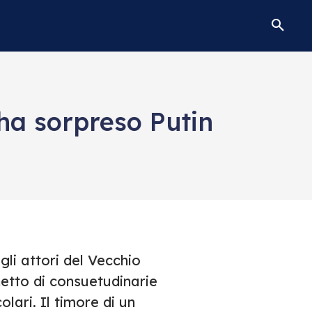
 ha sorpreso Putin
gli attori del Vecchio
netto di consuetudinarie
olari. Il timore di un