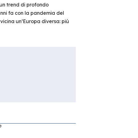
 un trend di profondo
anni fa con la pandemia del
 vicina un’Europa diversa: più
O