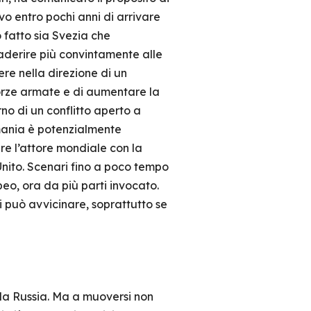
vo entro pochi anni di arrivare
 fatto sia Svezia che
aderire più convintamente alle
ere nella direzione di un
orze armate e di aumentare la
rno di un conflitto aperto a
rmania è potenzialmente
e l’attore mondiale con la
nito. Scenari fino a poco tempo
eo, ora da più parti invocato.
 può avvicinare, soprattutto se
 la Russia. Ma a muoversi non