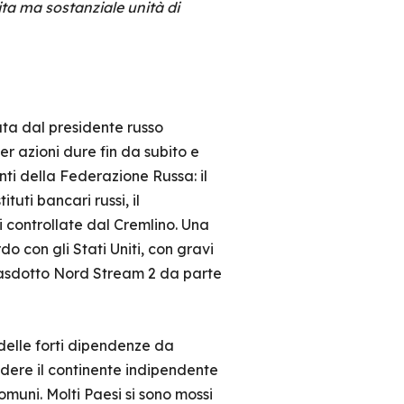
ta ma sostanziale unità di
uta dal presidente russo
er azioni dure fin da subito e
nti della Federazione Russa: il
tuti bancari russi, il
ti controllate dal Cremlino. Una
o con gli Stati Uniti, con gravi
l gasdotto Nord Stream 2 da parte
 delle forti dipendenze da
dere il continente indipendente
muni. Molti Paesi si sono mossi