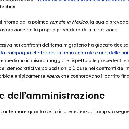
tection.
 ritorno della politica
remain in Mexico
, la quale prevedev
 lavorazione della propria procedura di immigrazione.
ssiva nei confronti del tema migratorio ha giocato decisa
a la campagna elettorale un tema centrale e una delle pri
ore mediano in misura maggiore rispetto alle precedenti ele
ei democratici verso posizioni più dure nei confronti dei mi
morbide e tipicamente
liberal
che connotavano il partito fino
e dell’amministrazione
 confermare quanto detto in precedenza: Trump sta segue