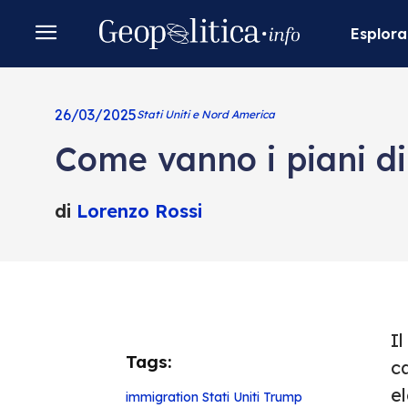
Esplora
26/03/2025
Stati Uniti e Nord America
Come vanno i piani d
di
Lorenzo Rossi
Il
Tags:
c
e
immigration
Stati Uniti
Trump