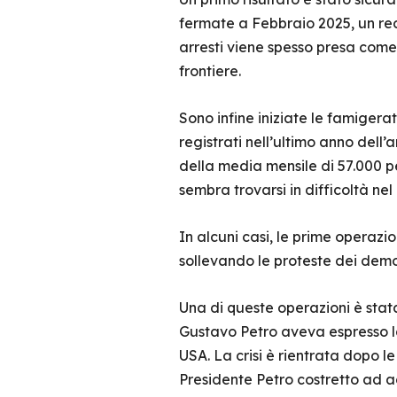
fermate a Febbraio 2025, un reco
arresti viene spesso presa come 
frontiere.
Sono infine iniziate le famigera
registrati nell’ultimo anno dell
della media mensile di 57.000 pe
sembra trovarsi in difficoltà nel
In alcuni casi, le prime operazio
sollevando le proteste dei demo
Una di queste operazioni è sta
Gustavo Petro aveva espresso la
USA. La crisi è rientrata dopo l
Presidente Petro costretto ad a