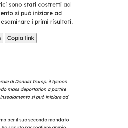
ci sono stati costretti ad
ento si può iniziare ad
esaminare i primi risultati.
m
Copia link
orale di Donald Trump: il tycoon
endo mass deportation a partire
 insediamento si può iniziare ad
ump per il suo secondo mandato
e ha saputo raccogliere ampio