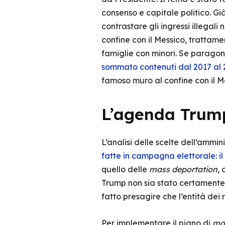
consenso e capitale politico. Gi
contrastare gli ingressi illegal
confine con il Messico, trattamen
famiglie con minori. Se paragon
sommato contenuti dal 2017 al 
famoso muro al confine con il Me
L’agenda Trump
L’analisi delle scelte dell’amm
fatte in campagna elettorale: i
quello delle
mass deportation
, 
Trump non sia stato certamente 
fatto presagire che l’entità dei
Per implementare il piano di
mas