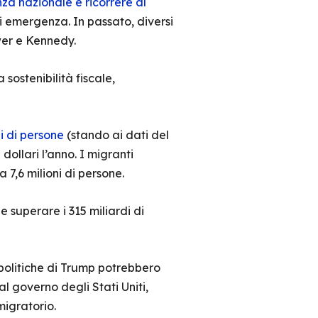
za nazionale e ricorrere al
di emergenza. In passato, diversi
ower e Kennedy.
sostenibilità fiscale,
ni di persone
(stando ai dati del
dollari l’anno. I migranti
ca 7,6 milioni di persone.
e superare i 315 miliardi di
 politiche di Trump potrebbero
l governo degli Stati Uniti,
igratorio.