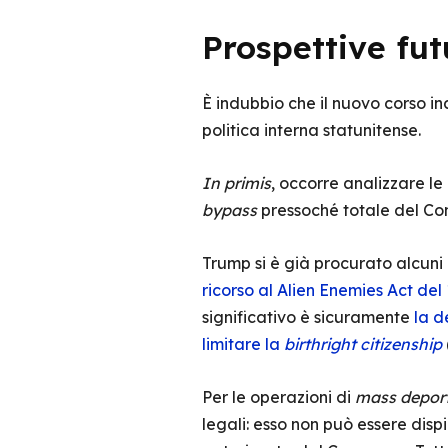
Prospettive fut
È indubbio che il nuovo corso in
politica interna statunitense.
In primis
, occorre analizzare le 
bypass
pressoché totale del Con
Trump si è già procurato alcuni co
ricorso al Alien Enemies Act del
significativo è sicuramente
la d
limitare la
birthright citizenship
Per le operazioni di
mass deport
legali: esso non può essere disp