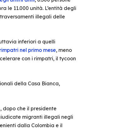
 le 11.000 unità. L’entità degli
traversamenti illegali delle
tuttavia inferiori a quelli
0 rimpatri nel primo mese
, meno
lerare con i rimpatri, il tycoon
zionali della Casa Bianca,
a
, dopo che il presidente
dicate migranti illegali negli
enienti dalla Colombia e il