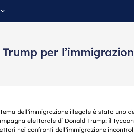
i Trump per l’immigrazio
 tema dell’immigrazione illegale è stato uno dei
ampagna elettorale di Donald Trump: il tycoon
lettori nei confronti dell’immigrazione incont