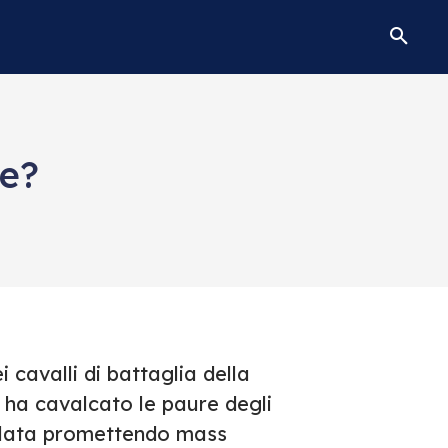
ne?
 cavalli di battaglia della
 ha cavalcato le paure degli
rollata promettendo mass