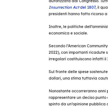
autorizzata dal Congresso. Tutt
Insurrection Act
del 1807
, il q
presidenti hanno fatto ricorso a
Inoltre, le politiche dell’ammini
economica e sociale.
Secondo l’American Community
2022), con importanti ricadute su
irregolari costituiscono infatti il
Sul fronte delle spese sostenute
dollari, una stima tuttavia cauta
Nonostante occorreranno anni per
rappresentare un deciso punto di
spinto da un’opinione pubblica