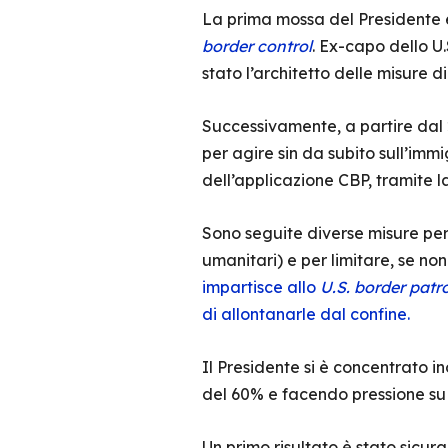
La prima mossa del Presidente 
border control
. Ex-capo dello U
stato l’architetto delle misure di
Successivamente, a partire dal
per agire sin da subito sull’immi
dell’applicazione CBP, tramite 
Sono seguite diverse misure per 
umanitari) e per limitare, se non q
impartisce allo
U.S. border patro
di allontanarle dal confine.
Il Presidente si è concentrato i
del 60% e facendo pressione su C
Un primo risultato è stato sicu