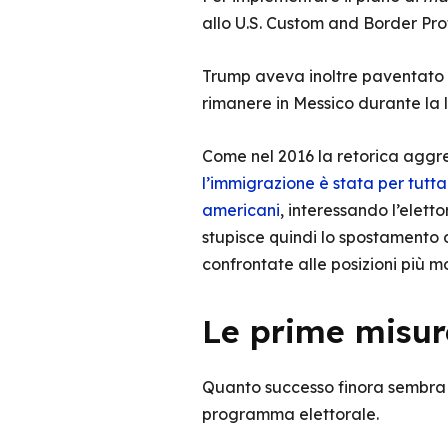
allo U.S. Custom and Border Pro
Trump aveva inoltre paventato il
rimanere in Messico durante la
Come nel 2016 la retorica aggre
l’immigrazione è stata per tutt
americani
, interessando l’elett
stupisce quindi lo spostamento d
confrontate alle posizioni più 
Le prime misur
Quanto successo finora sembra
programma elettorale.