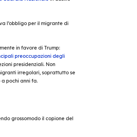
a l’obbligo per il migrante di
mente in favore di Trump:
ncipali preoccupazioni degli
zioni presidenziali. Non
granti irregolari, soprattutto se
 a pochi anni fa.
ndo grossomodo il copione del