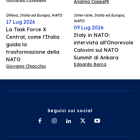
Arianna Coppetti
Difesa, Italia ed Europa, NATO
Interviste, Italia ed Europa,
NATO
17 Lug 2026
09 Lug 2026
La Task Force X
Italy in NATO:
Central, come l’Italia
intervista all’Onorevole
guida la
Calovini sul NATO
trasformazione della
Summit di Ankara
NATO
Edoardo Barca
Giovanni Chiacchio
Seguici sui social