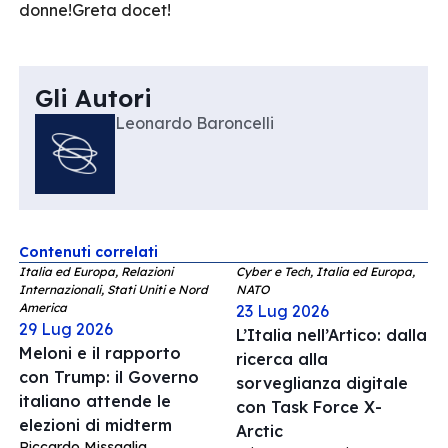
donne!Greta docet!
Gli Autori
Leonardo Baroncelli
Contenuti correlati
Italia ed Europa, Relazioni
Cyber e Tech, Italia ed Europa,
Internazionali, Stati Uniti e Nord
NATO
America
23 Lug 2026
29 Lug 2026
L’Italia nell’Artico: dalla
Meloni e il rapporto
ricerca alla
con Trump: il Governo
sorveglianza digitale
italiano attende le
con Task Force X-
elezioni di midterm
Arctic
Riccardo Missaglia