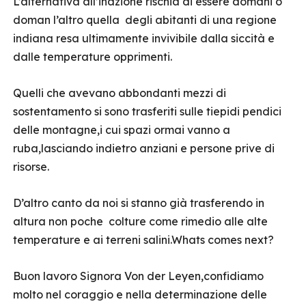
L’alternativa all’inazione rischia di essere domani o
doman l’altro quella degli abitanti di una regione
indiana resa ultimamente invivibile dalla siccità e
dalle temperature opprimenti.
Quelli che avevano abbondanti mezzi di
sostentamento si sono trasferiti sulle tiepidi pendici
delle montagne,i cui spazi ormai vanno a
ruba,lasciando indietro anziani e persone prive di
risorse.
D’altro canto da noi si stanno già trasferendo in
altura non poche colture come rimedio alle alte
temperature e ai terreni salini.Whats comes next?
Buon lavoro Signora Von der Leyen,confidiamo
molto nel coraggio e nella determinazione delle