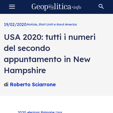
19/02/2020
Notizie
,
Stati Uniti e Nord America
USA 2020: tutti i numeri
del secondo
appuntamento in New
Hampshire
di
Roberto Sciarrone
2020
elezioni
Primarie
Usa