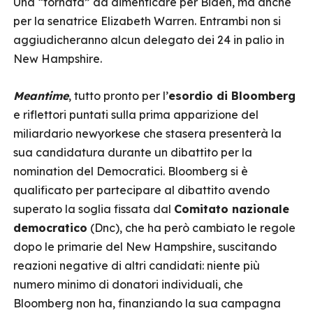
Una “tornata” da dimenticare per Biden, ma anche
per la senatrice Elizabeth Warren. Entrambi non si
aggiudicheranno alcun delegato dei 24 in palio in
New Hampshire.
Meantime
, tutto pronto per l’
esordio di Bloomberg
e riflettori puntati sulla prima apparizione del
miliardario newyorkese che stasera presenterà la
sua candidatura durante un dibattito per la
nomination del Democratici. Bloomberg si è
qualificato per partecipare al dibattito avendo
superato la soglia fissata dal
Comitato nazionale
democratico
(Dnc), che ha però cambiato le regole
dopo le primarie del New Hampshire, suscitando
reazioni negative di altri candidati: niente più
numero minimo di donatori individuali, che
Bloomberg non ha, finanziando la sua campagna