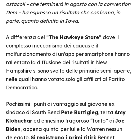
ostacoli – che terminerà in agosto con la convention
Dem – ha espresso un risultato che conferma, in
parte, quanto definito in Iowa.
A differenza del “
The Hawkeye State
” dove il
complesso meccanismo dei caucus e il
malfunzionamento di un’app per smartphone hanno
rallentato la diffusione dei risultati in New
Hampshire si sono svolte delle primarie semi-aperte,
nelle quali hanno votato solo gli affiliati al Partito
Democratico.
Pochissimi i punti di vantaggio sul giovane ex
sindaco di South Bend
Pete Buttigieg
, terza
Amy
Klobuchar
ed ennesimo fragoroso “tonfo” di
Joe
Biden
, appena quinto: per lui e la Warren nessun
delegato.
Si registrano i primi ritiri:
Bennet,