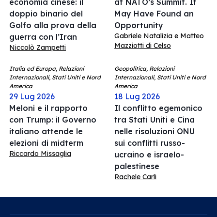
economia cinese: il
at NATO’s Summit. It
doppio binario del
May Have Found an
Golfo alla prova della
Opportunity
Gabriele Natalizia
e
Matteo
guerra con l’Iran
Mazziotti di Celso
Niccolò Zampetti
Italia ed Europa, Relazioni
Geopolitica, Relazioni
Internazionali, Stati Uniti e Nord
Internazionali, Stati Uniti e Nord
America
America
29 Lug 2026
18 Lug 2026
Meloni e il rapporto
Il conflitto egemonico
con Trump: il Governo
tra Stati Uniti e Cina
italiano attende le
nelle risoluzioni ONU
elezioni di midterm
sui conflitti russo-
Riccardo Missaglia
ucraino e israelo-
palestinese
Rachele Carli