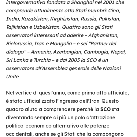
intergovernativa fondata a Shanghai nel 2001 che
comprende attualmente otto Stati membri: Cina,
India, Kazakistan, Kirghizistan, Russia, Pakistan,
Tajikistan e Uzbekistan. Quattro sono gli Stati
osservatori interessati ad aderire – Afghanistan,
Bielorussia, Iran e Mongolia – e sei “Partner del
dialogo” – Armenia, Azerbaigian, Cambogia, Nepal,
Sri Lanka e Turchia – e dal 2005 la SCO è un
osservatore all’Assemblea generale delle Nazioni
Unite
.
Nel vertice di quest’anno, come primo atto ufficiale,
è stato ufficializzato l’ingresso dell’Iran. Questo
quadro aiuta a comprendere perché la
SCO
sta
diventando sempre di più un polo d’attrazione
politico-economico alternativo alle potenze
occidentali, anche se gli Stati che la compongono