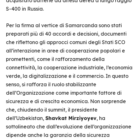
acquistato batterie da difesa aerea a lungo raggio
S-400 in Russia.
Per la firma al vertice di Samarcanda sono stati
preparati più di 40 accordi e decisioni, documenti
che riflettono gli approcci comuni degli Stati SCO
all’interazione in aree di cooperazione popolari e
promettenti, come il rafforzamento della
connettività, la cooperazione industriale, l’economia
verde, la digitalizzazione e il commercio. In questo
senso, si rafforza il ruolo stabilizzante
dell’Organizzazione come importante fattore di
sicurezza e di crescita economica. Non sorprende
che, chiudendo il summit, il presidente
dell’Uzbekistan,
Shavkat Mirziyoyev
, ha
sottolineato che dall’evoluzione dell’organizzazione
dipende anche la garanzia della sicurezza