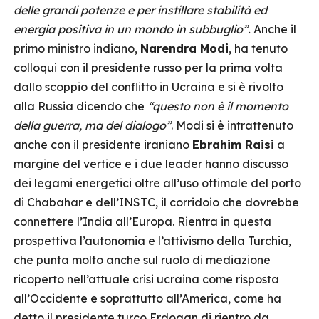
delle grandi potenze e per instillare stabilità ed
energia positiva in un mondo in subbuglio”.
Anche il
primo ministro indiano,
Narendra Modi
, ha tenuto
colloqui con il presidente russo per la prima volta
dallo scoppio del conflitto in Ucraina e si è rivolto
alla Russia dicendo che
“questo non è il momento
della guerra, ma del dialogo”
. Modi si è intrattenuto
anche con il presidente iraniano
Ebrahim Raisi
a
margine del vertice e i due leader hanno discusso
dei legami energetici oltre all’uso ottimale del porto
di Chabahar e dell’INSTC, il corridoio che dovrebbe
connettere l’India all’Europa. Rientra in questa
prospettiva l’autonomia e l’attivismo della Turchia,
che punta molto anche sul ruolo di mediazione
ricoperto nell’attuale crisi ucraina come risposta
all’Occidente e soprattutto all’America, come ha
detto il presidente turco Erdogan di rientro da