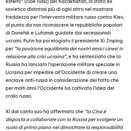
esterni” (cioè russi) del Kazakhistan, lo stato ex
sovietico distintosi più di ogni altro nel mostrare
freddezza per l’intervento militare russo contro Kiev,
al punto da non riconoscere le repubbliche popolari
di Donetsk e Luhansk guidate dai secessionisti
ucraini. Putin ha poi elogiato il presidente Xi Jinping
per
“la posizione equilibrata dei nostri amici cinesi in
relazione alla crisi ucraina”
, e ha sentenziato che la
Russia ha lanciato l’operazione militare speciale in
Ucraina per impedire all’Occidente di creare una
enclave anti-russa in considerazione del fatto che
per molti anni l’Occidente ha coltivato l’idea del
crollo russo.
Xi dal canto suo ha affermato che
“la Cina è
disposta a collaborare con la Russia per svolgere un
ruolo di primo piano nel dimostrare la responsabilità