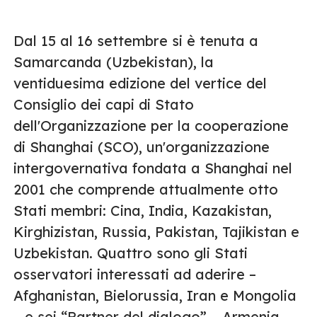
Dal 15 al 16 settembre si è tenuta a
Samarcanda (Uzbekistan), la
ventiduesima edizione del vertice del
Consiglio dei capi di Stato
dell'Organizzazione per la cooperazione
di Shanghai (SCO), un'organizzazione
intergovernativa fondata a Shanghai nel
2001 che comprende attualmente otto
Stati membri: Cina, India, Kazakistan,
Kirghizistan, Russia, Pakistan, Tajikistan e
Uzbekistan. Quattro sono gli Stati
osservatori interessati ad aderire –
Afghanistan, Bielorussia, Iran e Mongolia
– e sei “Partner del dialogo” – Armenia,