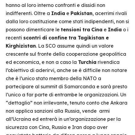
hanno al loro interno confronti e dissidi non
indifferenti. Oltre a
India
e
Pakistan
, acerrimi rivali
dalla loro costituzione come stati indipendenti, non si
possono dimenticare le
tensioni tra
Cina
e
India
o i
recenti
scontri di confine tra Tagikistan e
Kirghizistan
. La SCO assume quindi un valore
crescente sul fronte della cooperazione geopolitica
ed economica, e non a caso la
Turchia
rivendica
l’obiettivo di aderirvi, anche se è difficile non notare
che è l’unico stato membro della NATO a
partecipare al summit di Samarcanda e sarà presto
l’unico a far parte di entrambe le organizzazioni. Un
“dettaglio” non irrilevante, tenuto conto che Ankara
non applica sanzioni alla Russia, vende armi
all’Ucraina ed entrerà in un’organizzazione per la
sicurezza con Cina, Russia e Iran dopo aver