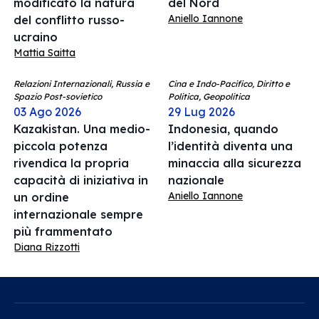
modificato la natura
del Nord
Aniello Iannone
del conflitto russo-
ucraino
Mattia Saitta
Relazioni Internazionali, Russia e
Cina e Indo-Pacifico, Diritto e
Spazio Post-sovietico
Politica, Geopolitica
03 Ago 2026
29 Lug 2026
Kazakistan. Una medio-
Indonesia, quando
piccola potenza
l’identità diventa una
rivendica la propria
minaccia alla sicurezza
capacità di iniziativa in
nazionale
Aniello Iannone
un ordine
internazionale sempre
più frammentato
Diana Rizzotti