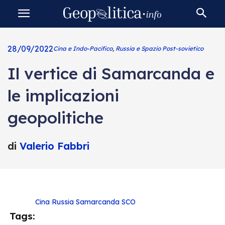
28/09/2022
Cina e Indo-Pacifico
,
Russia e Spazio Post-sovietico
Il vertice di Samarcanda e
le implicazioni
geopolitiche
di
Valerio Fabbri
Cina
Russia
Samarcanda
SCO
Tags: