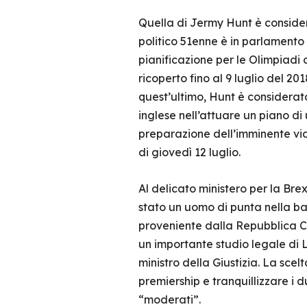
Quella di Jermy Hunt è consider
politico 51enne è in parlamento 
pianificazione per le Olimpiadi 
ricoperto fino al 9 luglio del 2
quest’ultimo, Hunt è considerat
inglese nell’attuare un piano di
preparazione dell’imminente via
di giovedì 12 luglio.
Al delicato ministero per la Bre
stato un uomo di punta nella batt
proveniente dalla Repubblica Ce
un importante studio legale di L
ministro della Giustizia. La sc
premiership e tranquillizzare i d
“moderati”.