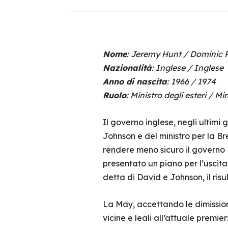
Nome
: Jeremy Hunt / Dominic
Nazionalità
: Inglese / Inglese
Anno di nascita
: 1966 / 1974
Ruolo
: Ministro degli esteri / Mi
Il governo inglese, negli ultimi g
Johnson e del ministro per la Bre
rendere meno sicuro il governo M
presentato un piano per l’uscit
detta di David e Johnson, il ris
La May, accettando le dimission
vicine e leali all’attuale premie