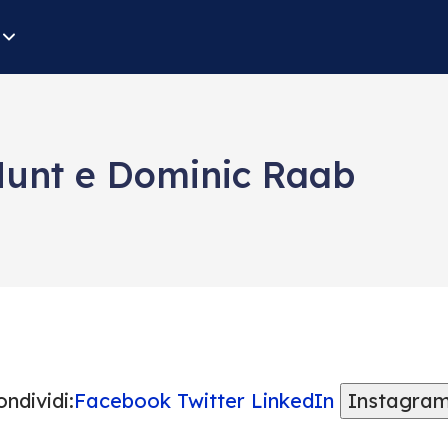
Hunt e Dominic Raab
ndividi:
Facebook
Twitter
LinkedIn
Instagra