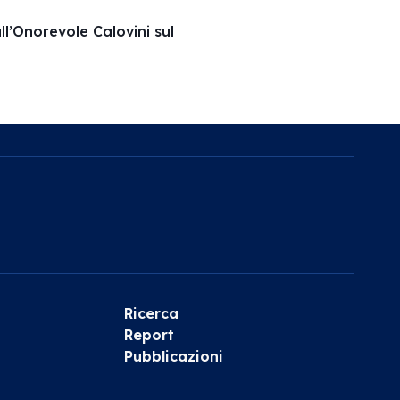
ll’Onorevole Calovini sul
Ricerca
Report
Pubblicazioni