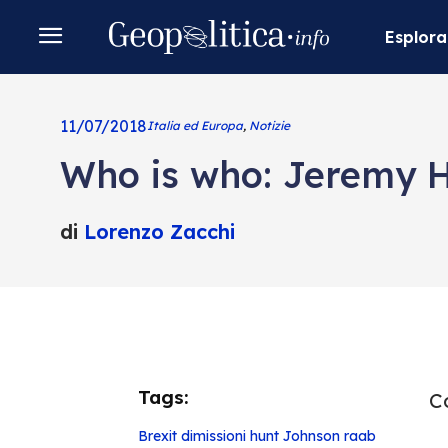
Esplora
11/07/2018
Italia ed Europa
,
Notizie
Who is who: Jeremy 
di
Lorenzo Zacchi
Tags:
Co
Brexit
dimissioni
hunt
Johnson
raab