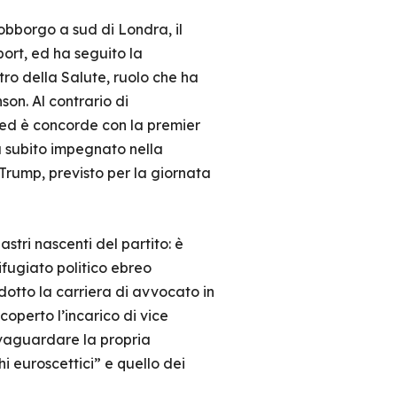
obborgo a sud di Londra, il
port, ed ha seguito la
tro della Salute, ruolo che ha
son. Al contrario di
 ed è concorde con la premier
rà subito impegnato nella
Trump, previsto per la giornata
stri nascenti del partito: è
ifugiato politico ebreo
otto la carriera di avvocato in
coperto l’incarico di vice
lvaguardare la propria
hi euroscettici” e quello dei