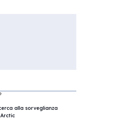
O
ricerca alla sorveglianza
Arctic