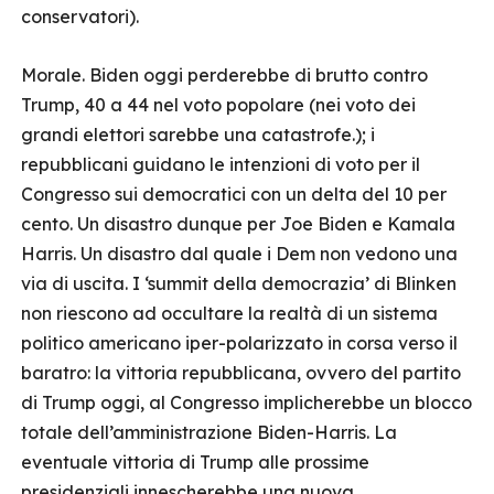
conservatori).
Morale. Biden oggi perderebbe di brutto contro
Trump, 40 a 44 nel voto popolare (nei voto dei
grandi elettori sarebbe una catastrofe.); i
repubblicani guidano le intenzioni di voto per il
Congresso sui democratici con un delta del 10 per
cento. Un disastro dunque per Joe Biden e Kamala
Harris. Un disastro dal quale i Dem non vedono una
via di uscita. I ‘summit della democrazia’ di Blinken
non riescono ad occultare la realtà di un sistema
politico americano iper-polarizzato in corsa verso il
baratro: la vittoria repubblicana, ovvero del partito
di Trump oggi, al Congresso implicherebbe un blocco
totale dell’amministrazione Biden-Harris. La
eventuale vittoria di Trump alle prossime
presidenziali innescherebbe una nuova