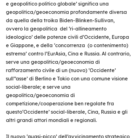
e geopolitico politico globale’ significa una
geopolitica/geoeconomia profondamente diversa
da quella della troika Biden-Blinken-Sullivan,
ovvero la geopolitica del ‘ri-allineamento
ideologico’ delle potenze civili d’Occidente, Europa
e Giappone, e della ‘concorrenza (o contenimento)
estrema’ contro l’EurAsia, Cina e Russia. Al contrario,
serve una geopolitica/geoeconomia di
rafforzamento civile di un (nuovo) ‘Occidente’
sull’’asse’ di Berlino e Tokio con una comune visione
social-liberale; e serve una
geopolitica/geoeconomia di
competizione/cooperazione ben regolate fra
questo‘Occidente’ social-liberale, Cina, Russia e gli
altri grandi attori mondiali e regionali.
Il nuovo ‘quasi-picco’ dell’avvicinamento strategico