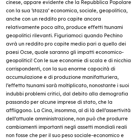
cinese, appare evidente che la Repubblica Popolare
con la sua ‘stazza’ economica, sociale, geopolitica,
anche con un reddito pro capite ancora
relativamente poco alto, produce effetti tsunami
geopolitici rilevanti. Figuriamoci quando Pechino
avrà un reddito pro capite medio pari a quello dei
paesi Ocse, quale saranno gli impatti economico-
geopolitici! Con le sue economie di scala e di nicchia
corrispondenti, con la sua enorme capacità di
accumulazione e di produzione manifatturiera,
l’effetto tsunami sarà moltiplicato, nonostante i suoi
indubbi problemi critici, dal debito alla demografia
passando per alcune imprese di stato, che la
affliggono. La Cina, insomma, al di là dell’assertività
dell’attuale amministrazione, non può che produrre
cambiamenti importanti negli assetti mondiali reali
non fosse che per il suo peso sociale-economico e