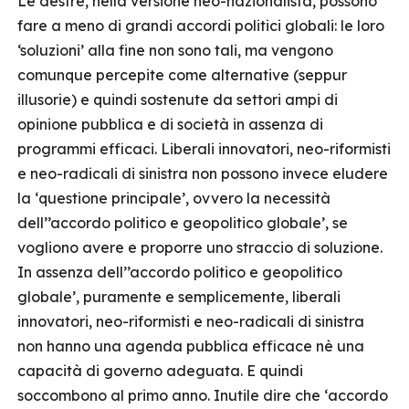
Le destre, nella versione neo-nazionalista, possono
fare a meno di grandi accordi politici globali: le loro
‘soluzioni’ alla fine non sono tali, ma vengono
comunque percepite come alternative (seppur
illusorie) e quindi sostenute da settori ampi di
opinione pubblica e di società in assenza di
programmi efficaci. Liberali innovatori, neo-riformisti
e neo-radicali di sinistra non possono invece eludere
la ‘questione principale’, ovvero la necessità
dell’’accordo politico e geopolitico globale’, se
vogliono avere e proporre uno straccio di soluzione.
In assenza dell’’accordo politico e geopolitico
globale’, puramente e semplicemente, liberali
innovatori, neo-riformisti e neo-radicali di sinistra
non hanno una agenda pubblica efficace nè una
capacità di governo adeguata. E quindi
soccombono al primo anno. Inutile dire che ‘accordo