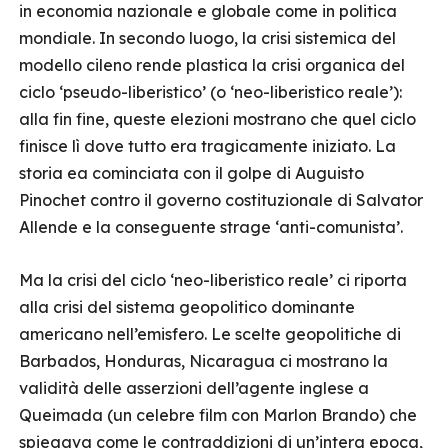
in economia nazionale e globale come in politica
mondiale. In secondo luogo, la crisi sistemica del
modello cileno rende plastica la crisi organica del
ciclo ‘pseudo-liberistico’ (o ‘neo-liberistico reale’):
alla fin fine, queste elezioni mostrano che quel ciclo
finisce lì dove tutto era tragicamente iniziato. La
storia ea cominciata con il golpe di Auguisto
Pinochet contro il governo costituzionale di Salvator
Allende e la conseguente strage ‘anti-comunista’.
Ma la crisi del ciclo ‘neo-liberistico reale’ ci riporta
alla crisi del sistema geopolitico dominante
americano nell’emisfero. Le scelte geopolitiche di
Barbados, Honduras, Nicaragua ci mostrano la
validità delle asserzioni dell’agente inglese a
Queimada (un celebre film con Marlon Brando) che
spiegava come le contraddizioni di un’intera epoca,