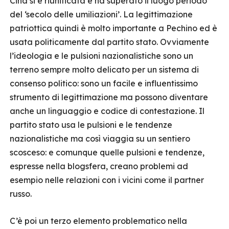
Cina si è riunificata e ha superato il luogo periodo
del ‘secolo delle umiliazioni’. La legittimazione
patriottica quindi è molto importante a Pechino ed è
usata politicamente dal partito stato. Ovviamente
l’ideologia e le pulsioni nazionalistiche sono un
terreno sempre molto delicato per un sistema di
consenso politico: sono un facile e influentissimo
strumento di legittimazione ma possono diventare
anche un linguaggio e codice di contestazione. Il
partito stato usa le pulsioni e le tendenze
nazionalistiche ma così viaggia su un sentiero
scosceso: e comunque quelle pulsioni e tendenze,
espresse nella blogsfera, creano problemi ad
esempio nelle relazioni con i vicini come il partner
russo.
C’è poi un terzo elemento problematico nella