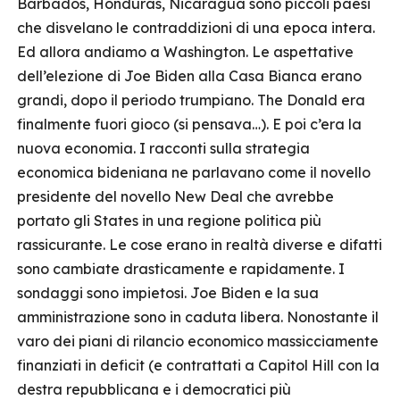
Barbados, Honduras, Nicaragua sono piccoli paesi
che disvelano le contraddizioni di una epoca intera.
Ed allora andiamo a Washington. Le aspettative
dell’elezione di Joe Biden alla Casa Bianca erano
grandi, dopo il periodo trumpiano. The Donald era
finalmente fuori gioco (si pensava…). E poi c’era la
nuova economia. I racconti sulla strategia
economica bideniana ne parlavano come il novello
presidente del novello New Deal che avrebbe
portato gli States in una regione politica più
rassicurante. Le cose erano in realtà diverse e difatti
sono cambiate drasticamente e rapidamente. I
sondaggi sono impietosi. Joe Biden e la sua
amministrazione sono in caduta libera. Nonostante il
varo dei piani di rilancio economico massicciamente
finanziati in deficit (e contrattati a Capitol Hill con la
destra repubblicana e i democratici più