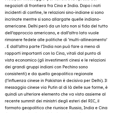
negoziati di frontiera fra Cina e India. Dopo i noti
incidenti di confine, le relazioni sino-indiane si sono
incrinate mentre si sono allargate quelle indiano-
americane. Delhi però da un lato non si fida del tutto
dell’approccio americano, e dall’altro lato vuole
rimanere fedele alle politiche di ‘multi-allineamento’
. E dall’altra parte l’India non può fare a meno di
rapporti importanti con la Cina, vitali dal punto di
vista economico (gli investimenti cinesi e le relazioni
dei grandi gruppi indiani con Pechino sono
consistenti) e da quello geopolitico regionale
(l’influenza cinese in Pakistan è decisiva per Delhi). Il
messaggio cinese via Putin al di là delle sue forme, è
quindi un ulteriore elemento che va visto assieme al
recente summit dei ministri degli esteri del RIC, il
formato geopolitico che riunisce Russia, India e Cina