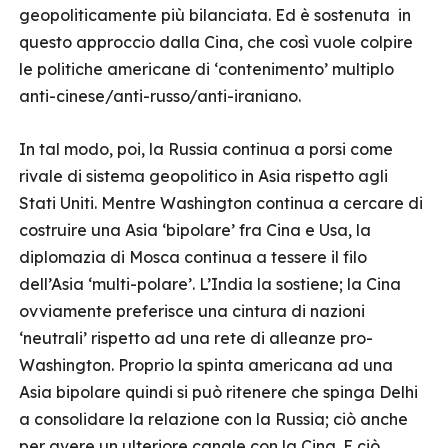
geopoliticamente più bilanciata. Ed è sostenuta in
questo approccio dalla Cina, che così vuole colpire
le politiche americane di ‘contenimento’ multiplo
anti-cinese/anti-russo/anti-iraniano.
In tal modo, poi, la Russia continua a porsi come
rivale di sistema geopolitico in Asia rispetto agli
Stati Uniti. Mentre Washington continua a cercare di
costruire una Asia ‘bipolare’ fra Cina e Usa, la
diplomazia di Mosca continua a tessere il filo
dell’Asia ‘multi-polare’. L’India la sostiene; la Cina
ovviamente preferisce una cintura di nazioni
‘neutrali’ rispetto ad una rete di alleanze pro-
Washington. Proprio la spinta americana ad una
Asia bipolare quindi si può ritenere che spinga Delhi
a consolidare la relazione con la Russia; ciò anche
per avere un ulteriore canale con la Cina. E ciò