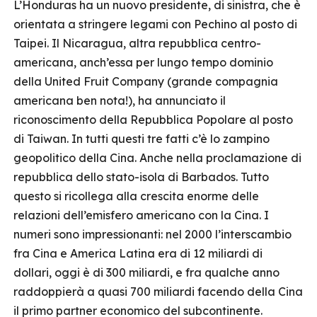
L’Honduras ha un nuovo presidente, di sinistra, che è
orientata a stringere legami con Pechino al posto di
Taipei. Il Nicaragua, altra repubblica centro-
americana, anch’essa per lungo tempo dominio
della United Fruit Company (grande compagnia
americana ben nota!), ha annunciato il
riconoscimento della Repubblica Popolare al posto
di Taiwan. In tutti questi tre fatti c’è lo zampino
geopolitico della Cina. Anche nella proclamazione di
repubblica dello stato-isola di Barbados. Tutto
questo si ricollega alla crescita enorme delle
relazioni dell’emisfero americano con la Cina. I
numeri sono impressionanti: nel 2000 l’interscambio
fra Cina e America Latina era di 12 miliardi di
dollari, oggi è di 300 miliardi, e fra qualche anno
raddoppierà a quasi 700 miliardi facendo della Cina
il primo partner economico del subcontinente.