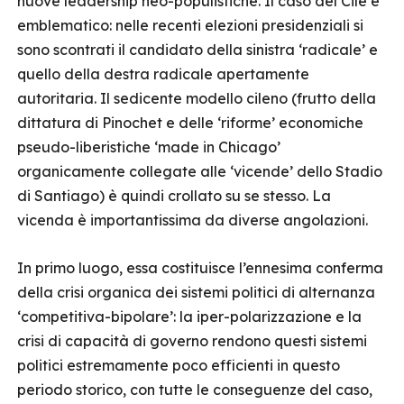
nuove leadership neo-populistiche. Il caso del Cile è
emblematico: nelle recenti elezioni presidenziali si
sono scontrati il candidato della sinistra ‘radicale’ e
quello della destra radicale apertamente
autoritaria. Il sedicente modello cileno (frutto della
dittatura di Pinochet e delle ‘riforme’ economiche
pseudo-liberistiche ‘made in Chicago’
organicamente collegate alle ‘vicende’ dello Stadio
di Santiago) è quindi crollato su se stesso. La
vicenda è importantissima da diverse angolazioni.
In primo luogo, essa costituisce l’ennesima conferma
della crisi organica dei sistemi politici di alternanza
‘competitiva-bipolare’: la iper-polarizzazione e la
crisi di capacità di governo rendono questi sistemi
politici estremamente poco efficienti in questo
periodo storico, con tutte le conseguenze del caso,