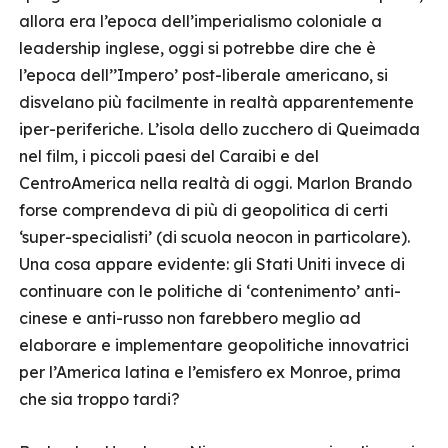
allora era l’epoca dell’imperialismo coloniale a
leadership inglese, oggi si potrebbe dire che è
l’epoca dell’’Impero’ post-liberale americano, si
disvelano più facilmente in realtà apparentemente
iper-periferiche. L’isola dello zucchero di Queimada
nel film, i piccoli paesi del Caraibi e del
CentroAmerica nella realtà di oggi. Marlon Brando
forse comprendeva di più di geopolitica di certi
‘super-specialisti’ (di scuola neocon in particolare).
Una cosa appare evidente: gli Stati Uniti invece di
continuare con le politiche di ‘contenimento’ anti-
cinese e anti-russo non farebbero meglio ad
elaborare e implementare geopolitiche innovatrici
per l’America latina e l’emisfero ex Monroe, prima
che sia troppo tardi?