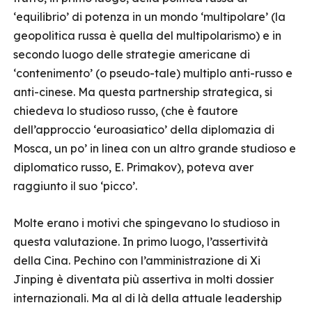
‘equilibrio’ di potenza in un mondo ‘multipolare’ (la
geopolitica russa è quella del multipolarismo) e in
secondo luogo delle strategie americane di
‘contenimento’ (o pseudo-tale) multiplo anti-russo e
anti-cinese. Ma questa partnership strategica, si
chiedeva lo studioso russo, (che è fautore
dell’approccio ‘euroasiatico’ della diplomazia di
Mosca, un po’ in linea con un altro grande studioso e
diplomatico russo, E. Primakov), poteva aver
raggiunto il suo ‘picco’.
Molte erano i motivi che spingevano lo studioso in
questa valutazione. In primo luogo, l’assertività
della Cina. Pechino con l’amministrazione di Xi
Jinping è diventata più assertiva in molti dossier
internazionali. Ma al di là della attuale leadership