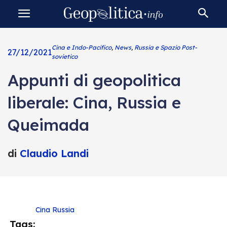
Cina e Indo-Pacifico
,
News
,
Russia e Spazio Post-
27/12/2021
sovietico
Appunti di geopolitica
liberale: Cina, Russia e
Queimada
di
Claudio Landi
Cina
Russia
Tags: