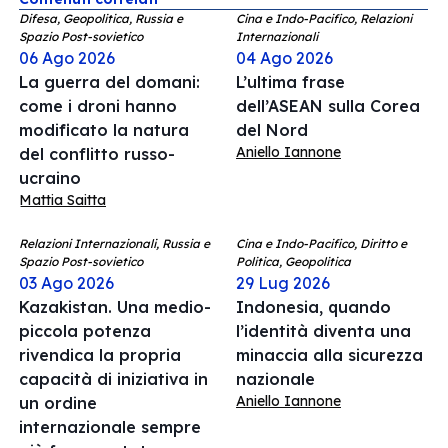
Difesa, Geopolitica, Russia e
Cina e Indo-Pacifico, Relazioni
Spazio Post-sovietico
Internazionali
06 Ago 2026
04 Ago 2026
La guerra del domani:
L’ultima frase
come i droni hanno
dell’ASEAN sulla Corea
modificato la natura
del Nord
Aniello Iannone
del conflitto russo-
ucraino
Mattia Saitta
Relazioni Internazionali, Russia e
Cina e Indo-Pacifico, Diritto e
Spazio Post-sovietico
Politica, Geopolitica
03 Ago 2026
29 Lug 2026
Kazakistan. Una medio-
Indonesia, quando
piccola potenza
l’identità diventa una
rivendica la propria
minaccia alla sicurezza
capacità di iniziativa in
nazionale
Aniello Iannone
un ordine
internazionale sempre