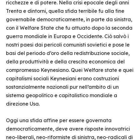
ricchezze e di potere. Nella crisi epocale degli anni
Trenta e dintorni, quella sfida terribile fu alla fine
governabile democraticamente, in parte da sinistra,
con il Welfare State che fu attuato dopo la seconda
guerra mondiale in Europa e Occidente. Ciò salvò i
nostri paesi dai pericoli comunisti sovietici e pose le
basi del periodo d’oro della redistribuzione sociale,
della produttività e della crescita economica del
compromesso Keynesiano. Quei Welfare state e quei
capitalismi sociali Keynesiani erano costruzioni
sostanzialmente nazionali pur nell’ambito di un
sistema geopolitico e capitalistico mondiale a
direzione Usa.
Oggi una sfida affine per essere governata
democraticamente, deve avere risposte innovatrici
neo-liberali, neo-riformiste di sinistra, neo-radicali di