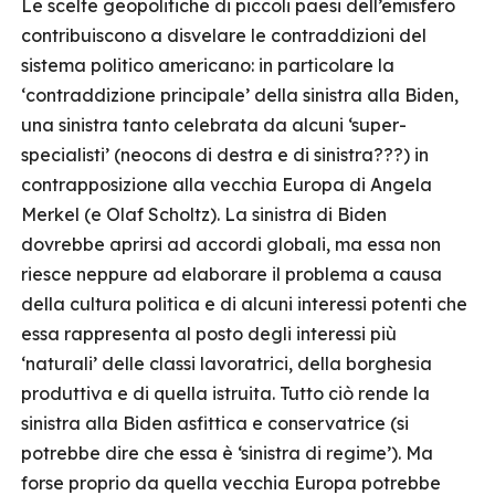
Le scelte geopolitiche di piccoli paesi dell’emisfero
contribuiscono a disvelare le contraddizioni del
sistema politico americano: in particolare la
‘contraddizione principale’ della sinistra alla Biden,
una sinistra tanto celebrata da alcuni ‘super-
specialisti’ (neocons di destra e di sinistra???) in
contrapposizione alla vecchia Europa di Angela
Merkel (e Olaf Scholtz). La sinistra di Biden
dovrebbe aprirsi ad accordi globali, ma essa non
riesce neppure ad elaborare il problema a causa
della cultura politica e di alcuni interessi potenti che
essa rappresenta al posto degli interessi più
‘naturali’ delle classi lavoratrici, della borghesia
produttiva e di quella istruita. Tutto ciò rende la
sinistra alla Biden asfittica e conservatrice (si
potrebbe dire che essa è ‘sinistra di regime’). Ma
forse proprio da quella vecchia Europa potrebbe