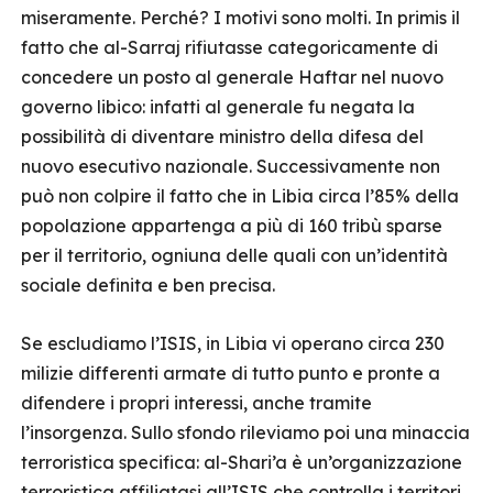
miseramente. Perché? I motivi sono molti. In primis il
fatto che al-Sarraj rifiutasse categoricamente di
concedere un posto al generale Haftar nel nuovo
governo libico: infatti al generale fu negata la
possibilità di diventare ministro della difesa del
nuovo esecutivo nazionale. Successivamente non
può non colpire il fatto che in Libia circa l’85% della
popolazione appartenga a più di 160 tribù sparse
per il territorio, ogniuna delle quali con un’identità
sociale definita e ben precisa.
Se escludiamo l’ISIS, in Libia vi operano circa 230
milizie differenti armate di tutto punto e pronte a
difendere i propri interessi, anche tramite
l’insorgenza. Sullo sfondo rileviamo poi una minaccia
terroristica specifica: al-Shari’a è un’organizzazione
terroristica affiliatasi all’ISIS che controlla i territori