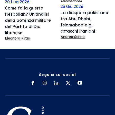
Internazionali
20 Lug 2026
23 Giu 2026
Come fa la guerra
La diaspora pakistana
Hezbollah? Un’analisi
tra Abu Dhabi,
della potenza militare
Islamabad e gli
del Partito di Dio
attacchi iraniani
libanese
Andrea Serino
Eleonora Piras
Seguici sui social