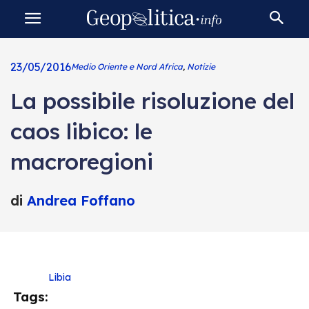
23/05/2016
Medio Oriente e Nord Africa
,
Notizie
La possibile risoluzione del
caos libico: le
macroregioni
di
Andrea Foffano
Libia
Tags: