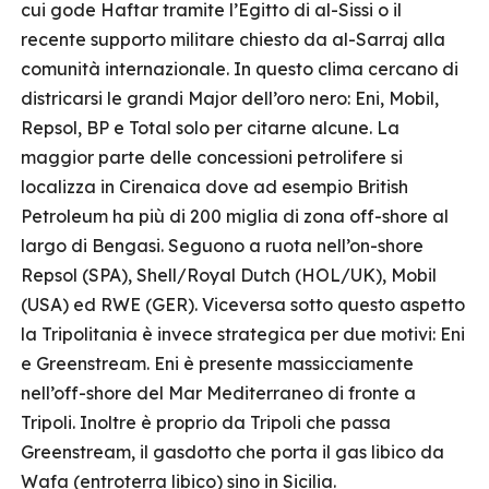
cui gode Haftar tramite l’Egitto di al-Sissi o il
recente supporto militare chiesto da al-Sarraj alla
comunità internazionale. In questo clima cercano di
districarsi le grandi Major dell’oro nero: Eni, Mobil,
Repsol, BP e Total solo per citarne alcune. La
maggior parte delle concessioni petrolifere si
localizza in Cirenaica dove ad esempio British
Petroleum ha più di 200 miglia di zona off-shore al
largo di Bengasi. Seguono a ruota nell’on-shore
Repsol (SPA), Shell/Royal Dutch (HOL/UK), Mobil
(USA) ed RWE (GER). Viceversa sotto questo aspetto
la Tripolitania è invece strategica per due motivi: Eni
e Greenstream. Eni è presente massicciamente
nell’off-shore del Mar Mediterraneo di fronte a
Tripoli. Inoltre è proprio da Tripoli che passa
Greenstream, il gasdotto che porta il gas libico da
Wafa (entroterra libico) sino in Sicilia.