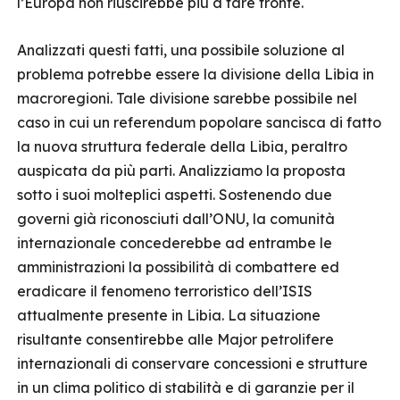
l’Europa non riuscirebbe più a fare fronte.
Analizzati questi fatti, una possibile soluzione al
problema potrebbe essere la divisione della Libia in
macroregioni. Tale divisione sarebbe possibile nel
caso in cui un referendum popolare sancisca di fatto
la nuova struttura federale della Libia, peraltro
auspicata da più parti. Analizziamo la proposta
sotto i suoi molteplici aspetti. Sostenendo due
governi già riconosciuti dall’ONU, la comunità
internazionale concederebbe ad entrambe le
amministrazioni la possibilità di combattere ed
eradicare il fenomeno terroristico dell’ISIS
attualmente presente in Libia. La situazione
risultante consentirebbe alle Major petrolifere
internazionali di conservare concessioni e strutture
in un clima politico di stabilità e di garanzie per il