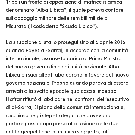
Tripoli un fronte di opposizione di matrice islamica
denominato “Alba Libica”, il quale poteva contare
sull’appoggio militare delle temibili milizie di
Misurata (il cosiddetto “Scudo Libico”).
La situazione di stallo proseguì sino al 6 aprile 2016
quando Fayez al-Sarraj, in accordo con la comunità
internazionale, assunse la carica di Primo Ministro
del nuovo governo libico di unità nazionale. Alba
Libica e i suoi alleati abdicarono in favore del nuovo
governo nazionale. Proprio quando pareva di essere
arrivati alla svolta epocale qualcosa si inceppò:
Haftar rifiutò di abdicare nei confronti dell’esecutivo
di al-Sarraj. Il piano della comunità internazionale,
racchiuso negli step strategici che dovevano
portare passo dopo passo alla fusione delle due
entità geopolitiche in un unico soggetto, fallì