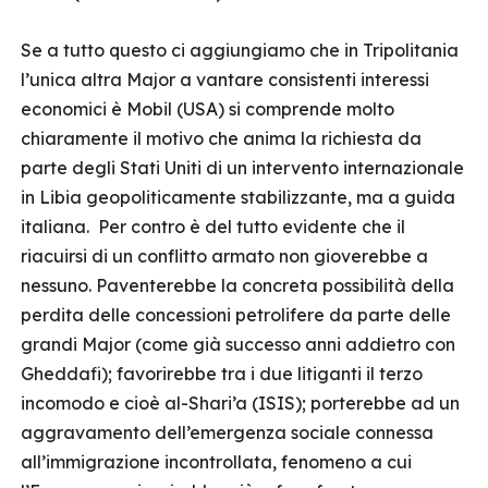
Se a tutto questo ci aggiungiamo che in Tripolitania
l’unica altra Major a vantare consistenti interessi
economici è Mobil (USA) si comprende molto
chiaramente il motivo che anima la richiesta da
parte degli Stati Uniti di un intervento internazionale
in Libia geopoliticamente stabilizzante, ma a guida
italiana. Per contro è del tutto evidente che il
riacuirsi di un conflitto armato non gioverebbe a
nessuno. Paventerebbe la concreta possibilità della
perdita delle concessioni petrolifere da parte delle
grandi Major (come già successo anni addietro con
Gheddafi); favorirebbe tra i due litiganti il terzo
incomodo e cioè al-Shari’a (ISIS); porterebbe ad un
aggravamento dell’emergenza sociale connessa
all’immigrazione incontrollata, fenomeno a cui