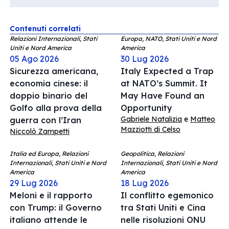
Contenuti correlati
Relazioni Internazionali, Stati
Europa, NATO, Stati Uniti e Nord
Uniti e Nord America
America
05 Ago 2026
30 Lug 2026
Sicurezza americana,
Italy Expected a Trap
economia cinese: il
at NATO’s Summit. It
doppio binario del
May Have Found an
Golfo alla prova della
Opportunity
Gabriele Natalizia
e
Matteo
guerra con l’Iran
Mazziotti di Celso
Niccolò Zampetti
Italia ed Europa, Relazioni
Geopolitica, Relazioni
Internazionali, Stati Uniti e Nord
Internazionali, Stati Uniti e Nord
America
America
29 Lug 2026
18 Lug 2026
Meloni e il rapporto
Il conflitto egemonico
con Trump: il Governo
tra Stati Uniti e Cina
italiano attende le
nelle risoluzioni ONU