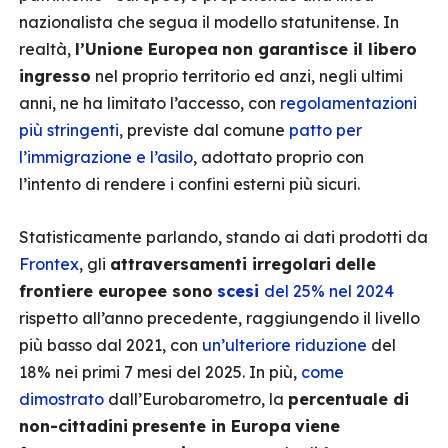
nazionalista che segua il modello statunitense. In
realtà,
l’Unione Europea
non garantisce il libero
ingresso
nel proprio territorio ed anzi, negli ultimi
anni, ne ha limitato l’accesso, con
regolamentazioni
più stringenti
, previste dal comune
patto per
l’immigrazione e l’asilo
, adottato proprio con
l’intento di rendere i confini esterni più sicuri.
Statisticamente parlando, stando ai dati prodotti da
Frontex
, gli
attraversamenti irregolari
delle
frontiere europee sono
scesi
del 25% nel 2024
rispetto all’anno precedente, raggiungendo il livello
più basso dal 2021, con
un’ulteriore riduzione
del
18% nei primi 7 mesi del 2025. In più,
come
dimostrato
dall’Eurobarometro, la
percentuale di
non-cittadini
presente in Europa
viene