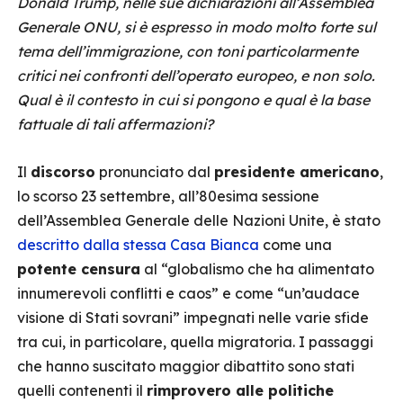
Donald Trump, nelle sue dichiarazioni all’Assemblea
Generale ONU, si è espresso in modo molto forte sul
tema dell’immigrazione, con toni particolarmente
critici nei confronti dell’operato europeo, e non solo.
Qual è il contesto in cui si pongono e qual è la base
fattuale di tali affermazioni?
Il
discorso
pronunciato dal
presidente americano
,
lo scorso 23 settembre, all’80esima sessione
dell’Assemblea Generale delle Nazioni Unite, è stato
descritto dalla stessa Casa Bianca
come una
potente censura
al “globalismo che ha alimentato
innumerevoli conflitti e caos” e come “un’audace
visione di Stati sovrani” impegnati nelle varie sfide
tra cui, in particolare, quella migratoria. I passaggi
che hanno suscitato maggior dibattito sono stati
quelli contenenti il
rimprovero alle politiche