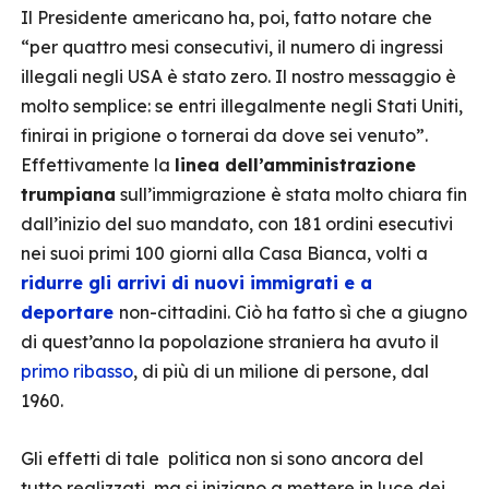
Il Presidente americano ha, poi, fatto notare che
“per quattro mesi consecutivi, il numero di ingressi
illegali negli USA è stato zero. Il nostro messaggio è
molto semplice: se entri illegalmente negli Stati Uniti,
finirai in prigione o tornerai da dove sei venuto”.
Effettivamente la
linea dell’amministrazione
trumpiana
sull’immigrazione è stata molto chiara fin
dall’inizio del suo mandato, con 181 ordini esecutivi
nei suoi primi 100 giorni alla Casa Bianca, volti a
ridurre gli arrivi di nuovi immigrati e a
deportare
non-cittadini. Ciò ha fatto sì che a giugno
di quest’anno la popolazione straniera ha avuto il
primo ribasso
, di più di un milione di persone, dal
1960.
Gli effetti di tale politica non si sono ancora del
tutto realizzati, ma si iniziano a mettere in luce dei