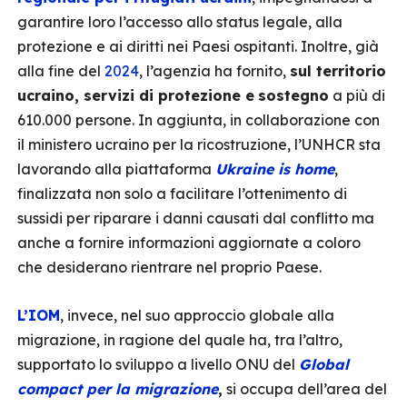
garantire loro l’accesso allo status legale, alla
protezione e ai diritti nei Paesi ospitanti. Inoltre, già
alla fine del
2024
, l’agenzia ha fornito,
sul territorio
ucraino, servizi di protezione e
sostegno
a più di
610.000 persone. In aggiunta, in collaborazione con
il ministero ucraino per la ricostruzione, l’UNHCR sta
lavorando alla piattaforma
Ukraine is home
,
finalizzata non solo a facilitare l’ottenimento di
sussidi per riparare i danni causati dal conflitto ma
anche a fornire informazioni aggiornate a coloro
che desiderano rientrare nel proprio Paese.
L’IOM
, invece, nel suo approccio globale alla
migrazione, in ragione del quale ha, tra l’altro,
supportato lo sviluppo a livello ONU del
Global
compact per la migrazione
,
si occupa dell’area del