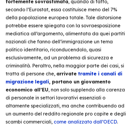
fortemente
sovrastimata
, quando di fatto,
secondo l’Eurostat, essa costituisce meno del 7%
della popolazione europea totale. Tale distorsione
potrebbe essere spiegata con la sovraesposizione
mediatica all’argomento, alimentata da quei partiti
nazionali che fanno dell’immigrazione un tema
politico identitario, riconducendolo, quasi
esclusivamente, ad un problema di sicurezza e
criminalità. Peraltro, nella maggior parte dei casi, si
tratta di persone che,
arrivate
tramite i canali di
migrazione legali
, portano un
giovamento
economico all’EU
, non solo supplendo alla carenza
di personale in settori lavorativi essenziali o
altamente specializzati, ma anche contribuendo ad
un aumento del reddito regionale pro capite e degli
scambi commerciali,
come analizzato dall’OECD
.