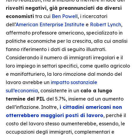
risvolti negativi,
già preannunciati da diversi
economisti
tra cui
Ben Powell
, i ricercatori
dell’
American Enterprise Institute
e
Robert Lynch
,
affermato professore americano, specializzato in
politiche economiche per la crescita, alla cui analisi
fanno riferimento i dati di seguito illustrati.
Considerando il numero di immigrati irregolari e il
loro impiego in settori specifici, come quello agricolo
e manifatturiero, la loro rimozione dal mondo del
lavoro avrebbe un
impatto sostanziale
sull’economia
, consistente in un
calo a lungo
termine del PIL
del 5.7%, insieme ad un aumento
dell’inflazione. Inoltre,
i cittadini americani non
otterrebbero maggiori posti di lavoro
, perché il
costo del lavoro stesso aumenterebbe, essendo, le
occupazioni degli immigrati, complementari e