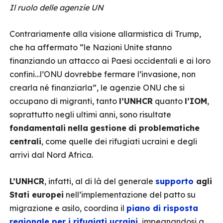
Il ruolo delle agenzie UN
Contrariamente alla visione allarmistica di Trump,
che ha affermato “le Nazioni Unite stanno
finanziando un attacco ai Paesi occidentali e ai loro
confini…l’ONU dovrebbe fermare l’invasione, non
crearla né finanziarla”, le agenzie ONU che si
occupano di migranti, tanto
l’UNHCR
quanto
l’IOM
,
soprattutto negli ultimi anni, sono risultate
fondamentali
nella
gestione
di problematiche
centrali
, come quelle dei rifugiati ucraini e degli
arrivi dal Nord Africa.
L’UNHCR
, infatti, al di là del generale
supporto
agli
Stati europei
nell’implementazione del patto su
migrazione e asilo, coordina il
piano di risposta
regionale per i rifugiati ucraini
, impegnandosi a