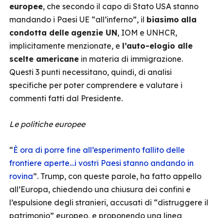
europee
, che secondo il capo di Stato USA stanno
mandando i Paesi UE “all’inferno”, il
biasimo
alla
condotta delle
agenzie UN
, IOM e UNHCR,
implicitamente menzionate, e
l’auto-elogio alle
scelte americane
in materia di immigrazione.
Questi 3 punti necessitano, quindi, di analisi
specifiche per poter comprendere e valutare i
commenti fatti dal Presidente.
Le politiche europee
“
È ora di porre fine all’esperimento fallito delle
frontiere aperte…i vostri Paesi stanno andando in
rovina
”. Trump, con queste parole, ha fatto appello
all’Europa, chiedendo una chiusura dei confini e
l’espulsione degli stranieri, accusati di “distruggere il
patrimonio” europeo, e proponendo una linea