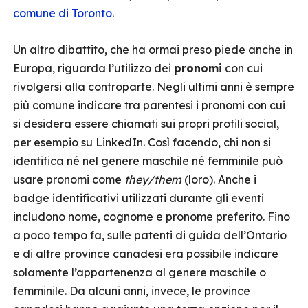
comune di Toronto
.
Un altro dibattito, che ha ormai preso piede anche in
Europa, riguarda l’utilizzo dei
pronomi
con cui
rivolgersi alla controparte. Negli ultimi anni è sempre
più comune indicare tra parentesi i pronomi con cui
si desidera essere chiamati sui propri profili social,
per esempio su LinkedIn. Così facendo, chi non si
identifica né nel genere maschile né femminile può
usare pronomi come
they/them
(loro). Anche i
badge identificativi utilizzati durante gli eventi
includono nome, cognome e pronome preferito. Fino
a poco tempo fa, sulle patenti di guida dell’Ontario
e di altre province canadesi era possibile indicare
solamente l’appartenenza al genere maschile o
femminile. Da alcuni anni, invece, le province