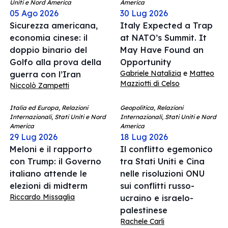
Uniti e Nord America
America
05 Ago 2026
30 Lug 2026
Sicurezza americana,
Italy Expected a Trap
economia cinese: il
at NATO’s Summit. It
doppio binario del
May Have Found an
Golfo alla prova della
Opportunity
Gabriele Natalizia
e
Matteo
guerra con l’Iran
Mazziotti di Celso
Niccolò Zampetti
Italia ed Europa, Relazioni
Geopolitica, Relazioni
Internazionali, Stati Uniti e Nord
Internazionali, Stati Uniti e Nord
America
America
29 Lug 2026
18 Lug 2026
Meloni e il rapporto
Il conflitto egemonico
con Trump: il Governo
tra Stati Uniti e Cina
italiano attende le
nelle risoluzioni ONU
elezioni di midterm
sui conflitti russo-
Riccardo Missaglia
ucraino e israelo-
palestinese
Rachele Carli