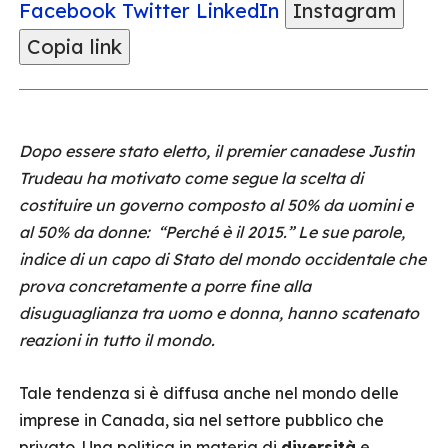
Facebook
Twitter
LinkedIn
Instagram
Copia link
Dopo essere stato eletto, il premier canadese Justin
Trudeau ha motivato come segue la scelta di
costituire un governo composto al 50% da uomini e
al 50% da donne: “Perché è il 2015.” Le sue parole,
indice di un capo di Stato del mondo occidentale che
prova concretamente a porre fine alla
disuguaglianza tra uomo e donna, hanno scatenato
reazioni in tutto il mondo.
Tale tendenza si è diffusa anche nel mondo delle
imprese in Canada, sia nel settore pubblico che
privato. Una politica in materia di
diversità
e