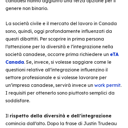
canadesi hanno aggiunto una terza opzione per il
genere non binario.
La società civile e il mercato del lavoro in Canada
sono, quindi, oggi profondamente influenzati da
questi dibattiti. Per scoprire in prima persona
l’attenzione per la diversità e l’integrazione nella
società canadese, occorre prima richiedere un
eTA
Canada
. Se, invece, si volesse saggiare come le
questioni relative all’integrazione influenzino il
settore professionale e si volesse lavorare per
un’impresa canadese, servirà invece un
work permit
.
I requisiti per ottenerlo sono piuttosto semplici da
soddisfare.
Il
rispetto della diversità e dell’integrazione
comincia dall’alto. Dopo la frase di Justin Trudeau