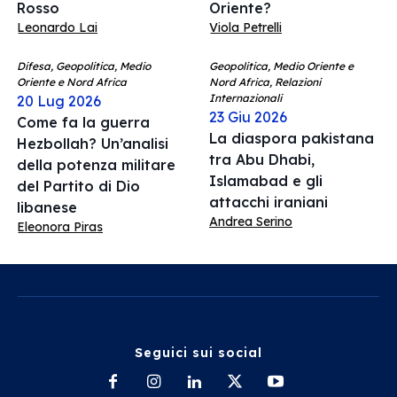
Rosso
Oriente?
Leonardo Lai
Viola Petrelli
Difesa, Geopolitica, Medio
Geopolitica, Medio Oriente e
Oriente e Nord Africa
Nord Africa, Relazioni
Internazionali
20 Lug 2026
23 Giu 2026
Come fa la guerra
La diaspora pakistana
Hezbollah? Un’analisi
tra Abu Dhabi,
della potenza militare
Islamabad e gli
del Partito di Dio
attacchi iraniani
libanese
Andrea Serino
Eleonora Piras
Seguici sui social