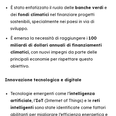
È stato enfatizzato il ruolo delle
banche verdi
e
dei
fondi climatici
nel finanziare progetti
sostenibili, specialmente nei paesi in via di
sviluppo.
È emersa la necessità di raggiungere i
100
miliardi di dollari annuali di finanziamenti
climatici
, con nuovi impegni da parte delle
principali economie per rispettare questo
obiettivo.
Innovazione tecnologica e digitale
Tecnologie emergenti come l’
intelligenza
artificiale
, l’
IoT
(Internet of Things) e le
reti
intelligenti
sono state identificate come fattori
abilitanti per migliorare l’efficienza energetica e