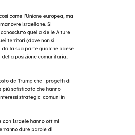
, così come l’Unione europea, ma
e manovre israeliane. Si
conosciuto quella delle Alture
ei territori (dove non si
e dalla sua parte qualche paese
della posizione comunitaria,
osto da Trump che i progetti di
 più sofisticato che hanno
nteressi strategici comuni in
e con Israele hanno ottimi
 verranno dure parole di