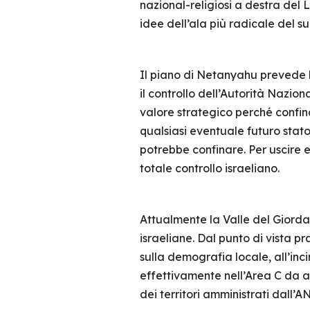
nazional-religiosi a destra del 
idee dell’ala più radicale del s
Il piano di Netanyahu prevede l’
il controllo dell’Autorità Nazion
valore strategico perché confin
qualsiasi eventuale futuro stato
potrebbe confinare. Per uscire e 
totale controllo israeliano.
Attualmente la Valle del Giorda
israeliane. Dal punto di vista pr
sulla demografia locale, all’inc
effettivamente nell’Area C da an
dei territori amministrati dall’AN