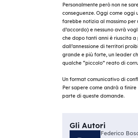
Personalmente però non ne sarei 
conseguenze. Oggi come oggi un
farebbe notizia al massimo per u
d’accordo) e nessuno avrà voglia
che dopo tanti anni è riuscita a
dall’annessione di territori proi
grande e più forte, un leader c
qualche “piccolo” reato di cor
Un format comunicativo di conf
Per sapere come andrà a finire 
parte di queste domande.
Gli Autori
Federico Bos