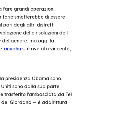
za fare grandi operazioni.
rritorio smetterebbe di essere
ari degli altri distretti.
iolazione delle risoluzioni dell
e del genere, ma oggi la
Netanyahu
si è rivelata vincente,
della presidenza Obama sono
 Uniti sono dalla sua parte
e trasferito l’ambasciata da Tel
e del Giordano — è addirittura