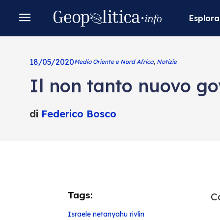
Esplora
18/05/2020
Medio Oriente e Nord Africa
,
Notizie
Il non tanto nuovo go
di
Federico Bosco
Tags:
Co
Israele
netanyahu
rivlin