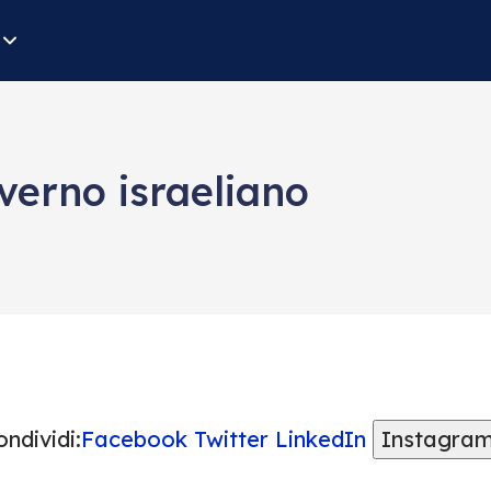
verno israeliano
ndividi:
Facebook
Twitter
LinkedIn
Instagra