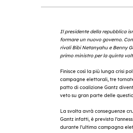
Il presidente della repubblica 
formare un nuovo governo. Con l
rivali Bibi Netanyahu e Benny Ga
primo ministro per la quinta vol
Finisce così la più lunga crisi p
campagne elettorali, tre tornate
patto di coalizione Gantz divente
veto su gran parte delle question
La svolta avrà conseguenze cruci
Gantz infatti, è prevista l’annes
durante l’ultima campagna eletto