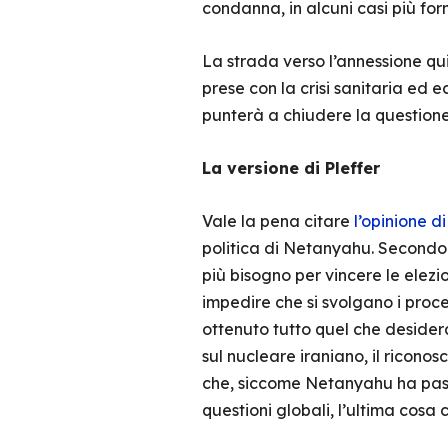
condanna, in alcuni casi più forma
La strada verso l’annessione q
prese con la crisi sanitaria ed
punterà a chiudere la questione
La versione di Pleffer
Vale la pena citare
l’opinione di
politica di Netanyahu. Secondo 
più bisogno per vincere le elezio
impedire che si svolgano i proc
ottenuto tutto quel che desider
sul nucleare iraniano, il ricono
che, siccome Netanyahu ha passa
questioni globali, l’ultima cosa