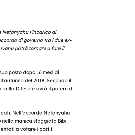
n Netanyahu l’incarico di
ccordo di governo tra i due ex-
yahu potrà tornare a fare il
l suo posto dopo 16 mesi di
all’autunno del 2018. Secondo il
 della Difesa e avrà il potere di
ccupati. Nell’accordo Netanyahu-
so nella manica sfoggiato Bibi
ntati a votare i partiti