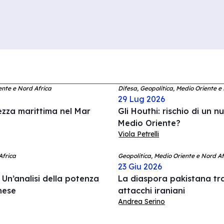
ente e Nord Africa
Difesa, Geopolitica, Medio Oriente e
29 Lug 2026
rezza marittima nel Mar
Gli Houthi: rischio di un n
Medio Oriente?
Viola Petrelli
Africa
Geopolitica, Medio Oriente e Nord Afr
23 Giu 2026
Un’analisi della potenza
La diaspora pakistana tr
anese
attacchi iraniani
Andrea Serino