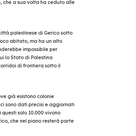
u, che a sua volta ha ceduto alle
ittà palestinese di Gerico sotto
 poco abitato, ma ha un alto
nderebbe impossibile per
ui lo Stato di Palestina
rridoi di frontiera sotto il
ve già esistono colonie
 ci sono dati precisi e aggiornati
i questi solo 10.000 vivono
ico, che nel piano resterà parte