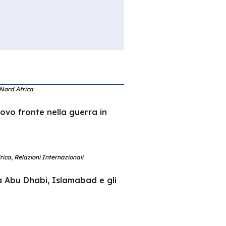
 Nord Africa
uovo fronte nella guerra in
ica, Relazioni Internazionali
a Abu Dhabi, Islamabad e gli