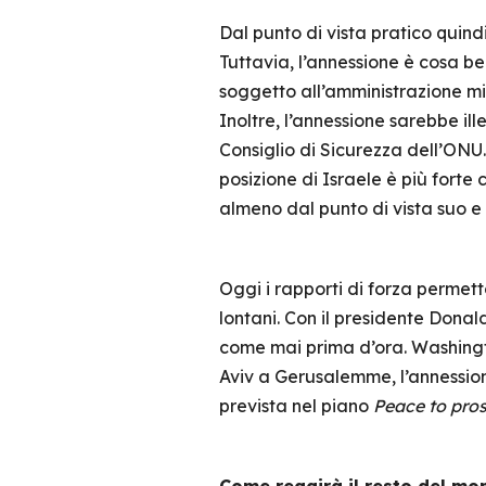
Dal punto di vista pratico quind
Tuttavia, l’annessione è cosa b
soggetto all’amministrazione mili
Inoltre, l’annessione sarebbe ille
Consiglio di Sicurezza dell’ONU
posizione di Israele è più forte
almeno dal punto di vista suo e d
Oggi i rapporti di forza permett
lontani. Con il presidente Donal
come mai prima d’ora. Washingto
Aviv a Gerusalemme, l’annessione
prevista nel piano
Peace to pro