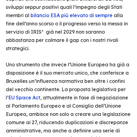
sviluppi seppur positivi quali l’impegno degli Stati
membri al
bilancio ESA più elevato di sempre
alla
fine dell’anno scorso o il progresso verso la messa in
servizio di IRIS² già nel 2029 non saranno
abbastanza per colmare il gap con i nostri rivali
strategici.
Uno strumento che invece l’Unione Europea ha già a
disposizione è il suo mercato unico, che conferisce a
Bruxelles un’influenza normativa ben oltre i confini
del vecchio continente. La proposta legislativa per
l’
EU Space Act
, attualmente in fase di negoziazione
al Parlamento Europeo e al Consiglio dell’Unione
Europea, ambisce non solo a creare una legislazione
comune ai 27, riducendo duplicazioni e discrepanze
amministrative, ma anche a definire una serie di