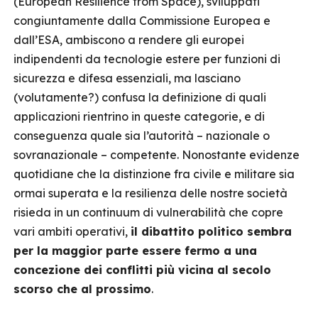
(European Resilience from Space), sviluppati
congiuntamente dalla Commissione Europea e
dall’ESA, ambiscono a rendere gli europei
indipendenti da tecnologie estere per funzioni di
sicurezza e difesa essenziali, ma lasciano
(volutamente?) confusa la definizione di quali
applicazioni rientrino in queste categorie, e di
conseguenza quale sia l’autorità – nazionale o
sovranazionale – competente. Nonostante evidenze
quotidiane che la distinzione fra civile e militare sia
ormai superata e la resilienza delle nostre società
risieda in un continuum di vulnerabilità che copre
vari ambiti operativi,
il dibattito politico sembra
per la maggior parte essere fermo a una
concezione dei conflitti più vicina al secolo
scorso che al prossimo
.