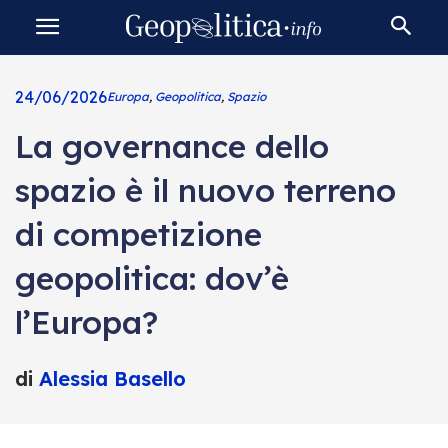
24/06/2026
Europa
,
Geopolitica
,
Spazio
La governance dello
spazio è il nuovo terreno
di competizione
geopolitica: dov’è
l’Europa?
di
Alessia Basello