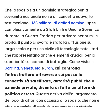
Che lo spazio sia un dominio strategico per la
sovranità nazionale non è un concetto nuovo; lo
testimoniano i
168 miliardi di dollari nominali
spesi
complessivamente da Stati Uniti e Unione Sovietica
durante la Guerra Fredda per arrivare per primi in
orbita. Il punto di svolta è stato la diffusione su
larga scala e per uso civile di tecnologie satellitari
che rappresentano anche elementi cruciali per la
superiorità sul campo di battaglia. Come visto in
Ucraina
,
Venezuela
e
Iran
,
chi controlla
l’infrastruttura attraverso cui passa la
connettività satellitare, autorità pubbliche o
aziende private, diventa di fatto un attore di
politica estera
. Questo deriva dall’allargamento
del pool di attori con accesso allo spazio, che non è
più un dominio di esclusiva competenza statale –