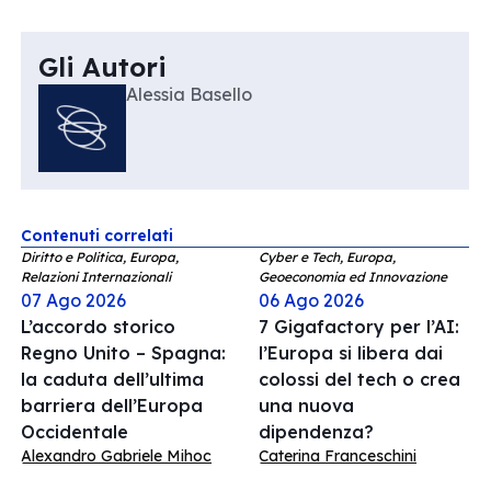
Gli Autori
Alessia Basello
Contenuti correlati
Diritto e Politica, Europa,
Cyber e Tech, Europa,
Relazioni Internazionali
Geoeconomia ed Innovazione
07 Ago 2026
06 Ago 2026
L’accordo storico
7 Gigafactory per l’AI:
Regno Unito – Spagna:
l’Europa si libera dai
la caduta dell’ultima
colossi del tech o crea
barriera dell’Europa
una nuova
Occidentale
dipendenza?
Alexandro Gabriele Mihoc
Caterina Franceschini