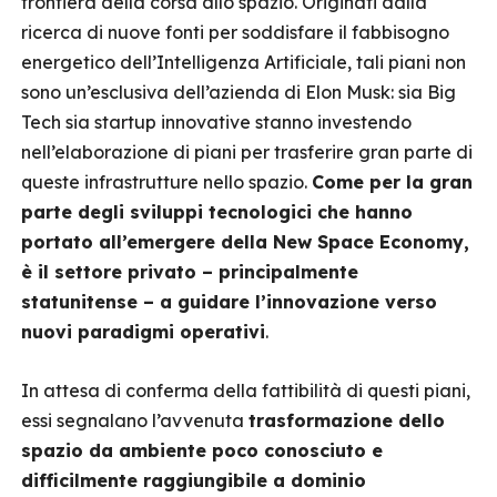
frontiera della corsa allo spazio. Originati dalla
ricerca di nuove fonti per soddisfare il fabbisogno
energetico dell’Intelligenza Artificiale, tali piani non
sono un’esclusiva dell’azienda di Elon Musk: sia Big
Tech sia startup innovative stanno investendo
nell’elaborazione di piani per trasferire gran parte di
queste infrastrutture nello spazio.
Come per la gran
parte degli sviluppi tecnologici che hanno
portato all’emergere della New Space Economy,
è il settore privato – principalmente
statunitense – a guidare l’innovazione verso
nuovi paradigmi operativi
.
In attesa di conferma della fattibilità di questi piani,
essi segnalano l’avvenuta
trasformazione dello
spazio da ambiente poco conosciuto e
difficilmente raggiungibile a dominio