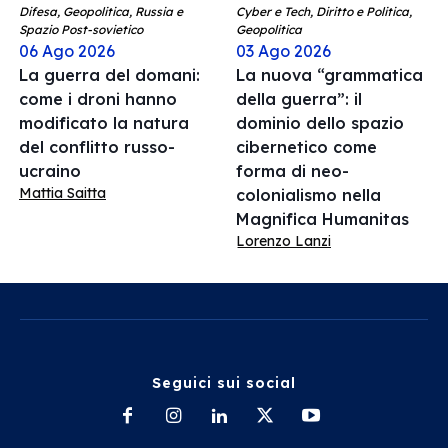
Difesa, Geopolitica, Russia e
Cyber e Tech, Diritto e Politica,
Spazio Post-sovietico
Geopolitica
06 Ago 2026
03 Ago 2026
La guerra del domani:
La nuova “grammatica
come i droni hanno
della guerra”: il
modificato la natura
dominio dello spazio
del conflitto russo-
cibernetico come
ucraino
forma di neo-
Mattia Saitta
colonialismo nella
Magnifica Humanitas
Lorenzo Lanzi
Seguici sui social