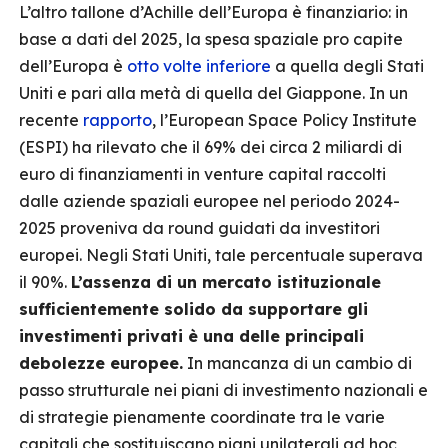
L’altro tallone d’Achille dell’Europa è finanziario: in
base a dati del 2025, la spesa spaziale pro capite
dell’Europa è
otto volte inferiore
a quella degli Stati
Uniti e pari alla metà di quella del Giappone. In un
recente
rapporto
, l’European Space Policy Institute
(ESPI) ha rilevato che il 69% dei circa 2 miliardi di
euro di finanziamenti in venture capital raccolti
dalle aziende spaziali europee nel periodo 2024-
2025 proveniva da round guidati da investitori
europei. Negli Stati Uniti, tale percentuale superava
il 90%.
L’assenza di un mercato istituzionale
sufficientemente solido da supportare gli
investimenti privati è una delle principali
debolezze europee.
In mancanza di un cambio di
passo strutturale nei piani di investimento nazionali e
di strategie pienamente coordinate tra le varie
capitali che sostituiscano piani unilaterali ad hoc,