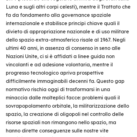
Luna e sugli altri corpi celesti), mentre il Trattato che
fa da fondamento alla governance spaziale
internazionale e stabilisce principi chiave quali il
divieto di appropriazione nazionale e di uso militare
dello spazio extra-atmosferico risale al 1967. Negli
ultimi 40 anni, in assenza di consenso in seno alle
Nazioni Unite, ci si è affidati a linee guida non
vincolanti e ad adesione volontaria, mentre il
progresso tecnologico apriva prospettive
difficilmente immaginabili decenni fa. Questo gap
normativo rischia oggi di trasformarsi in una
minaccia dalle molteplici facce: problemi quali il
sovrapopolamento orbitale, la militarizzazione dello
spazio, la creazione di oligopoli nel controllo delle
risorse spaziali non rimangono nello spazio, ma
hanno dirette conseguenze sulle nostre vite