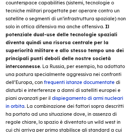
counterspace capabilities (sistemi, tecnologie o
tecniche militari progettate per operare contro un
satellite o segmenti di un’infrastruttura spaziale) non
solo in ottica difensiva ma anche offensiva.
Il
potenziale dual-use delle tecnologie spaziali
diventa quindi una risorsa centrale per la
superiorità militare e allo stesso tempo uno dei
principali punti deboli delle nostre società
interconnesse
. La Russia, per esempio, ha adottato
una postura specialmente aggressiva nei confronti
dell’Europa, con
frequenti istanze documentate
di
disturbi e interferenze a danni di satelliti europei e
piani avanzati per il
dispiegamento di armi nucleari
in orbita
. La combinazione dei fattori sopra descritti
ha portato ad una situazione dove, in assenza di
regole chiare, lo spazio è diventato un wild west in
cui chi arriva per primo stabilisce gli standard a cui