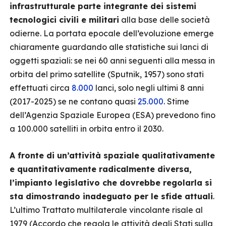
infrastrutturale parte integrante dei sistemi
tecnologici civili e militari
alla base delle società
odierne. La portata epocale dell’evoluzione emerge
chiaramente guardando alle statistiche sui lanci di
oggetti spaziali: se nei 60 anni seguenti alla messa in
orbita del primo satellite (Sputnik, 1957) sono stati
effettuati circa
8.000
lanci, solo negli ultimi 8 anni
(2017-2025) se ne contano quasi
25.000
. Stime
dell’Agenzia Spaziale Europea (ESA) prevedono fino
a 100.000 satelliti in orbita entro il 2030.
A fronte di un’attività spaziale qualitativamente
e quantitativamente radicalmente diversa,
l’impianto legislativo che dovrebbe regolarla si
sta dimostrando inadeguato per le sfide attuali
.
L’ultimo Trattato multilaterale vincolante risale al
1979 (Accordo che regola le attività degli Stati sulla