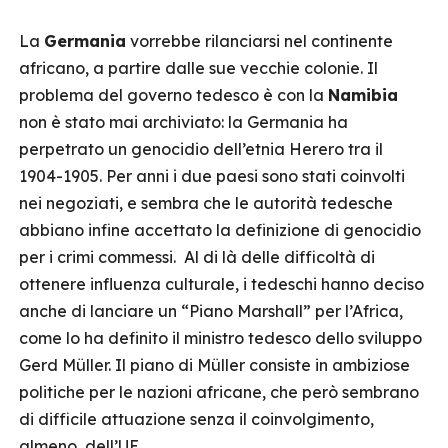
La
Germania
vorrebbe rilanciarsi nel continente
africano, a partire dalle sue vecchie colonie. Il
problema del governo tedesco è con la
Namibia
non è stato mai archiviato: la Germania ha
perpetrato un genocidio dell’etnia Herero tra il
1904-1905. Per anni i due paesi sono stati coinvolti
nei negoziati, e sembra che le autorità tedesche
abbiano infine accettato la definizione di genocidio
per i crimi commessi. Al di là delle difficoltà di
ottenere influenza culturale, i tedeschi hanno deciso
anche di lanciare un “Piano Marshall” per l’Africa,
come lo ha definito il ministro tedesco dello sviluppo
Gerd Müller. Il piano di Müller consiste in ambiziose
politiche per le nazioni africane, che però sembrano
di difficile attuazione senza il coinvolgimento,
almeno, dell’UE.