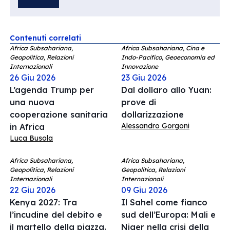
Contenuti correlati
Africa Subsahariana,
Africa Subsahariana, Cina e
Geopolitica, Relazioni
Indo-Pacifico, Geoeconomia ed
Internazionali
Innovazione
26 Giu 2026
23 Giu 2026
L’agenda Trump per
Dal dollaro allo Yuan:
una nuova
prove di
cooperazione sanitaria
dollarizzazione
Alessandro Gorgoni
in Africa
Luca Busola
Africa Subsahariana,
Africa Subsahariana,
Geopolitica, Relazioni
Geopolitica, Relazioni
Internazionali
Internazionali
22 Giu 2026
09 Giu 2026
Kenya 2027: Tra
Il Sahel come fianco
l’incudine del debito e
sud dell’Europa: Mali e
il martello della piazza.
Niger nella crisi della