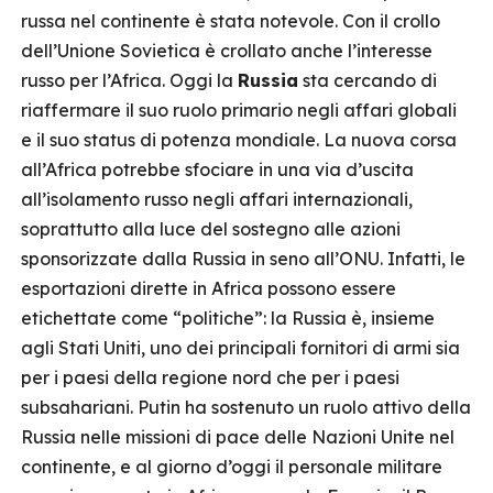
russa nel continente è stata notevole. Con il crollo
dell’Unione Sovietica è crollato anche l’interesse
russo per l’Africa. Oggi la
Russia
sta cercando di
riaffermare il suo ruolo primario negli affari globali
e il suo status di potenza mondiale. La nuova corsa
all’Africa potrebbe sfociare in una via d’uscita
all’isolamento russo negli affari internazionali,
soprattutto alla luce del sostegno alle azioni
sponsorizzate dalla Russia in seno all’ONU. Infatti, le
esportazioni dirette in Africa possono essere
etichettate come “politiche”: la Russia è, insieme
agli Stati Uniti, uno dei principali fornitori di armi sia
per i paesi della regione nord che per i paesi
subsahariani. Putin ha sostenuto un ruolo attivo della
Russia nelle missioni di pace delle Nazioni Unite nel
continente, e al giorno d’oggi il personale militare