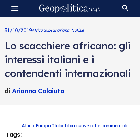
31/10/2019
Africa Subsahariana
,
Notizie
Lo scacchiere africano: gli
interessi italiani e i
contendenti internazionali
di
Arianna Colaiuta
Africa
Europa
Italia
Libia
nuove rotte commerciali
Tags: