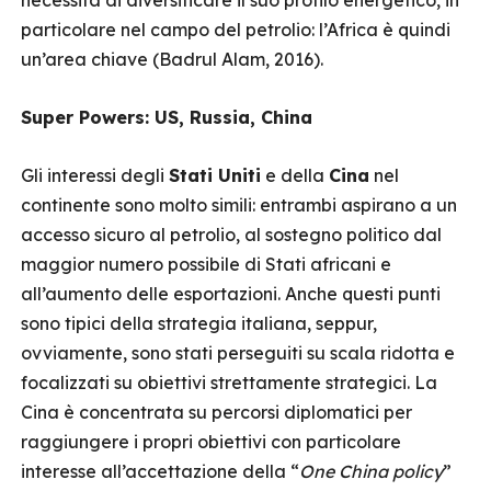
necessità di diversificare il suo profilo energetico, in
particolare nel campo del petrolio: l’Africa è quindi
un’area chiave (Badrul Alam, 2016).
Super Powers: US, Russia, China
Gli interessi degli
Stati Uniti
e della
Cina
nel
continente sono molto simili: entrambi aspirano a un
accesso sicuro al petrolio, al sostegno politico dal
maggior numero possibile di Stati africani e
all’aumento delle esportazioni. Anche questi punti
sono tipici della strategia italiana, seppur,
ovviamente, sono stati perseguiti su scala ridotta e
focalizzati su obiettivi strettamente strategici. La
Cina è concentrata su percorsi diplomatici per
raggiungere i propri obiettivi con particolare
interesse all’accettazione della “
One China policy
”