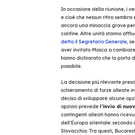
In occasione della riunione, i v
e cioè che nessun ritiro sembra 
ancora una minaccia grave per 
confine. Altre unità stanno aff
detto il Segretario Generale
, s
aver invitato Mosca a cambiare 
hanno dichiarato che la porta d
possibile.
La decisione più rilevante presa
schieramento di forze alleate in
deciso di sviluppare alcune opz
opzioni prevede
l’invio di nuo
contingenti alleati hanno ricevu
dell’Europa orientale: secondo 
Slovacchia. Tra questi, Bucarest