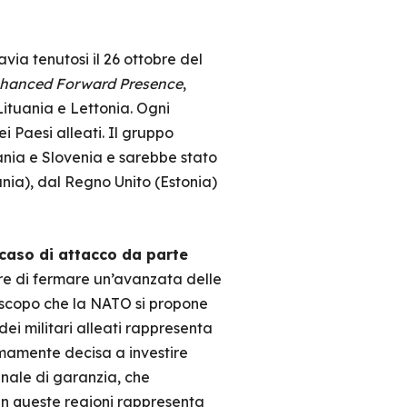
avia tenutosi il 26 ottobre del
hanced Forward Presence
,
 Lituania e Lettonia. Ogni
 Paesi alleati. Il gruppo
ania e Slovenia e sarebbe stato
ania), dal Regno Unito (Estonia)
n caso di attacco da parte
are di fermare un’avanzata delle
o scopo che la NATO si propone
dei militari alleati rappresenta
ermamente decisa a investire
egnale di garanzia, che
in queste regioni rappresenta