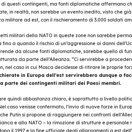
 di questi contingenti, ma fonti diplomatiche affermano ch
leate, in realtà, non sarebbe un evento inedito, visto che 
a militare ad est, con il rischieramento di 3.000 soldati a
etti militari della NATO in queste zone non sarebbe perman
fino a quando il rischio di un’aggressione ai danni dell’Ucr
rende da alcune fonti diplomatiche, sarebbe quello di fu
rutturata da parte dell’Alleanza. “Ci servirebbe a procede
nel caso in cui Mosca decidesse di ritirare le proprie for
chierate in Europa dell’est servirebbero dunque a faci
 parte dei contingenti militari dei Paesi membri.
 pare quindi abbastanza chiaro, è soprattutto a livello poli
l caso venisse confermato, l’invio di nuove forze in Euro
 che Putin si propone di raggiungere nei confronti dell’Al
ianca e alla NATO – la rimozione di strutture e personale mi
po il 1997 e la fine ufficiale degli allargamenti a est dell