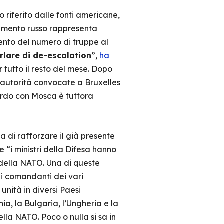
 riferito dalle fonti americane,
eramento russo rappresenta
ento del numero di truppe al
rlare di de-escalation
”,
ha
r tutto il resto del mese. Dopo
 autorità convocate a Bruxelles
ordo con Mosca è tuttora
a di rafforzare il già presente
 “i ministri della Difesa hanno
 della NATO. Una di queste
 i comandanti dei vari
unità in diversi Paesi
ia, la Bulgaria, l’Ungheria e la
lla NATO. Poco o nulla si sa in