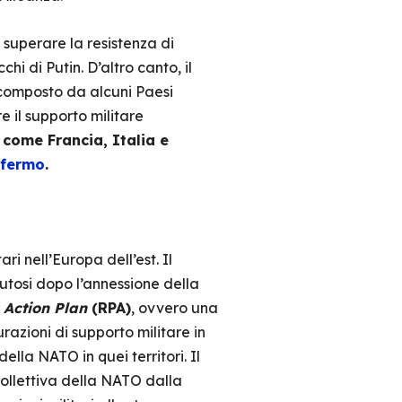
superare la resistenza di
 di Putin. D’altro canto, il
 composto da alcuni Paesi
e il supporto militare
, come Francia, Italia e
 fermo
.
i nell’Europa dell’est. Il
utosi dopo l’annessione della
 Action Plan
(RPA)
, ovvero una
urazioni di supporto militare in
ella NATO in quei territori. Il
collettiva della NATO dalla