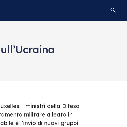
sull’Ucraina
xelles, i ministri della Difesa
ramento militare alleato in
bile è l’invio di nuovi gruppi