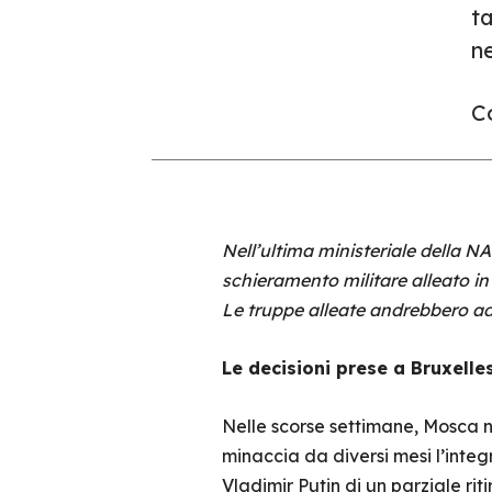
ta
ne
Co
Nell’ultima ministeriale della NA
schieramento militare alleato in 
Le truppe alleate andrebbero ad 
Le decisioni prese a Bruxelle
Nelle scorse settimane, Mosca no
minaccia da diversi mesi l’integ
Vladimir Putin di un parziale r