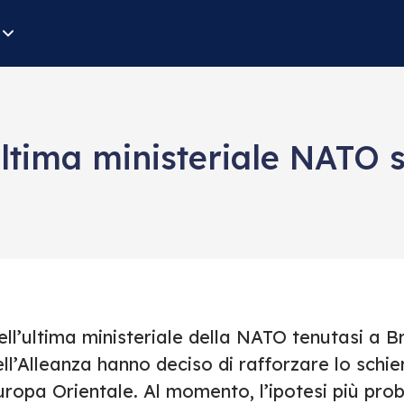
ultima ministeriale NATO 
ll’ultima ministeriale della NATO tenutasi a Bru
ll’Alleanza hanno deciso di rafforzare lo schie
ropa Orientale. Al momento, l’ipotesi più proba