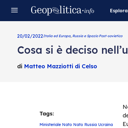
Esplora
20/02/2022
Italia ed Europa
,
Russia e Spazio Post-sovietico
Cosa si è deciso nell’
di
Matteo Mazziotti di Celso
Ne
Tags:
de
Eu
Ministeriale Nato
Nato
Russia
Ucraina