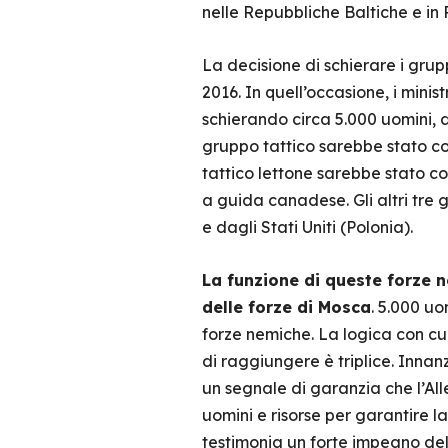
nelle Repubbliche Baltiche e in 
La decisione di schierare i grupp
2016. In quell’occasione, i minis
schierando circa 5.000 uomini, di
gruppo tattico sarebbe stato co
tattico lettone sarebbe stato c
a guida canadese. Gli altri tre 
e dagli Stati Uniti (Polonia).
La funzione di queste forze no
delle forze di Mosca
. 5.000 uo
forze nemiche. La logica con cu
di raggiungere è triplice. Innanz
un segnale di garanzia che l’All
uomini e risorse per garantire la
testimonia un forte impegno del