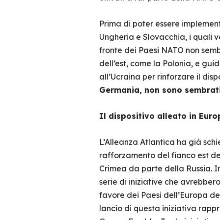
Prima di poter essere implement
Ungheria e Slovacchia, i quali v
fronte dei Paesi NATO non sembr
dell’est, come la Polonia, e gui
all’Ucraina per rinforzare il disp
Germania, non sono sembrat
Il dispositivo alleato in Euro
L’Alleanza Atlantica ha già schie
rafforzamento del fianco est del
Crimea da parte della Russia. I
serie di iniziative che avrebbero
favore dei Paesi dell’Europa dell
lancio di questa iniziativa rapp