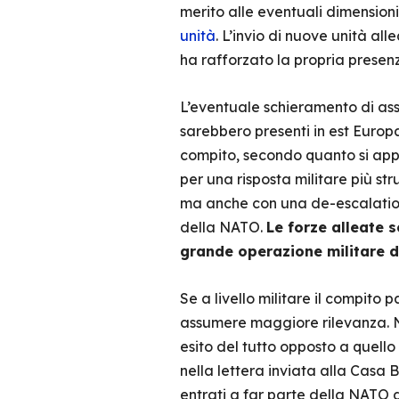
merito alle eventuali dimensioni
unità
. L’invio di nuove unità al
ha rafforzato la propria presenz
L’eventuale schieramento di ass
sarebbero presenti in est Europa 
compito, secondo quanto si app
per una risposta militare più st
ma anche con una de-escalation, 
della NATO.
Le forze alleate s
grande operazione militare da
Se a livello militare il compito
assumere maggiore rilevanza. Ne
esito del tutto opposto a quello
nella lettera inviata alla Casa B
entrati a far parte della NATO do