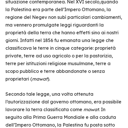
situazione contemporanea. Nel XVI secolo,quando
la Palestina era parte dell’Impero Ottomano, la
regione del Negev non subì particolari cambiamenti,
ma vennero promulgate leggi riguardanti la
proprietà della terra che hanno effetti sino ai nostri
giorni. Infatti nel 1856 fu emanata una legge che
classificava le terre in cinque categorie: proprietà
private, terre ad uso agricolo o per la pastorizia,
terre per istituzioni religiose musulmane, terre a
scopo pubblico e terre abbandonate o senza
proprietari (
mawat
).
Secondo tale legge, una volta ottenuta
l’autorizzazione dal governo ottomano, era possibile
lavorare la terra classificata come
mawat
. In
seguito alla Prima Guerra Mondiale e alla caduta
dell’Impero Ottomano, la Palestina fu posta sotto