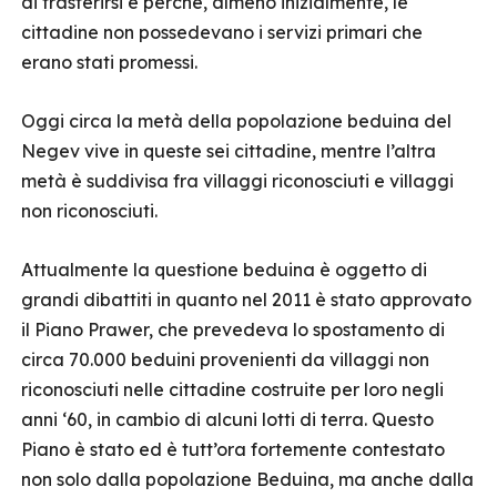
di trasferirsi e perché, almeno inizialmente, le
cittadine non possedevano i servizi primari che
erano stati promessi.
Oggi circa la metà della popolazione beduina del
Negev vive in queste sei cittadine, mentre l’altra
metà è suddivisa fra villaggi riconosciuti e villaggi
non riconosciuti.
Attualmente la questione beduina è oggetto di
grandi dibattiti in quanto nel 2011 è stato approvato
il Piano Prawer, che prevedeva lo spostamento di
circa 70.000 beduini provenienti da villaggi non
riconosciuti nelle cittadine costruite per loro negli
anni ‘60, in cambio di alcuni lotti di terra. Questo
Piano è stato ed è tutt’ora fortemente contestato
non solo dalla popolazione Beduina, ma anche dalla