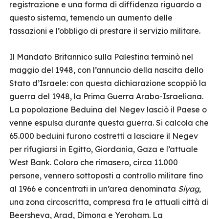
registrazione e una forma di diffidenza riguardo a
questo sistema, temendo un aumento delle
tassazioni e l’obbligo di prestare il servizio militare.
Il Mandato Britannico sulla Palestina terminò nel
maggio del 1948, con l’annuncio della nascita dello
Stato d’Israele: con questa dichiarazione scoppiò la
guerra del 1948, la Prima Guerra Arabo-Israeliana.
La popolazione Beduina del Negev lasciò il Paese o
venne espulsa durante questa guerra. Si calcola che
65.000 beduini furono costretti a lasciare il Negev
per rifugiarsi in Egitto, Giordania, Gaza e l’attuale
West Bank. Coloro che rimasero, circa 11.000
persone, vennero sottoposti a controllo militare fino
al 1966 e concentrati in un’area denominata
Siyag
,
una zona circoscritta, compresa fra le attuali città di
Beersheva, Arad, Dimona e Yeroham. La