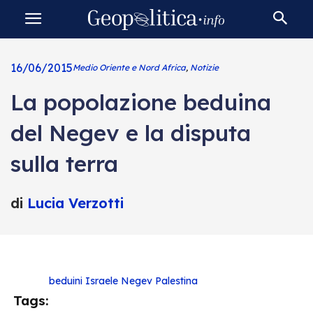
16/06/2015
Medio Oriente e Nord Africa
,
Notizie
La popolazione beduina
del Negev e la disputa
sulla terra
di
Lucia Verzotti
beduini
Israele
Negev
Palestina
Tags: