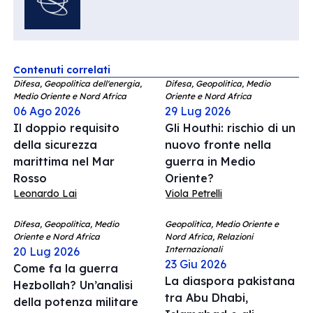
Contenuti correlati
Difesa, Geopolitica dell'energia,
Difesa, Geopolitica, Medio
Medio Oriente e Nord Africa
Oriente e Nord Africa
06 Ago 2026
29 Lug 2026
Il doppio requisito
Gli Houthi: rischio di un
della sicurezza
nuovo fronte nella
marittima nel Mar
guerra in Medio
Rosso
Oriente?
Leonardo Lai
Viola Petrelli
Difesa, Geopolitica, Medio
Geopolitica, Medio Oriente e
Oriente e Nord Africa
Nord Africa, Relazioni
Internazionali
20 Lug 2026
23 Giu 2026
Come fa la guerra
La diaspora pakistana
Hezbollah? Un’analisi
tra Abu Dhabi,
della potenza militare