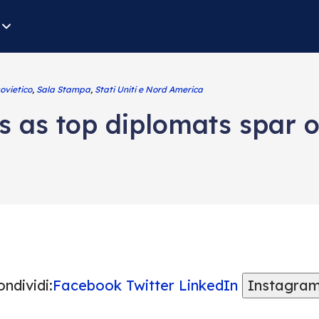
ovietico
,
Sala Stampa
,
Stati Uniti e Nord America
s as top diplomats spar o
ndividi:
Facebook
Twitter
LinkedIn
Instagra