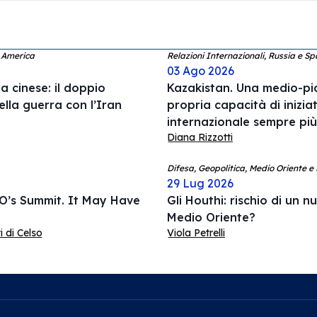
d America
Relazioni Internazionali, Russia e Sp
03 Ago 2026
 cinese: il doppio
Kazakistan. Una medio-pic
ella guerra con l’Iran
propria capacità di inizia
internazionale sempre pi
Diana Rizzotti
Difesa, Geopolitica, Medio Oriente e
29 Lug 2026
O’s Summit. It May Have
Gli Houthi: rischio di un n
Medio Oriente?
 di Celso
Viola Petrelli