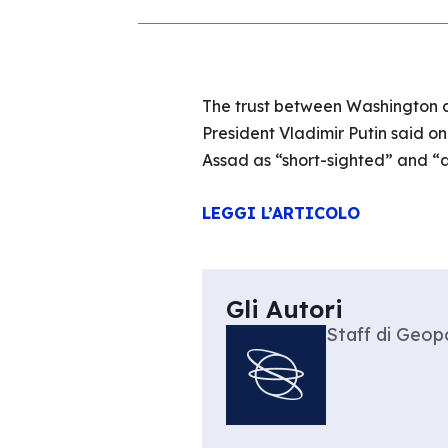
The trust between Washington 
President Vladimir Putin said o
Assad as “short-sighted” and “
LEGGI L’ARTICOLO
Gli Autori
Staff di Geopo