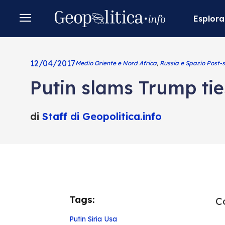
Esplora
12/04/2017
Medio Oriente e Nord Africa
,
Russia e Spazio Post-s
Putin slams Trump tie
di
Staff di Geopolitica.info
Tags:
Co
Putin
Siria
Usa