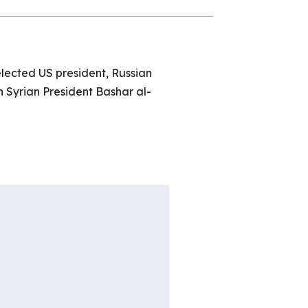
ected US president, Russian
 Syrian President Bashar al-