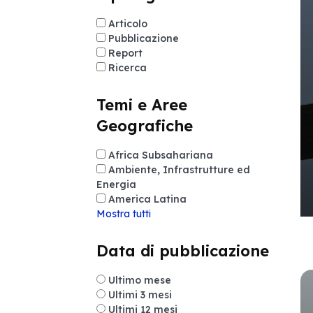
Articolo
Pubblicazione
Report
Ricerca
Temi e Aree
Geografiche
Africa Subsahariana
Ambiente, Infrastrutture ed
Energia
America Latina
Mostra tutti
Data di pubblicazione
Ultimo mese
Ultimi 3 mesi
Ultimi 12 mesi