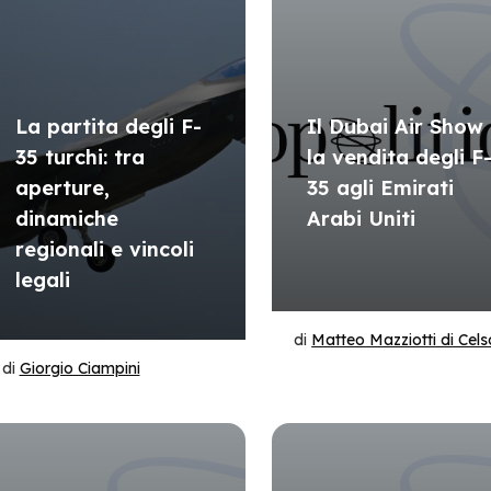
La partita degli F-
Il Dubai Air Show
35 turchi: tra
la vendita degli F
aperture,
35 agli Emirati
dinamiche
Arabi Uniti
regionali e vincoli
legali
di
Matteo Mazziotti di Cels
di
Giorgio Ciampini