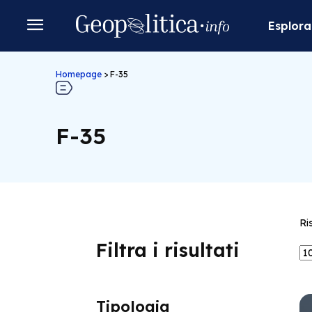
Esplora
Homepage
>
F-35
F-35
Ri
Filtra i risultati
Tipologia