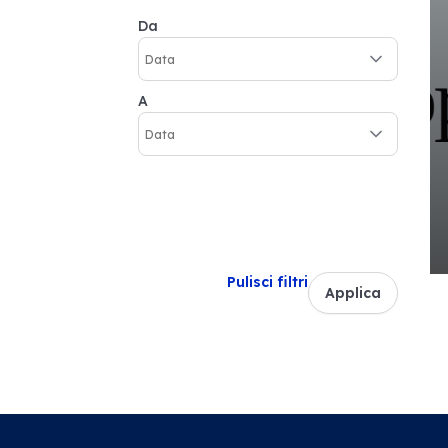
Da
A
Pulisci filtri
Applica