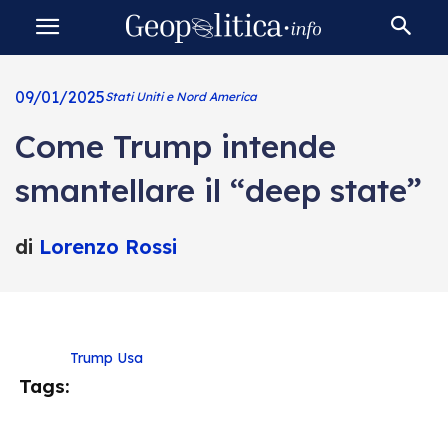
09/01/2025
Stati Uniti e Nord America
Come Trump intende
smantellare il “deep state”
di
Lorenzo Rossi
Trump
Usa
Tags: