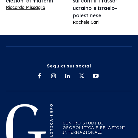
elezioni di midterm
sui conflitti russo-
Riccardo Missaglia
ucraino e israelo-
palestinese
Rachele Carli
Seguici sui social
CENTRO STUDI DI
GEOPOLITICA E RELAZIONI
INTERNAZIONALI