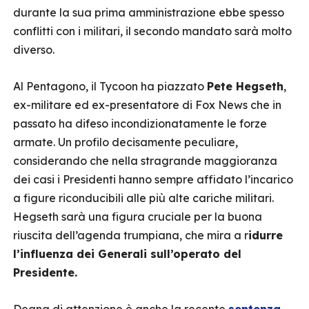
durante la sua prima amministrazione ebbe spesso
conflitti con i militari, il secondo mandato sarà molto
diverso.
Al Pentagono, il Tycoon ha piazzato
Pete Hegseth
,
ex-militare ed ex-presentatore di Fox News che in
passato ha difeso incondizionatamente le forze
armate. Un profilo decisamente peculiare,
considerando che nella stragrande maggioranza
dei casi i Presidenti hanno sempre affidato l’incarico
a figure riconducibili alle più alte cariche militari.
Hegseth sarà una figura cruciale per la buona
riuscita dell’agenda trumpiana, che mira a r
idurre
l’influenza dei Generali sull’operato del
Presidente.