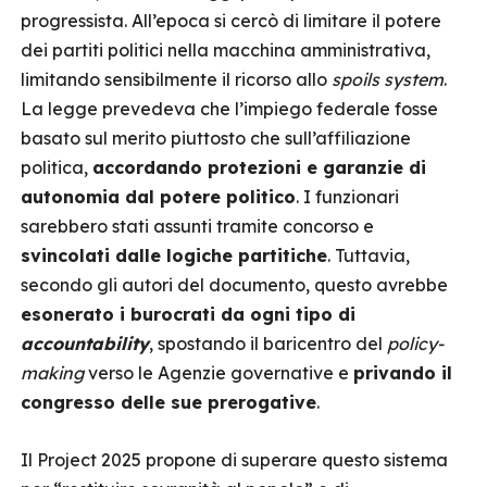
progressista. All’epoca si cercò di limitare il potere
dei partiti politici nella macchina amministrativa,
limitando sensibilmente il ricorso allo
spoils system
.
La legge prevedeva che l’impiego federale fosse
basato sul merito piuttosto che sull’affiliazione
politica,
accordando protezioni e garanzie di
autonomia dal potere politico
. I funzionari
sarebbero stati assunti tramite concorso e
svincolati dalle logiche partitiche
. Tuttavia,
secondo gli autori del documento, questo avrebbe
esonerato i burocrati da ogni tipo di
accountability
, spostando il baricentro del
policy-
making
verso le Agenzie governative e
privando il
congresso delle sue prerogative
.
Il Project 2025 propone di superare questo sistema