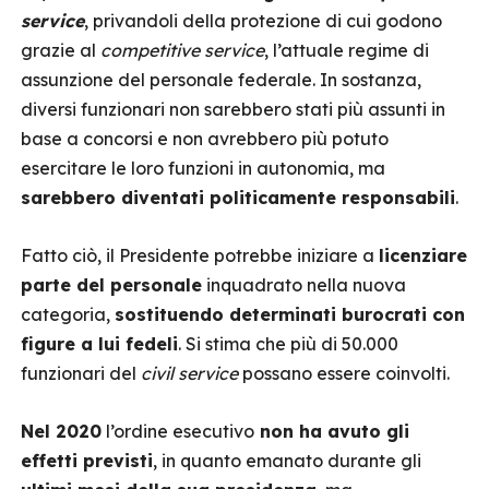
service
, privandoli della protezione di cui godono
grazie al
competitive service
, l’attuale regime di
assunzione del personale federale. In sostanza,
diversi funzionari non sarebbero stati più assunti in
base a concorsi e non avrebbero più potuto
esercitare le loro funzioni in autonomia, ma
sarebbero diventati politicamente responsabili
.
Fatto ciò, il Presidente potrebbe iniziare a
licenziare
parte del personale
inquadrato nella nuova
categoria,
sostituendo determinati burocrati con
figure a lui fedeli
. Si stima che più di 50.000
funzionari del
civil service
possano essere coinvolti.
Nel 2020
l’ordine esecutivo
non ha avuto gli
effetti previsti
, in quanto emanato durante gli