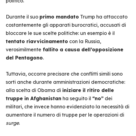
politico.
Durante il suo
primo mandato
Trump ha attaccato
costantemente gli apparati burocratici, accusati di
bloccare le sue scelte politiche: un esempio è il
tentato riavvicinamento
con la Russia,
verosimilmente
fallito a causa dell’opposizione
del Pentagono
.
Tuttavia, occorre precisare che conflitti simili sono
sorti anche durante amministrazioni democratiche:
alla scelta di Obama di
iniziare il ritiro delle
truppe in Afghanistan
ha seguito il
“no”
dei
militari, che invece hanno evidenziato la necessità di
aumentare il numero di truppe per le operazioni di
surge
.