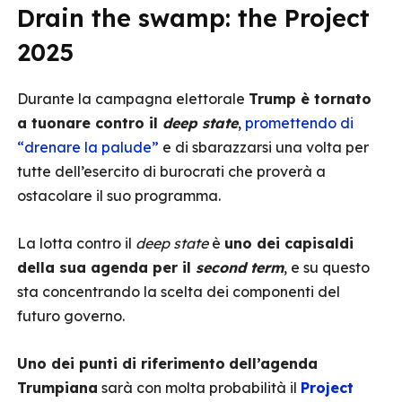
Drain the swamp: the Project
2025
Durante la campagna elettorale
Trump è tornato
a tuonare contro il
deep state
,
promettendo di
“drenare la palude”
e di sbarazzarsi una volta per
tutte dell’esercito di burocrati che proverà a
ostacolare il suo programma.
La lotta contro il
deep state
è
uno dei capisaldi
della sua agenda per il
second term
, e su questo
sta concentrando la scelta dei componenti del
futuro governo.
Uno dei punti di riferimento
dell’agenda
Trumpiana
sarà con molta probabilità il
Project