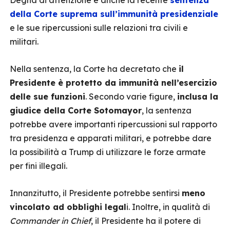
Degna di attenzione è anche la recente
sentenza
della Corte suprema sull’immunità presidenziale
e le sue ripercussioni sulle relazioni tra civili e
militari.
Nella sentenza, la Corte ha decretato che
il
Presidente è protetto da immunità nell’esercizio
delle sue funzioni
. Secondo varie figure,
inclusa la
giudice della Corte Sotomayor
, la sentenza
potrebbe avere importanti ripercussioni sul rapporto
tra presidenza e apparati militari, e potrebbe dare
la possibilità a Trump di utilizzare le forze armate
per fini illegali.
Innanzitutto, il Presidente potrebbe sentirsi
meno
vincolato ad obblighi legal
i. Inoltre, in qualità di
Commander in Chief
, il Presidente ha il potere di