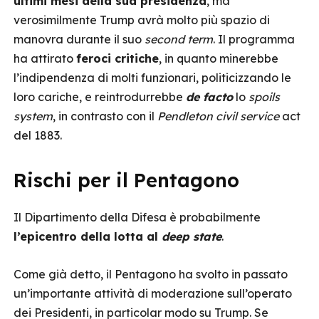
ultimi mesi della sua presidenza
, ma
verosimilmente Trump avrà molto più spazio di
manovra durante il suo
second term
. Il programma
ha attirato
feroci critiche
, in quanto minerebbe
l’indipendenza di molti funzionari, politicizzando le
loro cariche, e reintrodurrebbe
de facto
lo
spoils
system
, in contrasto con il
Pendleton civil service
act
del 1883.
Rischi per il Pentagono
Il Dipartimento della Difesa è probabilmente
l’epicentro della lotta al
deep state
.
Come già detto, il Pentagono ha svolto in passato
un’importante attività di moderazione sull’operato
dei Presidenti, in particolar modo su Trump. Se