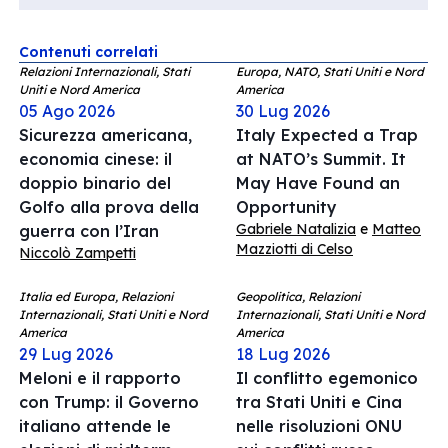
Contenuti correlati
Relazioni Internazionali, Stati
Europa, NATO, Stati Uniti e Nord
Uniti e Nord America
America
05 Ago 2026
30 Lug 2026
Sicurezza americana,
Italy Expected a Trap
economia cinese: il
at NATO’s Summit. It
doppio binario del
May Have Found an
Golfo alla prova della
Opportunity
Gabriele Natalizia
e
Matteo
guerra con l’Iran
Mazziotti di Celso
Niccolò Zampetti
Italia ed Europa, Relazioni
Geopolitica, Relazioni
Internazionali, Stati Uniti e Nord
Internazionali, Stati Uniti e Nord
America
America
29 Lug 2026
18 Lug 2026
Meloni e il rapporto
Il conflitto egemonico
con Trump: il Governo
tra Stati Uniti e Cina
italiano attende le
nelle risoluzioni ONU