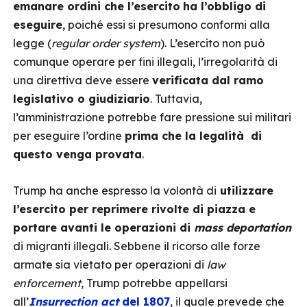
emanare ordini che l’esercito
ha l’obbligo di
eseguire
, poiché essi si presumono conformi alla
legge (
regular order system
). L’esercito non può
comunque operare per fini illegali, l’irregolarità di
una direttiva deve essere
verificata dal ramo
legislativo o giudiziario
. Tuttavia,
l’amministrazione potrebbe fare pressione sui militari
per eseguire l’ordine
prima che la legalità di
questo venga provata
.
Trump ha anche espresso la volontà di
utilizzare
l’esercito per reprimere rivolte di piazza e
portare avanti le operazioni di
mass deportation
di migranti illegali. Sebbene il ricorso alle forze
armate sia vietato per operazioni di
law
enforcement
, Trump potrebbe appellarsi
all’
Insurrection act
del 1807
, il quale prevede che