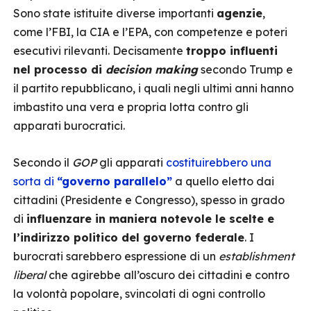
Sono state istituite diverse importanti
agenzie
,
come l’FBI, la CIA e l’EPA, con competenze e poteri
esecutivi rilevanti. Decisamente
troppo influenti
nel processo di
decision making
secondo Trump e
il partito repubblicano, i quali negli ultimi anni hanno
imbastito una vera e propria lotta contro gli
apparati burocratici.
Secondo il
GOP
gli apparati
costituirebbero una
sorta di
“governo parallelo”
a quello eletto dai
cittadini (Presidente e Congresso), spesso in grado
di
influenzare in maniera notevole le scelte e
l’indirizzo politico del governo federale
. I
burocrati sarebbero espressione di un
establishment
liberal
che agirebbe all’oscuro dei cittadini e contro
la volontà popolare, svincolati di ogni controllo