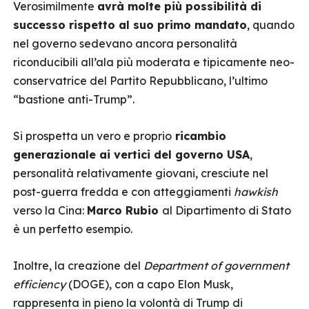
Verosimilmente
avrà molte più possibilità di
successo rispetto al suo primo mandato
, quando
nel governo sedevano ancora personalità
riconducibili all’ala più moderata e tipicamente neo-
conservatrice del Partito Repubblicano, l’ultimo
“bastione anti-Trump”.
Si prospetta un vero e proprio
ricambio
generazionale ai vertici del governo USA
,
personalità relativamente giovani, cresciute nel
post-guerra fredda e con atteggiamenti
hawkish
verso la Cina:
Marco Rubio
al Dipartimento di Stato
è un perfetto esempio.
Inoltre, la creazione del
Department of government
efficiency
(DOGE), con a capo Elon Musk,
rappresenta in pieno la volontà di Trump di