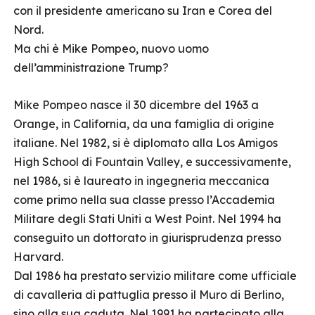
con il presidente americano su Iran e Corea del
Nord.
Ma chi è Mike Pompeo, nuovo uomo
dell’amministrazione Trump?
Mike Pompeo nasce il 30 dicembre del 1963 a
Orange, in California, da una famiglia di origine
italiane. Nel 1982, si è diplomato alla Los Amigos
High School di Fountain Valley, e successivamente,
nel 1986, si è laureato in ingegneria meccanica
come primo nella sua classe presso l’Accademia
Militare degli Stati Uniti a West Point. Nel 1994 ha
conseguito un dottorato in giurisprudenza presso
Harvard.
Dal 1986 ha prestato servizio militare come ufficiale
di cavalleria di pattuglia presso il Muro di Berlino,
sino alla sua caduta. Nel 1991 ha partecipato alla