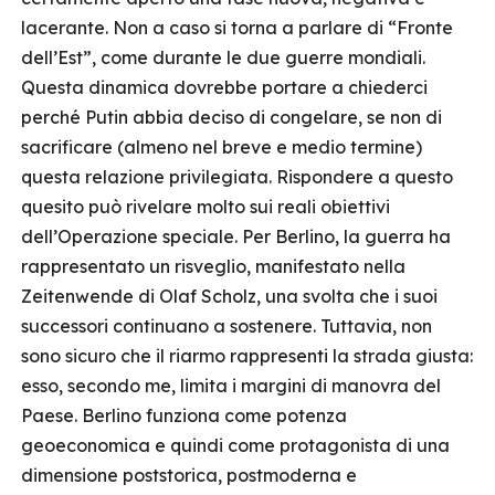
lacerante. Non a caso si torna a parlare di “Fronte
dell’Est”, come durante le due guerre mondiali.
Questa dinamica dovrebbe portare a chiederci
perché Putin abbia deciso di congelare, se non di
sacrificare (almeno nel breve e medio termine)
questa relazione privilegiata. Rispondere a questo
quesito può rivelare molto sui reali obiettivi
dell’Operazione speciale. Per Berlino, la guerra ha
rappresentato un risveglio, manifestato nella
Zeitenwende di Olaf Scholz, una svolta che i suoi
successori continuano a sostenere. Tuttavia, non
sono sicuro che il riarmo rappresenti la strada giusta:
esso, secondo me, limita i margini di manovra del
Paese. Berlino funziona come potenza
geoeconomica e quindi come protagonista di una
dimensione poststorica, postmoderna e