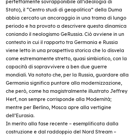
perfettamente sovrapponibile all’ideologia di
Stato), il “Centro studi di geopolitica” della Duma
abbia cercato un ancoraggio in una trama di lungo
periodo e ha provato a descrivere questa dinamica
coniando il neologismo GeRussia. Ciò avviene in un
contesto in cui il rapporto tra Germania e Russia
viene letto in una prospettiva storica che lo disvela
come estremamente stretto, quasi simbiotico, con la
capacità di sopravvivere a ben due guerre
mondiali. Va notato che, per la Russia, guardare alla
Germania significa puntare alla modernizzazione,
che però, come ha magistralmente illustrato Jeffrey
Herf, non sempre corrisponde alla Modernità;
mentre per Berlino, Mosca apre alla vertigine
dell’Eurasia.
In merito alla fase recente – esemplificata dalla
costruzione e dal raddoppio del Nord Stream –