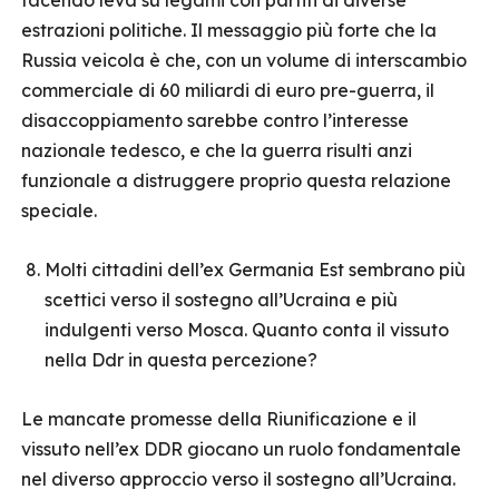
facendo leva su legami con partiti di diverse
estrazioni politiche. Il messaggio più forte che la
Russia veicola è che, con un volume di interscambio
commerciale di 60 miliardi di euro pre-guerra, il
disaccoppiamento sarebbe contro l’interesse
nazionale tedesco, e che la guerra risulti anzi
funzionale a distruggere proprio questa relazione
speciale.
Molti cittadini dell’ex Germania Est sembrano più
scettici verso il sostegno all’Ucraina e più
indulgenti verso Mosca. Quanto conta il vissuto
nella Ddr in questa percezione?
Le mancate promesse della Riunificazione e il
vissuto nell’ex DDR giocano un ruolo fondamentale
nel diverso approccio verso il sostegno all’Ucraina.