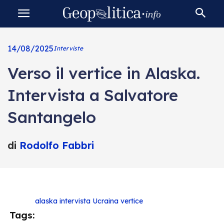
14/08/2025
Interviste
Verso il vertice in Alaska.
Intervista a Salvatore
Santangelo
di
Rodolfo Fabbri
alaska
intervista
Ucraina
vertice
Tags: