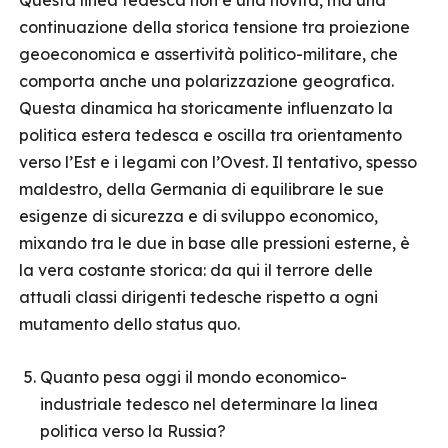
Questa linea tedesca non è una novità, ma una
continuazione della storica tensione tra proiezione
geoeconomica e assertività politico-militare, che
comporta anche una polarizzazione geografica.
Questa dinamica ha storicamente influenzato la
politica estera tedesca e oscilla tra orientamento
verso l’Est e i legami con l’Ovest. Il tentativo, spesso
maldestro, della Germania di equilibrare le sue
esigenze di sicurezza e di sviluppo economico,
mixando tra le due in base alle pressioni esterne, è
la vera costante storica: da qui il terrore delle
attuali classi dirigenti tedesche rispetto a ogni
mutamento dello status quo.
Quanto pesa oggi il mondo economico-
industriale tedesco nel determinare la linea
politica verso la Russia?