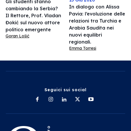
Gli studenti stanno
In dialogo con Alissa
cambiando la Serbia?
Pavia: l’evoluzione delle
Il Rettore, Prof. Vladan
relazioni tra Turchia e
Đokić sul nuovo attore
Arabia Saudita nei
politico emergente
nuovi equilibri
Goran Lošić
regionali.
Emma Torresi
Seguici sui social