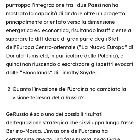
purtroppo l’integrazione tra i due Paesi non ha
mostrato la capacità di andare oltre un progetto
principalmente orientato verso la dimensione
energetica ed economica, risultando insufficiente a
superare le diffidenze di gran parte degli Stati
dell’Europa Centro-orientale (“La Nuova Europa” di
Donald Rumsfeld, in particolare della Polonia), e
quindi non riuscendo a esorcizzare gli spettri evocati
dalle “Bloodlands” di Timothy Snyder.
Quanto l’invasione dell’Ucraina ha cambiato la
visione tedesca della Russia?
GeRussia è solo uno dei possibili risultati
dell’equazione strategica che si sviluppa lungo l’asse
Berlino-Mosca. L’invasione dell’Ucraina ha
certamente aperto una fase nuova, negativa e