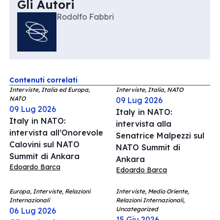
Gli Autori
Rodolfo Fabbri
Contenuti correlati
Interviste, Italia ed Europa,
Interviste, Italia, NATO
NATO
09 Lug 2026
09 Lug 2026
Italy in NATO:
Italy in NATO:
intervista alla
intervista all’Onorevole
Senatrice Malpezzi sul
Calovini sul NATO
NATO Summit di
Summit di Ankara
Ankara
Edoardo Barca
Edoardo Barca
Europa, Interviste, Relazioni
Interviste, Medio Oriente,
Internazionali
Relazioni Internazionali,
Uncategorized
06 Lug 2026
15 Giu 2026