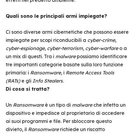
effetti nel predetto ambiente.
Quali sono le principali armi impiegate?
Ci sono diverse armi cibernetiche che possono essere
impiegate per scopi riconducibili a
cyber-crime
,
cyber-espionage
,
cyber-terrorism
,
cyber-warfare
o a
un mix di questi. Tra i
malware
possiamo identificare
tre importanti categorie basate sulla loro funzione
primaria: i
Ransomware
, i
Remote Access Tools
(RATs)
e gli
Info Stealers
.
Di cosa si tratta?
Un
Ransomware
è un tipo di
malware
che infetta un
dispositivo e impedisce al proprietario di accedere
ai suoi programmi e file. Per sbloccare questo
divieto, il
Ransomware
richiede un riscatto