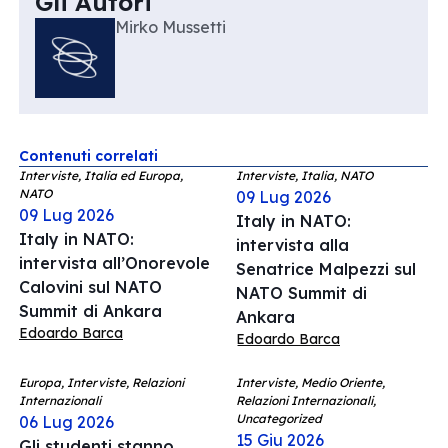
Gli Autori
Mirko Mussetti
Contenuti correlati
Interviste, Italia ed Europa,
Interviste, Italia, NATO
NATO
09 Lug 2026
09 Lug 2026
Italy in NATO:
Italy in NATO:
intervista alla
intervista all’Onorevole
Senatrice Malpezzi sul
Calovini sul NATO
NATO Summit di
Summit di Ankara
Ankara
Edoardo Barca
Edoardo Barca
Europa, Interviste, Relazioni
Interviste, Medio Oriente,
Internazionali
Relazioni Internazionali,
Uncategorized
06 Lug 2026
15 Giu 2026
Gli studenti stanno