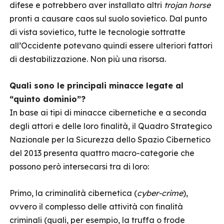
difese e potrebbero aver installato altri
trojan horse
pronti a causare caos sul suolo sovietico. Dal punto
di vista sovietico, tutte le tecnologie sottratte
all’Occidente potevano quindi essere ulteriori fattori
di destabilizzazione. Non più una risorsa.
Quali sono le principali minacce legate al
“quinto dominio”?
In base ai tipi di minacce cibernetiche e a seconda
degli attori e delle loro finalità, il Quadro Strategico
Nazionale per la Sicurezza dello Spazio Cibernetico
del 2013 presenta quattro macro-categorie che
possono però intersecarsi tra di loro:
Primo, la criminalità cibernetica (
cyber-crime
),
ovvero il complesso delle attività con finalità
criminali (quali, per esempio, la truffa o frode