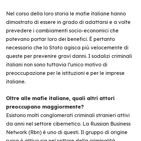
Nel corso della loro storia le mafie italiane hanno
dimostrato di essere in grado di adattarsi e a volte
prevedere i cambiamenti socio-economici che
potevano portar loro dei benefici. È pertanto
necessario che lo Stato agisca più velocemente di
queste per prevenire gravi danni. I sodalizi criminali
italiani non sono tuttavia l’unico motivo di
preoccupazione per le istituzioni e per le imprese
italiane.
Oltre alle mafie italiane, quali altri attori
preoccupano maggiormente?
Esistono molti conglomerati criminali stranieri attivi
da anni nel settore cibernetico. La Russian Business
Network (Rbn) è uno di questi. Il gruppo di origine
russa è attivo sia nel settore della criminalità