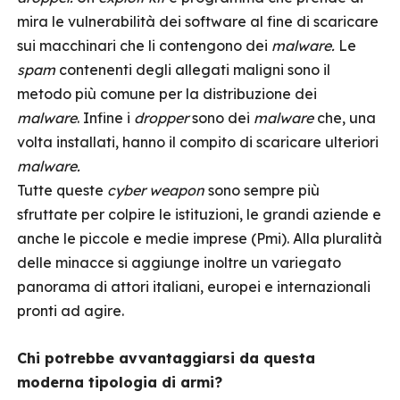
mira le vulnerabilità dei software al fine di scaricare
sui macchinari che li contengono dei
malware.
Le
spam
contenenti degli allegati maligni sono il
metodo più comune per la distribuzione dei
malware
. Infine i
dropper
sono dei
malware
che, una
volta installati, hanno il compito di scaricare ulteriori
malware.
Tutte queste
cyber weapon
sono sempre più
sfruttate per colpire le istituzioni, le grandi aziende e
anche le piccole e medie imprese (Pmi). Alla pluralità
delle minacce si aggiunge inoltre un variegato
panorama di attori italiani, europei e internazionali
pronti ad agire.
Chi potrebbe avvantaggiarsi da questa
moderna tipologia di armi?