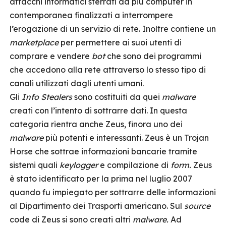
attacchi informatici sferrati da più computer in
contemporanea finalizzati a interrompere
l’erogazione di un servizio di rete. Inoltre contiene un
marketplace
per permettere ai suoi utenti di
comprare e vendere
bot
che sono dei programmi
che accedono alla rete attraverso lo stesso tipo di
canali utilizzati dagli utenti umani.
Gli
Info Stealers
sono costituiti da quei
malware
creati con l’intento di sottrarre dati. In questa
categoria rientra anche Zeus, finora uno dei
malware
più potenti e interessanti. Zeus è un Trojan
Horse che sottrae informazioni bancarie tramite
sistemi quali
keylogger
e compilazione di
form.
Zeus
è stato identificato per la prima nel luglio 2007
quando fu impiegato per sottrarre delle informazioni
al Dipartimento dei Trasporti americano. Sul
source
code di Zeus si sono creati altri
malware.
Ad