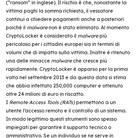
(“ransom” in inglese). Il rischio è che, nonostante la
vittima paghi la somma richiesta, il vessatore
continui a chiedere pagamenti anche a posteriori
poiché il
malware
non è stato eliminato. Al momento
CryptoLocker è considerato il
malware
più
pericoloso per i cittadini europei sia in termini di
volumi che di impatto sulla vittima. Inoltre è ritenuto
una delle minacce
malware
che cresce più
rapidamente. CryptoLocker è apparso per la prima
volta nel settembre 2013 e da questa data si stima
che abbia infettato 250,000 computer e ottenuto
oltre 24 milioni di euro in riscatto.
I
Remote Access Tools (RATs)
permettono a un
utente l’accesso remoto e il controllo di un sistema.
In modo legittimo questi strumenti sono spesso
impiegati per garantire il supporto tecnico o
amministrativo. Se un individuo se ne serve in