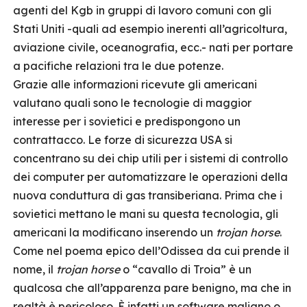
agenti del Kgb in gruppi di lavoro comuni con gli
Stati Uniti -quali ad esempio inerenti all’agricoltura,
aviazione civile, oceanografia, ecc.- nati per portare
a pacifiche relazioni tra le due potenze.
Grazie alle informazioni ricevute gli americani
valutano quali sono le tecnologie di maggior
interesse per i sovietici e predispongono un
contrattacco. Le forze di sicurezza USA si
concentrano su dei chip utili per i sistemi di controllo
dei computer per automatizzare le operazioni della
nuova conduttura di gas transiberiana. Prima che i
sovietici mettano le mani su questa tecnologia, gli
americani la modificano inserendo un
trojan horse
.
Come nel poema epico dell’Odissea da cui prende il
nome, il
trojan horse
o “cavallo di Troia” è un
qualcosa che all’apparenza pare benigno, ma che in
realtà è pericoloso. È infatti un software maligno o