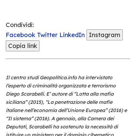
Condividi:
Facebook
Twitter
LinkedIn
Instagram
Copia link
Il centro studi Geopolitica.info ha intervistato
l’esperto di criminalità organizzata e terrorismo
Diego Scarabelli. E’ autore di “Lotta alla mafia
siciliana” (2015), “La penetrazione delle mafie
italiane nell’economia dell’Unione Europea” (2016) e
“Il sistema” (2016). A gennaio, alla Camera dei
Deputati, Scarabelli ha sostenuto la necessità
di
istituire un ministero per il dominio cibernetico