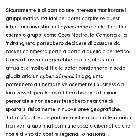
Sicuramente è di particolare interesse monitorare i
gruppi mafiosi italiani per poter carpire se questi
intendono investire nel
cyber crime
e a che fine. Per
esempio gruppi come Cosa Nostra, la Camorra e la
‘ndrangheta potrebbero decidere di passare dal
racket commesso porta a porta a quello cibernetico.
Questo li avvantaggerebbe poiché, allo stato
attuale, è molto difficile poter condannare in sede
giudiziaria un
cyber criminal
. In aggiunta
potrebbero aumentare velocemente i business da
loro vessati perché avrebbero bisogno di minor
personale e non necessiterebbero neanche di
spostarsi fisicamente in nuove aree geografiche.
Tutto ciò potrebbe portare anche a scontri territoriali
tra i vari gruppi mafiosi in uno spazio cibernetico che
non è diviso da confini regionali o nazionali.