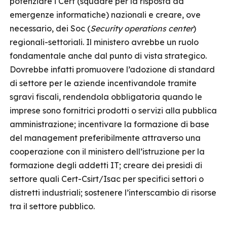
potenziare i Cert (squadre per la risposta ad
emergenze informatiche) nazionali e creare, ove
necessario, dei Soc (
Security operations center
)
regionali-settoriali. Il ministero avrebbe un ruolo
fondamentale anche dal punto di vista strategico.
Dovrebbe infatti promuovere l’adozione di standard
di settore per le aziende incentivandole tramite
sgravi fiscali, rendendola obbligatoria quando le
imprese sono fornitrici prodotti o servizi alla pubblica
amministrazione; incentivare la formazione di base
del management preferibilmente attraverso una
cooperazione con il ministero dell’istruzione per la
formazione degli addetti IT; creare dei presidi di
settore quali Cert-Csirt/Isac per specifici settori o
distretti industriali; sostenere l’interscambio di risorse
tra il settore pubblico.