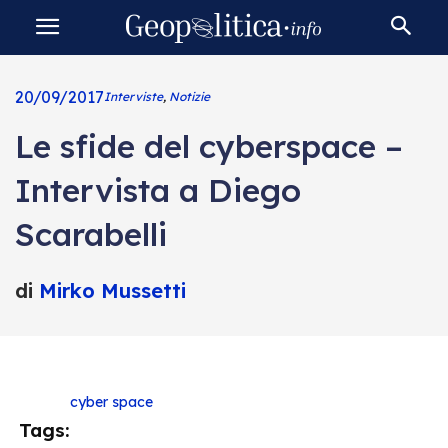
20/09/2017
Interviste
,
Notizie
Le sfide del cyberspace –
Intervista a Diego
Scarabelli
di
Mirko Mussetti
cyber space
Tags: