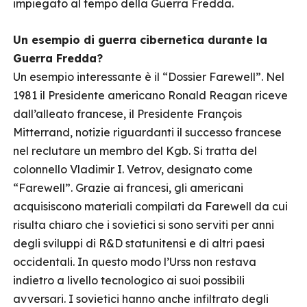
impiegato al tempo della Guerra Fredda.
Un esempio di guerra cibernetica durante la
Guerra Fredda?
Un esempio interessante è il “Dossier Farewell”. Nel
1981 il Presidente americano Ronald Reagan riceve
dall’alleato francese, il Presidente François
Mitterrand, notizie riguardanti il successo francese
nel reclutare un membro del Kgb. Si tratta del
colonnello Vladimir I. Vetrov, designato come
“Farewell”. Grazie ai francesi, gli americani
acquisiscono materiali compilati da Farewell da cui
risulta chiaro che i sovietici si sono serviti per anni
degli sviluppi di R&D statunitensi e di altri paesi
occidentali. In questo modo l’Urss non restava
indietro a livello tecnologico ai suoi possibili
avversari. I sovietici hanno anche infiltrato degli