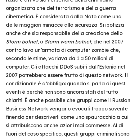
organizzata che del terrorismo e della guerra
cibernetica. È considerata dalla Nato come una
delle maggiori minacce alla sicurezza. Si ipotizza
anche che sia responsabile della creazione dello
Storm botnet
, o
Storm worm botnet
, che nel 2007
controllava un’armata di computer zombie che,
secondo le stime, variava da 1 a 50 milioni di
computer. Gli attacchi DDoS subiti dall’Estonia nel
2007 potrebbero essere frutto di questo network. Il
condizionale è d’obbligo: quando si parla di questi
eventi è perché non sono ancora stati del tutto
chiariti. È anche possibile che gruppi come il Russian
Business Network vengano evocati troppo sovente
finendo per descriverli come uno spauracchio a cui
si attribuiscono anche azioni mai commesse. Al di
fuori del caso specifico, questi gruppi criminali sono