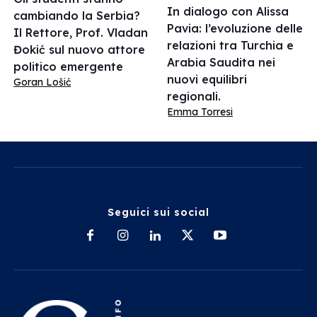
In dialogo con Alissa
cambiando la Serbia?
Pavia: l’evoluzione delle
Il Rettore, Prof. Vladan
relazioni tra Turchia e
Đokić sul nuovo attore
Arabia Saudita nei
politico emergente
nuovi equilibri
Goran Lošić
regionali.
Emma Torresi
Seguici sui social