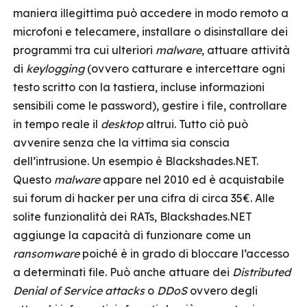
maniera illegittima può accedere in modo remoto a
microfoni e telecamere, installare o disinstallare dei
programmi tra cui ulteriori
malware
, attuare attività
di
keylogging
(ovvero catturare e intercettare ogni
testo scritto con la tastiera, incluse informazioni
sensibili come le password), gestire i file, controllare
in tempo reale il
desktop
altrui. Tutto ciò può
avvenire senza che la vittima sia conscia
dell’intrusione. Un esempio è Blackshades.NET.
Questo
malware
appare nel 2010 ed è acquistabile
sui forum di hacker per una cifra di circa 35€. Alle
solite funzionalità dei RATs, Blackshades.NET
aggiunge la capacità di funzionare come un
ransomware
poiché è in grado di bloccare l’accesso
a determinati file. Può anche attuare dei
Distributed
Denial of Service attacks
o
DDoS
ovvero degli