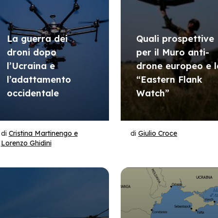
La guerra dei
Quali prospettive
droni dopo
per il Muro anti-
l’Ucraina e
drone europeo e l
l’adattamento
“Eastern Flank
occidentale
Watch”
di
Cristina Martinengo e
di
Giulio Croce
Lorenzo Ghidini