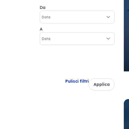
Da
A
Pulisci filtri
Applica