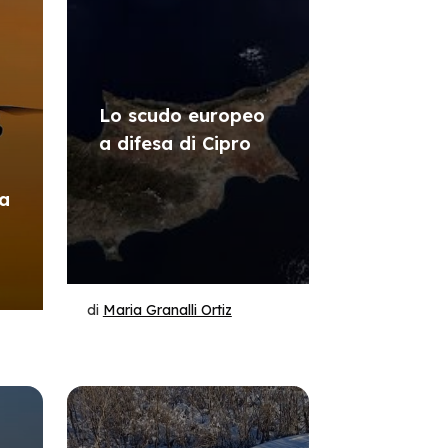
Lo scudo europeo
a difesa di Cipro
la
di
Maria Granalli Ortiz