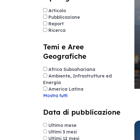
Articolo
Pubblicazione
Report
Ricerca
Temi e Aree
Geografiche
Africa Subsahariana
Ambiente, Infrastrutture ed
Energia
America Latina
Mostra tutti
Data di pubblicazione
Ultimo mese
Ultimi 3 mesi
Ultimi 12 mesi