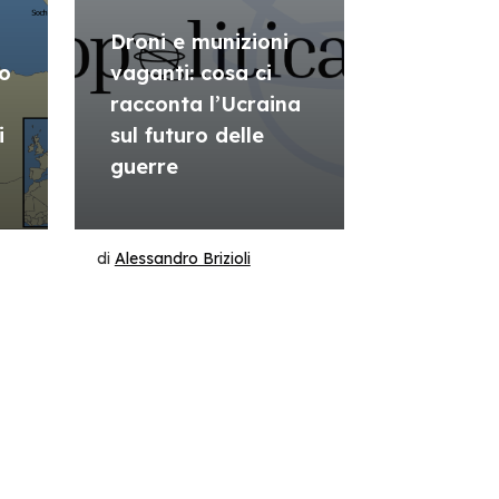
Droni e munizioni
lo
vaganti: cosa ci
racconta l’Ucraina
i
sul futuro delle
guerre
di
Alessandro Brizioli