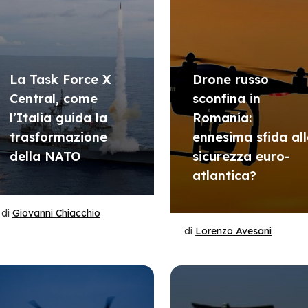
La Task Force X
Drone russo
Central, come
sconfina in
l’Italia guida la
Romania:
trasformazione
ennesima sfida al
della NATO
sicurezza euro-
atlantica?
di
Giovanni Chiacchio
di
Lorenzo Avesani