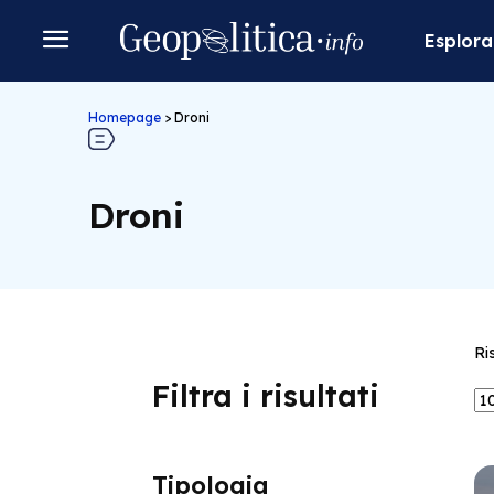
Esplora
Homepage
>
Droni
Droni
Ri
Filtra i risultati
Tipologia