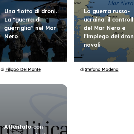
Una flotta di droni.
La guerra russo-
La “guerra di
ucraina: il control
guerriglia” nel Mar
del Mar Nero e
Nero
l’impiego dei dron
navali
di
Filippo Del Monte
di
Stefano Modena
Attentato con