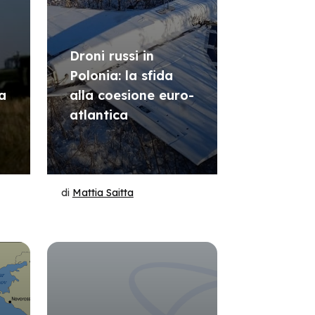
Droni russi in
Polonia: la sfida
a
alla coesione euro-
atlantica
di
Mattia Saitta